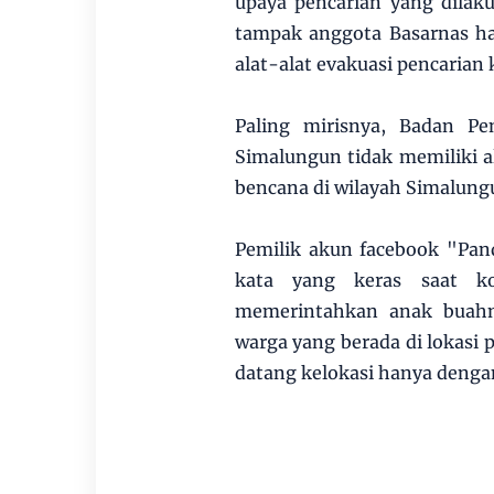
upaya pencarian yang dilak
tampak anggota Basarnas han
alat-alat evakuasi pencarian 
Paling mirisnya, Badan P
Simalungun tidak memiliki 
bencana di wilayah Simalung
Pemilik akun facebook "Pa
kata yang keras saat ko
memerintahkan anak buahny
warga yang berada di lokasi
datang kelokasi hanya deng