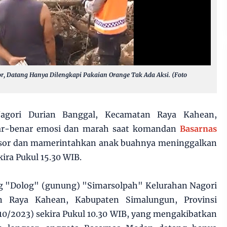
or, Datang Hanya Dilengkapi Pakaian Orange Tak Ada Aksi. (Foto
agori Durian Banggal, Kecamatan Raya Kahean,
ar-benar emosi dan marah saat komandan
Basarnas
ngsor dan mamerintahkan anak buahnya meninggalkan
ekira Pukul 15.30 WIB.
ng "Dolog" (gunung) "Simarsolpah" Kelurahan Nagori
n Raya Kahean, Kabupaten Simalungun, Provinsi
10/2023) sekira Pukul 10.30 WIB, yang mengakibatkan