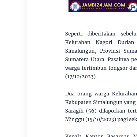
Seperti diberitakan sebe
Kelurahan Nagori Durian
Simalungun, Provinsi Sum
Sumatera Utara. Pasalnya pe
warga tertimbun longsor dan
(17/10/2023).
Dua orang warga Kelurahan
Kabupaten Simalungun yang j
Saragih (56) dilaporkan te
Minggu (15/10/2023) pagi sek
Kepala Kantor Basarnas M