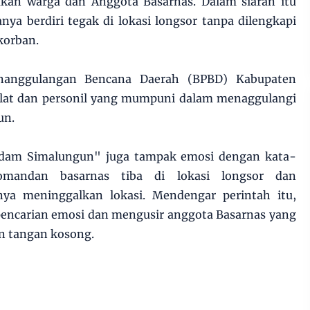
ukan warga dan Anggota Basarnas. Dalam siaran itu
ya berdiri tegak di lokasi longsor tanpa dilengkapi
korban.
enanggulangan Bencana Daerah (BPBD) Kabupaten
alat dan personil yang mumpuni dalam menaggulangi
un.
ndam Simalungun" juga tampak emosi dengan kata-
mandan basarnas tiba di lokasi longsor dan
a meninggalkan lokasi. Mendengar perintah itu,
 pencarian emosi dan mengusir anggota Basarnas yang
an tangan kosong.