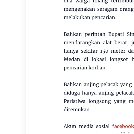
dua warga hilang tertimbu
mengenakan seragam orange
melakukan pencarian.
Bahkan perintah Bupati Si
mendatangkan alat berat, j
hanya sekitar 150 meter da
Medan di lokasi longsor h
pencarian korban.
Bahkan anjing pelacak yang
diduga hanya anjing pelacak
Peristiwa longsong yang m
ditemukan.
Akun media sosial
faceboo