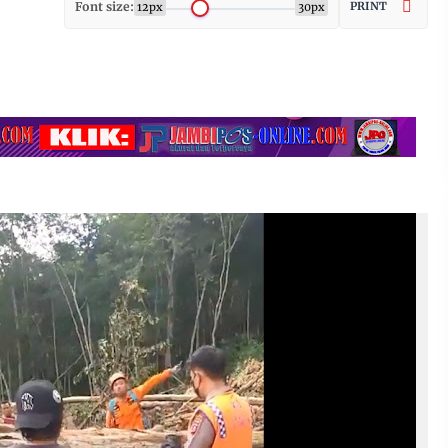
Font size:
PRINT
12px
30px