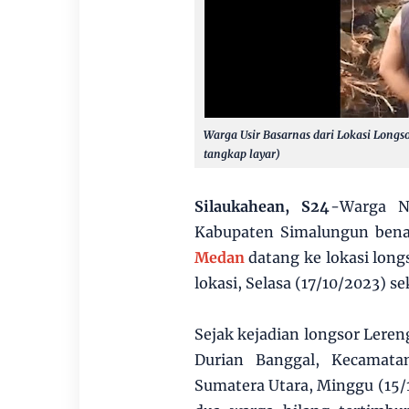
Warga Usir Basarnas dari Lokasi Longs
tangkap layar)
Silaukahean, S24
-Warga N
Kabupaten Simalungun ben
Medan
datang ke lokasi lo
lokasi, Selasa (17/10/2023) s
Sejak kejadian longsor Lere
Durian Banggal, Kecamata
Sumatera Utara, Minggu (15/