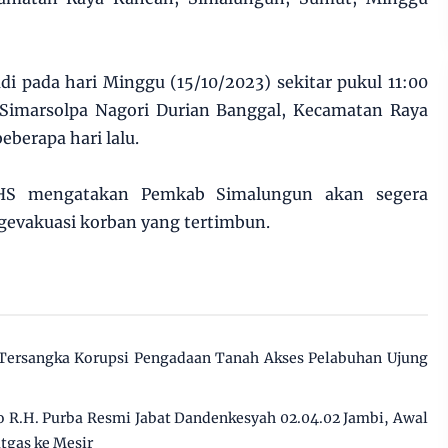
adi pada hari Minggu (15/10/2023) sekitar pukul 11:00
t Simarsolpa Nagori Durian Banggal, Kecamatan Raya
eberapa hari lalu.
 RHS mengatakan Pemkab Simalungun akan segera
evakuasi korban yang tertimbun.
 Tersangka Korupsi Pengadaan Tanah Akses Pelabuhan Ujung
 R.H. Purba Resmi Jabat Dandenkesyah 02.04.02 Jambi, Awal
tgas ke Mesir