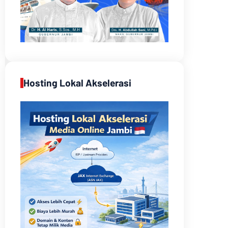
Hosting Lokal Akselerasi