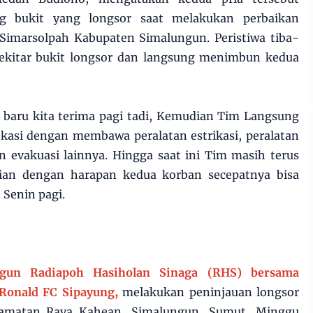
ng bukit yang longsor saat melakukan perbaikan
it Simarsolpah Kabupaten Simalungun. Peristiwa tiba-
sekitar bukit longsor dan langsung menimbun kedua
t baru kita terima pagi tadi, Kemudian Tim Langsung
kasi dengan membawa peralatan estrikasi, peralatan
 evakuasi lainnya. Hingga saat ini Tim masih terus
ian dengan harapan kedua korban secepatnya bisa
 Senin pagi.
gun Radiapoh Hasiholan Sinaga (RHS) bersama
Ronald FC Sipayung,
melakukan peninjauan longsor
ecamatan Raya Kahean, Simalungun, Sumut, Minggu