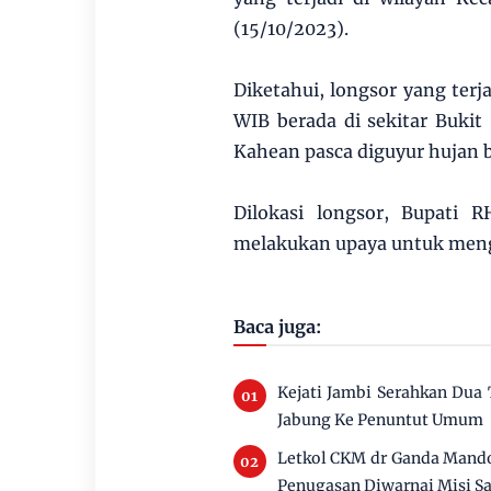
(15/10/2023).
Diketahui, longsor yang terj
WIB berada di sekitar Buki
Kahean pasca diguyur hujan b
Dilokasi longsor, Bupati
melakukan upaya untuk meng
Baca juga:
Kejati Jambi Serahkan Dua
Jabung Ke Penuntut Umum
Letkol CKM dr Ganda Mando
Penugasan Diwarnai Misi Sa