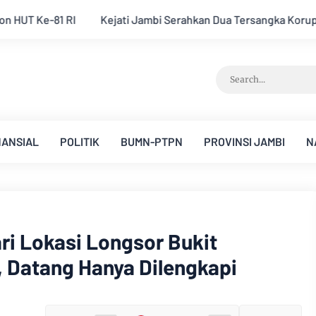
 Serahkan Dua Tersangka Korupsi Pengadaan Tanah Akses Pela
NANSIAL
POLITIK
BUMN-PTPN
PROVINSI JAMBI
N
ri Lokasi Longsor Bukit
 Datang Hanya Dilengkapi