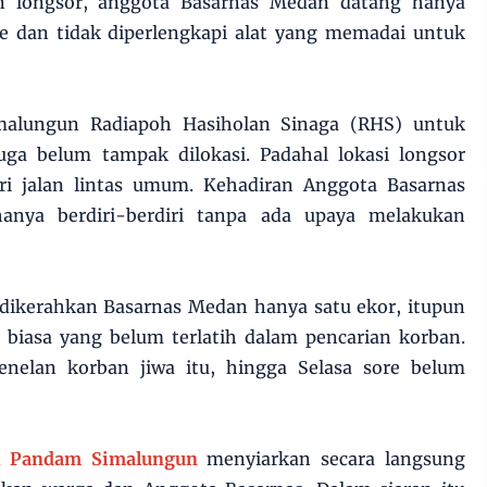
n longsor, anggota Basarnas Medan datang hanya
 dan tidak diperlengkapi alat yang memadai untuk
malungun Radiapoh Hasiholan Sinaga (RHS) untuk
uga belum tampak dilokasi. Padahal lokasi longsor
ri jalan lintas umum. Kehadiran Anggota Basarnas
anya berdiri-berdiri tanpa ada upaya melakukan
 dikerahkan Basarnas Medan hanya satu ekor, itupun
 biasa yang belum terlatih dalam pencarian korban.
enelan korban jiwa itu, hingga Selasa sore belum
k Pandam Simalungun
menyiarkan secara langsung