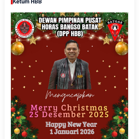
Ketum HBB