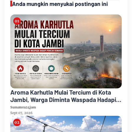
Anda mungkin menyukai postingan ini
Aroma Karhutla Mulai Tercium di Kota
Jambi, Warga Diminta Waspada Hadapi
Puncak Kemarau
Sumatera24jam
Sept 07, 2026