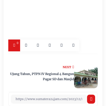
0
NEXT
Ujung Tahun, PTPN IV Regional 4 Bangun
Pagar SD dan Masjid