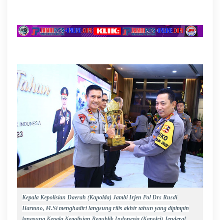
Kepala Kepolisian Daerah (Kapolda) Jambi Irjen Pol Drs Rusdi
Hartono, M.Si menghadiri langsung rilis akhir tahun yang dipimpin
langsung Kepala Kepolisian Republik Indonesia (Kapolri) Jenderal