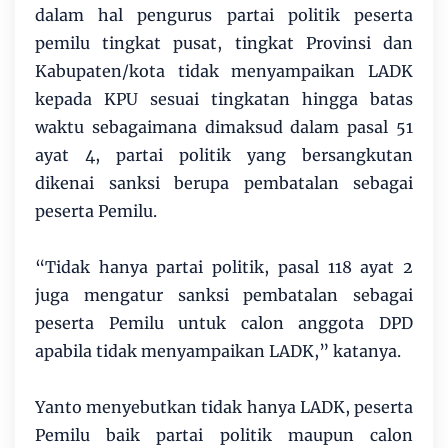
dalam hal pengurus partai politik peserta
pemilu tingkat pusat, tingkat Provinsi dan
Kabupaten/kota tidak menyampaikan LADK
kepada KPU sesuai tingkatan hingga batas
waktu sebagaimana dimaksud dalam pasal 51
ayat 4, partai politik yang bersangkutan
dikenai sanksi berupa pembatalan sebagai
peserta Pemilu.
“Tidak hanya partai politik, pasal 118 ayat 2
juga mengatur sanksi pembatalan sebagai
peserta Pemilu untuk calon anggota DPD
apabila tidak menyampaikan LADK,” katanya.
Yanto menyebutkan tidak hanya LADK, peserta
Pemilu baik partai politik maupun calon