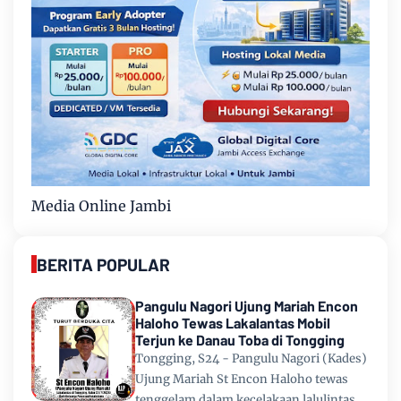
Media Online Jambi
BERITA POPULAR
Pangulu Nagori Ujung Mariah Encon
Haloho Tewas Lakalantas Mobil
Terjun ke Danau Toba di Tongging
Tongging, S24 - Pangulu Nagori (Kades)
Ujung Mariah St Encon Haloho tewas
tenggelam dalam kecelakaan lalulintas