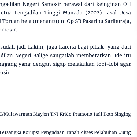
engadilan Negeri Samosir berawal dari keinginan OH
etua Pengadilan Tinggi Manado (2002) asal Desa
Toruan hela (menantu) ni Op SB Pasaribu Sariburaja,
amosir.
sudah jadi hakim, juga karena bagi pihak yang dari
dilan Negeri Balige sangatlah memberatkan. Ide itu
anggang yang dengan sigap melakukan lobi-lobi agar
osir.
I/Mulawarman Mayjen TNI Krido Pramono Jadi Ikon Singing
 Tersangka Korupsi Pengadaan Tanah Akses Pelabuhan Ujung