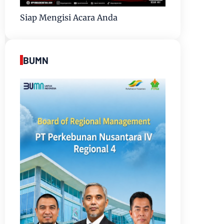
Siap Mengisi Acara Anda
BUMN