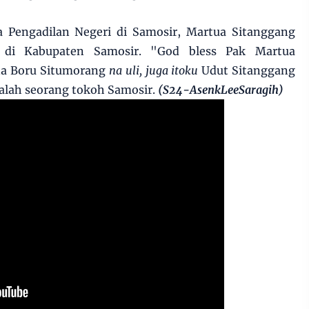
 Pengadilan Negeri di Samosir, Martua Sitanggang
 di Kabupaten Samosir. "God bless Pak Martua
na Boru Situmorang
na uli, juga itoku
Udut Sitanggang
alah seorang tokoh Samosir.
(S24-AsenkLeeSaragih)