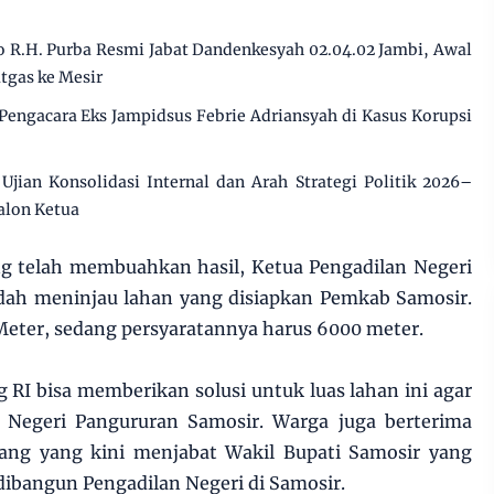
 R.H. Purba Resmi Jabat Dandenkesyah 02.04.02 Jambi, Awal
tgas ke Mesir
Pengacara Eks Jampidsus Febrie Adriansyah di Kasus Korupsi
jian Konsolidasi Internal dan Arah Strategi Politik 2026–
alon Ketua
g telah membuahkan hasil, Ketua Pengadilan Negeri
ah meninjau lahan yang disiapkan Pemkab Samosir.
eter, sedang persyaratannya harus 6000 meter.
I bisa memberikan solusi untuk luas lahan ini agar
 Negeri Pangururan Samosir. Warga juga berterima
ang yang kini menjabat Wakil Bupati Samosir yang
ibangun Pengadilan Negeri di Samosir.