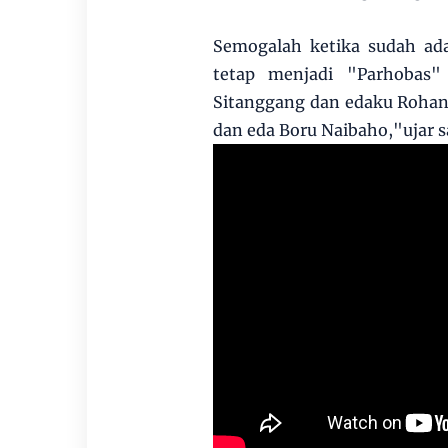
Semogalah ketika sudah ada
tetap menjadi "Parhobas"
Sitanggang dan edaku Roha
dan eda Boru Naibaho,"ujar s