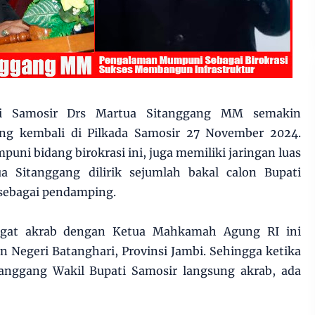
ti Samosir Drs Martua Sitanggang MM semakin
ung kembali di Pilkada Samosir 27 November 2024.
ni bidang birokrasi ini, juga memiliki jaringan luas
ua Sitanggang dilirik sejumlah bakal calon Bupati
sebagai pendamping.
ngat akrab dengan Ketua Mahkamah Agung RI ini
n Negeri Batanghari, Provinsi Jambi. Sehingga ketika
anggang Wakil Bupati Samosir langsung akrab, ada