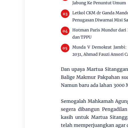
Jabung Ke Penuntut Umum
Letkol CKM dr Ganda Mando
Penugasan Diwarnai Misi Sa
Hotman Paris Mundur dari 
dan TPPU
Musda V Demokrat Jambi: U
2031, Ahmad Fauzi Ansori C
Dan upaya Martua Sitanggan
Balige Makmur Pakpahan sud
Namun baru ada lahan 3000 M
Semogalah Mahkamah Agung R
segera dibangun Pengadilan
kasih untuk Martua Sitangg
telah memperjuangkan agar d