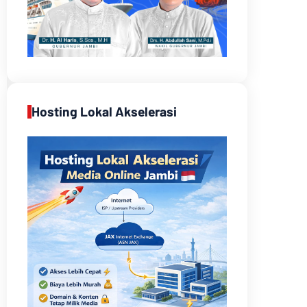
Hosting Lokal Akselerasi