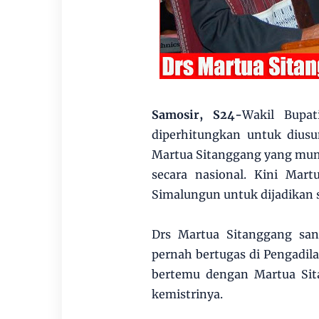
Samosir, S24-
Wakil Bupa
diperhitungkan untuk dius
Martua Sitanggang yang mumpu
secara nasional. Kini Mart
Simalungun untuk dijadikan 
Drs Martua Sitanggang sa
pernah bertugas di Pengadila
bertemu dengan Martua Sit
kemistrinya.