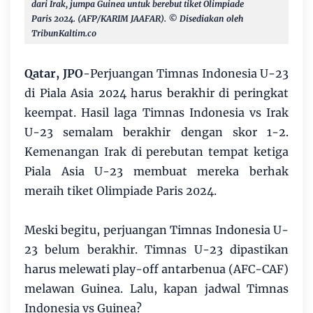
dari Irak, jumpa Guinea untuk berebut tiket Olimpiade
Paris 2024. (AFP/KARIM JAAFAR).
© Disediakan oleh
TribunKaltim.co
Qatar, JPO
-Perjuangan Timnas Indonesia U-23
di Piala Asia 2024 harus berakhir di peringkat
keempat. Hasil laga Timnas Indonesia vs Irak
U-23 semalam berakhir dengan skor 1-2.
Kemenangan Irak di perebutan tempat ketiga
Piala Asia U-23 membuat mereka berhak
meraih tiket Olimpiade Paris 2024.
Meski begitu, perjuangan Timnas Indonesia U-
23 belum berakhir. Timnas U-23 dipastikan
harus melewati play-off antarbenua (AFC-CAF)
melawan Guinea. Lalu, kapan jadwal Timnas
Indonesia vs Guinea?