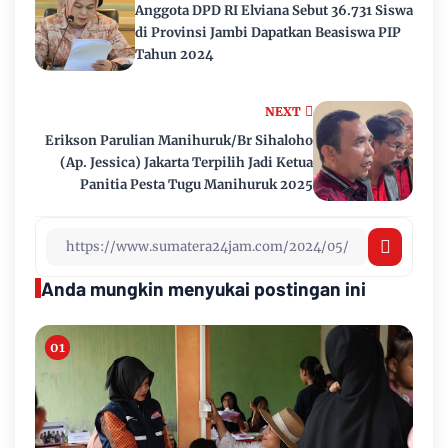
Anggota DPD RI Elviana Sebut 36.731 Siswa
di Provinsi Jambi Dapatkan Beasiswa PIP
Tahun 2024
NEXT
Erikson Parulian Manihuruk/Br Sihaloho
(Ap. Jessica) Jakarta Terpilih Jadi Ketua
Panitia Pesta Tugu Manihuruk 2025
Anda mungkin menyukai postingan ini