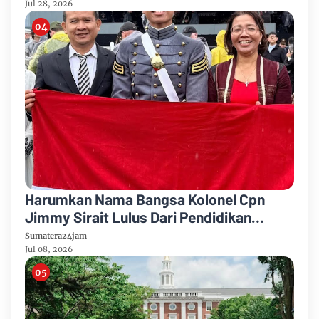
Jul 28, 2026
Harumkan Nama Bangsa Kolonel Cpn
Jimmy Sirait Lulus Dari Pendidikan
Militer Elite Amerika Serikat
Sumatera24jam
Jul 08, 2026