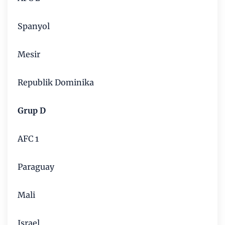
Spanyol
Mesir
Republik Dominika
Grup D
AFC 1
Paraguay
Mali
Israel.