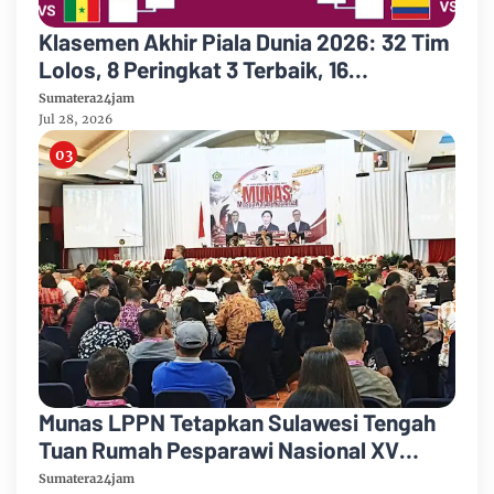
Klasemen Akhir Piala Dunia 2026: 32 Tim
Lolos, 8 Peringkat 3 Terbaik, 16
Tersingkir, Top Skor Messi
Sumatera24jam
Jul 28, 2026
Munas LPPN Tetapkan Sulawesi Tengah
Tuan Rumah Pesparawi Nasional XV
Tahun 2029
Sumatera24jam