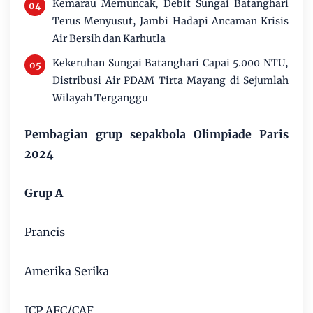
Kemarau Memuncak, Debit Sungai Batanghari
Terus Menyusut, Jambi Hadapi Ancaman Krisis
Air Bersih dan Karhutla
Kekeruhan Sungai Batanghari Capai 5.000 NTU,
Distribusi Air PDAM Tirta Mayang di Sejumlah
Wilayah Terganggu
Pembagian grup sepakbola Olimpiade Paris
2024
Grup A
Prancis
Amerika Serika
ICP AFC/CAF