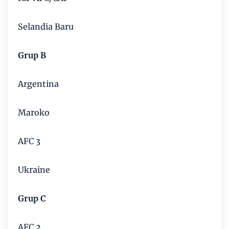
Selandia Baru
Grup B
Argentina
Maroko
AFC 3
Ukraine
Grup C
AFC 2