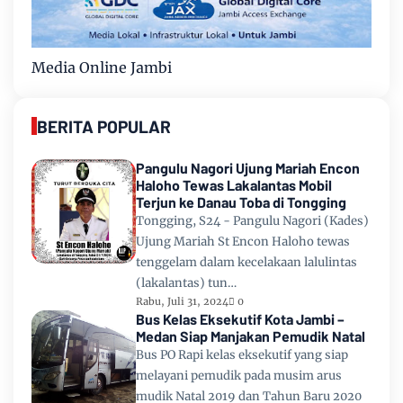
Media Online Jambi
BERITA POPULAR
Pangulu Nagori Ujung Mariah Encon
Haloho Tewas Lakalantas Mobil
Terjun ke Danau Toba di Tongging
Tongging, S24 - Pangulu Nagori (Kades)
Ujung Mariah St Encon Haloho tewas
tenggelam dalam kecelakaan lalulintas
(lakalantas) tun…
Rabu, Juli 31, 2024
0
Bus Kelas Eksekutif Kota Jambi –
Medan Siap Manjakan Pemudik Natal
Bus PO Rapi kelas eksekutif yang siap
melayani pemudik pada musim arus
mudik Natal 2019 dan Tahun Baru 2020