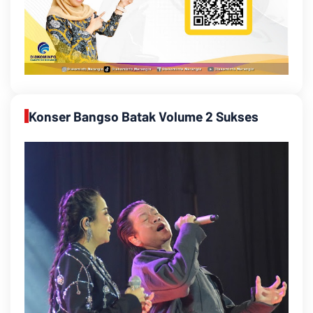
Konser Bangso Batak Volume 2 Sukses