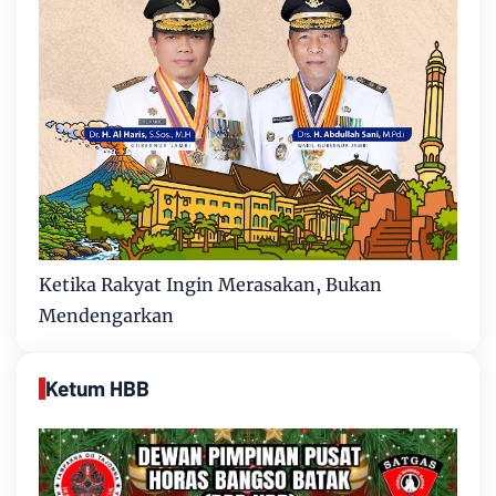
Ketika Rakyat Ingin Merasakan, Bukan
Mendengarkan
Ketum HBB