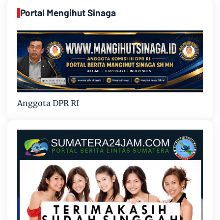
Portal Mengihut Sinaga
Anggota DPR RI