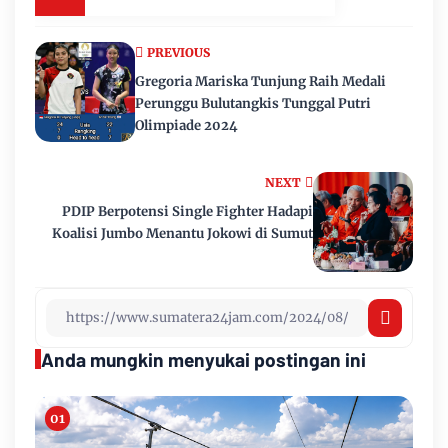
PREVIOUS
Gregoria Mariska Tunjung Raih Medali
Perunggu Bulutangkis Tunggal Putri
Olimpiade 2024
NEXT
PDIP Berpotensi Single Fighter Hadapi
Koalisi Jumbo Menantu Jokowi di Sumut
Anda mungkin menyukai postingan ini