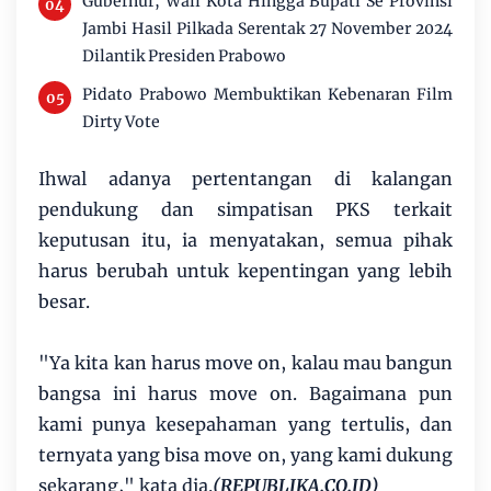
Gubernur, Wali Kota Hingga Bupati Se Provinsi
Jambi Hasil Pilkada Serentak 27 November 2024
Dilantik Presiden Prabowo
Pidato Prabowo Membuktikan Kebenaran Film
Dirty Vote
Ihwal adanya pertentangan di kalangan
pendukung dan simpatisan PKS terkait
keputusan itu, ia menyatakan, semua pihak
harus berubah untuk kepentingan yang lebih
besar.
"Ya kita kan harus move on, kalau mau bangun
bangsa ini harus move on. Bagaimana pun
kami punya kesepahaman yang tertulis, dan
ternyata yang bisa move on, yang kami dukung
sekarang," kata dia.
(REPUBLIKA.CO.ID)