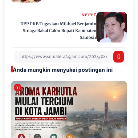
NEXT
DPP PKB Tugaskan Mikhael Benjamin
Sinaga Bakal Calon Bupati Kabupaten
Samosir
Anda mungkin menyukai postingan ini