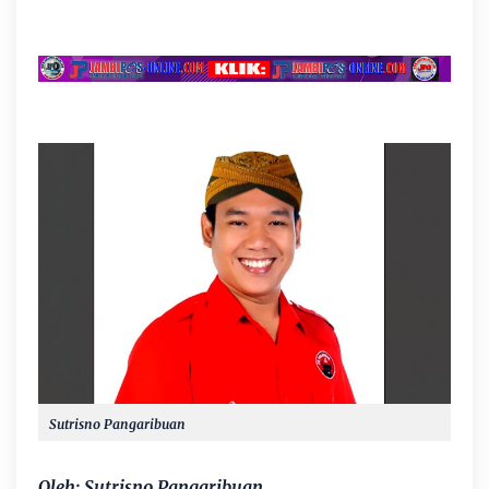
Sutrisno Pangaribuan
Oleh: Sutrisno Pangaribuan