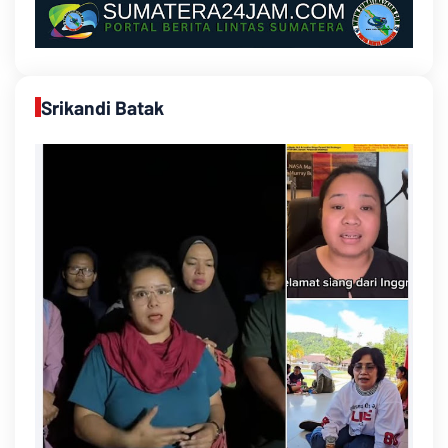
Srikandi Batak