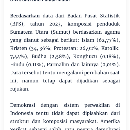
Berdasarkan
data dari Badan Pusat Statistik
(BPS), tahun 2023, komposisi penduduk
Sumatera Utara (Sumut) berdasarkan agama
yang dianut sebagai berikut: Islam (62,77%),
Kristen (34, 36%; Protestan: 26,92%, Katolik:
7,44%), Budha (2,58%), Konghucu (0,18%),
Hindu (0,11%), Parmalim dan lainnya (0,01%).
Data tersebut tentu mengalami perubahan saat
ini, namun tetap dapat dijadikan sebagai
rujukan.
Demokrasi dengan sistem perwakilan di
Indonesia tentu tidak dapat dipisahkan dari
struktur dan komposisi masyarakat. Amerika
Serikat sebagai salah satu negara demokrasi