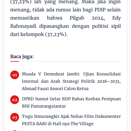
(37,23%) lah yang menang. Maka jika ingin
menang, tidak ada rumus lain bagi PDIP selain
memastikan bahwa Pilgub 2024, Edy
Rahmayadi dipasangkan dengan politisi sipil
dari kelompok (37,23%).
Baca juga:
Musda V Demokrat Jambi: Ujian Konsolidasi
Internal dan Arah Strategi Politik 2026–2031,
Ahmad Fauzi Ansori Calon Ketua
DPRD Sumut Gelar RDP Bahas Korban Penipuan
BNI Pamatangsiantar
Togu Simorangkir Ajak Nobar Film Dokumenter
PESTA BABI di Hall nya The Village