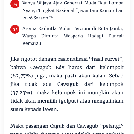
Vanya Wijaya Ajak Generasi Muda Ikut Lomba
Nyanyi Tingkat Nasional “Jiwantara Kanjuruhan
2026 Season I”
Aroma Karhutla Mulai Tercium di Kota Jambi,
Warga Diminta Waspada Hadapi Puncak
Kemarau
Jika ngotot dengan rasionalisasi “hasil survei”,
bahwa Cawagub Edy harus dari kelompok
(62,77%) juga, maka pasti akan kalah. Sebab
jika tidak ada Cawagub dari kelompok
(37,23%), maka kelompok ini mungkin akan
tidak akan memilih (golput) atau mengalihkan
suara kepada lawan.
Maka pasangan Cagub dan Cawagub “pelangi”