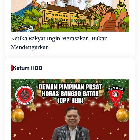
Ketika Rakyat Ingin Merasakan, Bukan
Mendengarkan
Ketum HBB