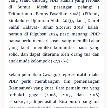
yang selalu diusung PDIP adalah yang terbaik
di Sumut. Meski pasangan pelangi (
Tritamtomo- Benny Pasaribu: 2008), (Effendy
Simbolon- Djumiran Abdi: 2013), dan ( Djarot
Saiful Hidayat- Sihar Sitorus: 2018) kalah,
namun di Pilgubsu 2024 pasti menang. PDIP
hanya perlu mencari sosok yang memiliki akar
yang kuat, memiliki komunitas basis yang
solid, dan dapat diterima oleh orang tua dan
anak muda kelompok (37,23%).
Selain pemilihan Cawagub representatif, maka
PDIP perlu membangun tim pemenangan
(kampanye) yang kuat. Para pemain tua yang
terbukti gagal (2008, 2013, dan 2018)
sebaiknya jadi penasihat. Kita butuh panglima