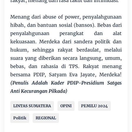
rakyat, menang dari rasa takut dan intimidasi.
Menang dari abuse of power, penyalahgunaan
hibah, dan bantuan sosial (bansos). Bebas dari
penyalahgunaan perangkat dan alat
kekuasaan. Merdeka dari sandera politik dan
hukum, sehingga rakyat berdaulat, melalui
suara yang diberikan secara langsung, umum,
bebas, dan rahasia di TPS. Rakyat menang
bersama PDIP, Satyam Eva Jayate, Merdeka!
(Penulis Adalah Kader PDIP-Presidium Satgas
Anti Kecurangan Pilkada)
LINTAS SUMATERA
OPINI
PEMILU 2024
Politik
REGIONAL