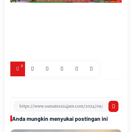
0
Anda mungkin menyukai postingan ini