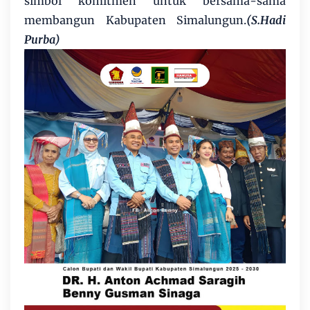
simbol komitmen untuk bersama-sama
membangun Kabupaten Simalungun.
(S.Hadi
Purba)