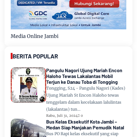
Media Online Jambi
BERITA POPULAR
Pangulu Nagori Ujung Mariah Encon
Haloho Tewas Lakalantas Mobil
Terjun ke Danau Toba di Tongging
Tongging, S24 - Pangulu Nagori (Kades)
Ujung Mariah St Encon Haloho tewas
tenggelam dalam kecelakaan lalulintas
(lakalantas) tun…
Rabu, Juli 31, 2024
0
Bus Kelas Eksekutif Kota Jambi –
Medan Siap Manjakan Pemudik Natal
Bus PO Rapi kelas eksekutif yang siap