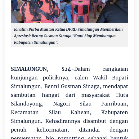
Johalim Purba Mantan Ketua DPRD Simalungun Memberikan
Apresiasi: Benny Gusman Sinaga,"Kami Siap Membangun
Kabupaten Simalungun".
SIMALUNGUN, S24
-Dalam rangkaian
kunjungan politiknya, calon Wakil Bupati
Simalungun, Benni Gusman Sinaga, mendapat
sambutan hangat dari masyarakat Huta
Silandoyong, Nagori Silau Panribuan,
Kecamatan Silau Kahean, Kabupaten
Simalungun. Kehadirannya disambut dengan
penuh kehormatan, ditandai dengan
penyematan hio pamotting sebagai bentuk