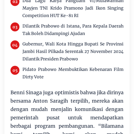
Dua Lagu Karya Pangdam VI/Mulawarman
Mayjen TNI Krido Pramono Jadi Ikon Singing
Competition HUT Ke-81 RI
Dilantik Prabowo di Istana, Para Kepala Daerah
Tak Boleh Didampingi Ajudan
Gubernur, Wali Kota Hingga Bupati Se Provinsi
Jambi Hasil Pilkada Serentak 27 November 2024
Dilantik Presiden Prabowo
Pidato Prabowo Membuktikan Kebenaran Film
Dirty Vote
Benni Sinaga juga optimistis bahwa jika dirinya
bersama Anton Saragih terpilih, mereka akan
dengan mudah menjalin komunikasi dengan
pemerintah pusat untuk mendapatkan
berbagai program pembangunan. “Bilamana