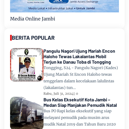
Media Online Jambi
BERITA POPULAR
Pangulu Nagori Ujung Mariah Encon
Haloho Tewas Lakalantas Mobil
Terjun ke Danau Toba di Tongging
Tongging, S24 - Pangulu Nagori (Kades)
Ujung Mariah St Encon Haloho tewas
tenggelam dalam kecelakaan lalulintas
(lakalantas) tun…
Rabu, Juli 31, 2024
0
Bus Kelas Eksekutif Kota Jambi –
Medan Siap Manjakan Pemudik Natal
Bus PO Rapi kelas eksekutif yang siap
melayani pemudik pada musim arus
mudik Natal 2019 dan Tahun Baru 2020