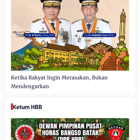
Ketika Rakyat Ingin Merasakan, Bukan
Mendengarkan
Ketum HBB