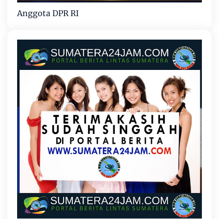
Anggota DPR RI