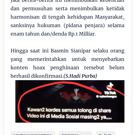
Jika berita-berita itu menimbulkan kebencian
dan permusuhan serta menimbulkan ketidak
harmonisan di tengah kehidupan Masyarakat,
sanksinya hukuman (pidana penjara) selama
enam tahun dan/denda Rp.1 Milliar.
Hingga saat ini Basmin Sianipar selaku orang
yang memerintahkan untuk menyebarkan
konten hoax penghinaan tersebut belum
berhasil dikonfirmasi.
(S.Hadi Purba)