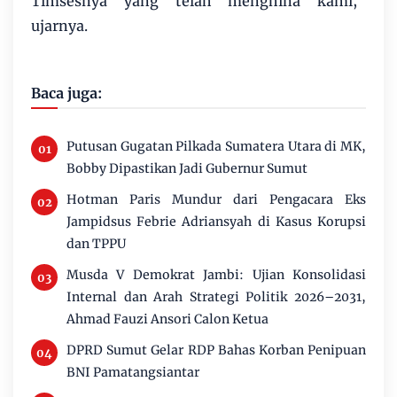
Timsesnya yang telah menghina kami,"
ujarnya.
Baca juga:
Putusan Gugatan Pilkada Sumatera Utara di MK,
Bobby Dipastikan Jadi Gubernur Sumut
Hotman Paris Mundur dari Pengacara Eks
Jampidsus Febrie Adriansyah di Kasus Korupsi
dan TPPU
Musda V Demokrat Jambi: Ujian Konsolidasi
Internal dan Arah Strategi Politik 2026–2031,
Ahmad Fauzi Ansori Calon Ketua
DPRD Sumut Gelar RDP Bahas Korban Penipuan
BNI Pamatangsiantar