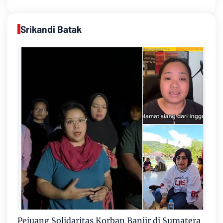
Srikandi Batak
Pejuang Solidaritas Korban Banjir di Sumatera