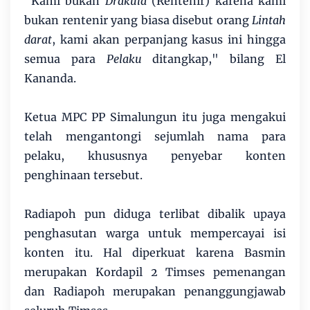
"Kami bukan
Drakula
(Rentenir) karena kami
bukan rentenir yang biasa disebut orang
Lintah
darat
, kami akan perpanjang kasus ini hingga
semua para
Pelaku
ditangkap," bilang El
Kananda.
Ketua MPC PP Simalungun itu juga mengakui
telah mengantongi sejumlah nama para
pelaku, khususnya penyebar konten
penghinaan tersebut.
Radiapoh pun diduga terlibat dibalik upaya
penghasutan warga untuk mempercayai isi
konten itu. Hal diperkuat karena Basmin
merupakan Kordapil 2 Timses pemenangan
dan Radiapoh merupakan penanggungjawab