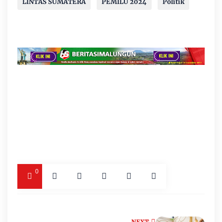
LINTAS SUMATERA
PEMILU 2024
Politik
0
NEXT