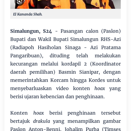
El Kananda Shah.
Simalungun, S24
- Pasangan calon (Paslon)
Bupati dan Wakil Bupati Simalungun RHS-Azi
(Radiapoh Hasiholan Sinaga - Azi Pratama
Pangaribuan), dituding telah melakukan
kecurangan melalui kordapil 2 (Koordinator
daerah pemilihan) Basmin Sianipar, dengan
memerintahkan Korcam hingga Kordes untuk
menyebarluaskan video konten
hoax
yang
berisi ujaran kebencian dan penghinaan.
Konten
hoax
berisi penghinaan tersebut
bertajuk
drakula
yang menampilkan gambar
Paslon Anton-Benni, Johalim Purba (Timses