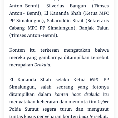
Anton-Benni), Silverius Bangun (Timses
Anton- Benni), El Kananda Shah (Ketua MPC
PP Simalungun), Sabaruddin Sirait (Sekretaris
Cabang MPC PP Simalungun), Ranjak Talun
(Timses Anton-Benni).
Konten itu terkesan mengatakan bahwa
mereka yang gambarnya ditampilkan tersebut
merupakan
Drakula.
El Kananda Shah selaku Ketua MPC PP
Simalungun, salah seorang yang fotonya
ditampilkan dalam
konten hoax drakula
itu
menyatakan keberatan dan meminta tim
Cyber
Polda Sumut segera turun dan mengusut
tuntas kasus penyebaran konten
hoax t
ersebut.