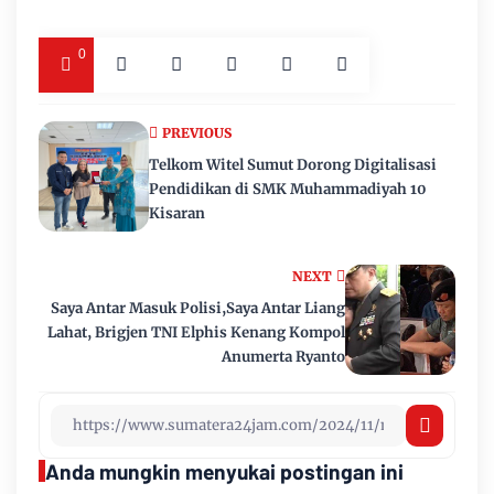
0
PREVIOUS
Telkom Witel Sumut Dorong Digitalisasi
Pendidikan di SMK Muhammadiyah 10
Kisaran
NEXT
Saya Antar Masuk Polisi,Saya Antar Liang
Lahat, Brigjen TNI Elphis Kenang Kompol
Anumerta Ryanto
Anda mungkin menyukai postingan ini