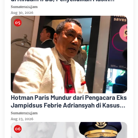
Berlangsung
Sumatera24jam
Aug 30, 2026
Hotman Paris Mundur dari Pengacara Eks
Jampidsus Febrie Adriansyah di Kasus
Korupsi dan TPPU
Sumatera24jam
Aug 23, 2026