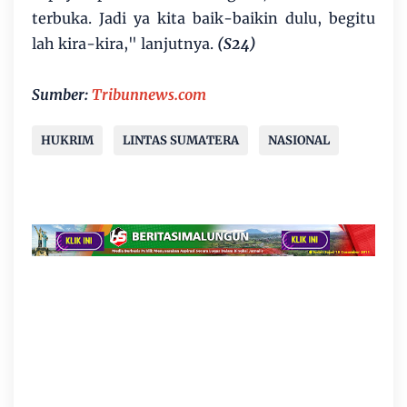
terbuka. Jadi ya kita baik-baikin dulu, begitu
lah kira-kira," lanjutnya.
(S24)
Sumber:
Tribunnews.com
HUKRIM
LINTAS SUMATERA
NASIONAL