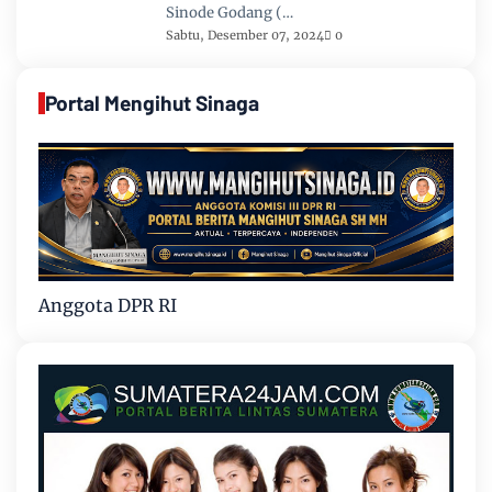
Sinode Godang (…
Sabtu, Desember 07, 2024
0
Portal Mengihut Sinaga
Anggota DPR RI