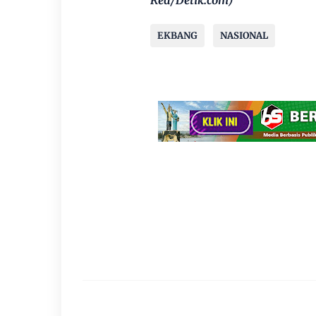
Red/Detik.com)
EKBANG
NASIONAL