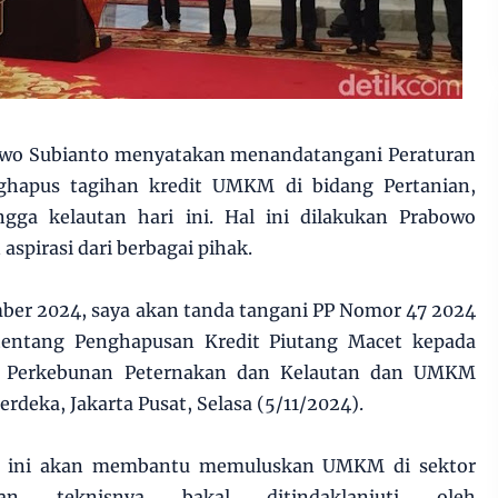
owo Subianto menyatakan menandatangani Peraturan
hapus tagihan kredit UMKM di bidang Pertanian,
gga kelautan hari ini. Hal ini dilakukan Prabowo
spirasi dari berbagai pihak.
mber 2024, saya akan tanda tangani PP Nomor 47 2024
entang Penghapusan Kredit Piutang Macet kepada
 Perkebunan Peternakan dan Kelautan dan UMKM
erdeka, Jakarta Pusat, Selasa (5/11/2024).
an ini akan membantu memuluskan UMKM di sektor
an teknisnya bakal ditindaklanjuti oleh