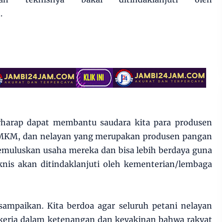
.
rharap dapat membantu saudara kita para produsen
 UMKM, dan nelayan yang merupakan produsen pangan
emuluskan usaha mereka dan bisa lebih berdaya guna
knis akan ditindaklanjuti oleh kementerian/lembaga
sampaikan. Kita berdoa agar seluruh petani nelayan
kerja dalam ketenangan dan keyakinan bahwa rakyat