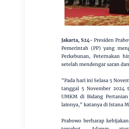
Jakarta, S24-
Presiden Prab
Pemerintah (PP) yang meng
Perkebunan, Peternakan hin
setelah mendengar saran dan a
"Pada hari ini Selasa 5 Nove
tanggal 5 November 2024 t
UMKM di Bidang Pertanian
lainnya," katanya di Istana M
Prabowo berharap kebijak
tersebut. Adapun atur