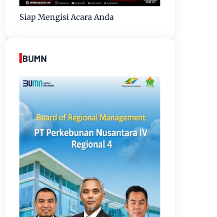
Siap Mengisi Acara Anda
BUMN