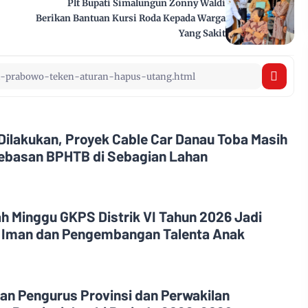
Plt Bupati Simalungun Zonny Waldi
Berikan Bantuan Kursi Roda Kepada Warga
Yang Sakit
Dilakukan, Proyek Cable Car Danau Toba Masih
ebasan BPHTB di Sebagian Lahan
h Minggu GKPS Distrik VI Tahun 2026 Jadi
 Iman dan Pengembangan Talenta Anak
n Pengurus Provinsi dan Perwakilan