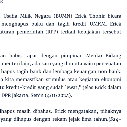
ak
 Usaha Milik Negara (BUMN) Erick Thohir bicara
 menghapus buku dan tagih kredit UMKM. Erick
turan pemerintah (RPP) terkait kebijakan tersebut
kan habis rapat dengan pimpinan Menko Bidang
enteri lain, ada satu yang diminta yaitu percepatan
 hapus tagih bank dan lembaga keuangan non bank.
na kita memastikan stimulus atau kegiatan ekonomi
tu kredit-kredit yang sudah lewat," jelas Erick dalam
 DPR Jakarta, Senin (4/11/2024).
 dihapus masih dibahas. Erick mengatakan, pihaknya
 yang dihapus dengan rekam jejak lima tahun.
(S24-