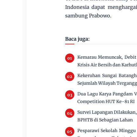
Indonesia dapat menghargai
sambung Prabowo.
Baca juga:
Kemarau Memuncak, Debit 
Krisis Air Bersih dan Karhut
Kekeruhan Sungai Batangha
Sejumlah Wilayah Tergang
Dua Lagu Karya Pangdam V
Competition HUT Ke-81 RI
Survei Lapangan Dilakukan
BPHTB di Sebagian Lahan
Pesparawi Sekolah Minggu 