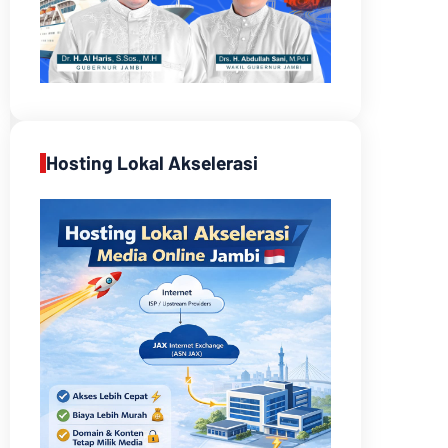
Hosting Lokal Akselerasi