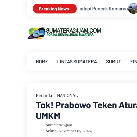
 Hadapi Puncak Kemarau
Survei Lapangan Dilakukan, Proyek
Breaking News:
HOME
LINTAS SUMATERA
SUMUT
FI
Beranda
NASIONAL
Tok! Prabowo Teken Atur
UMKM
Sumatera24jam
Selasa, November 05, 2024