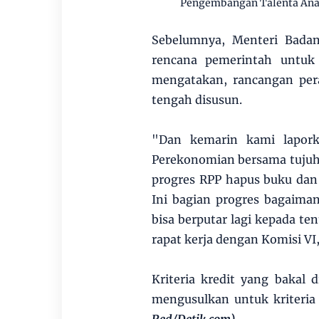
Pengembangan Talenta An
Sebelumnya, Menteri Badan
rencana pemerintah untuk
mengatakan, rancangan pera
tengah disusun.
"Dan kemarin kami lapor
Perekonomian bersama tujuh m
progres RPP hapus buku dan
Ini bagian progres bagaima
bisa berputar lagi kepada ten
rapat kerja dengan Komisi VI,
Kriteria kredit yang bakal
mengusulkan untuk kriteria