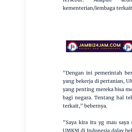
kementerian/lembaga terkait
"Dengan ini pemerintah be
yang bekerja di pertanian,
yang penting mereka bisa m
bagi negara. Tentang hal te
terkait," bebernya.
"Saya kira itu yg mau saya 
UMKM di Indonesia dalay be