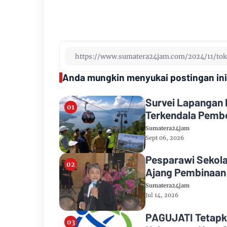
Anda mungkin menyukai postingan ini
Survei Lapangan 
Terkendala Pemb
Sumatera24jam
Sept 06, 2026
Pesparawi Sekola
Ajang Pembinaan
Sumatera24jam
Jul 14, 2026
PAGUJATI Tetapka