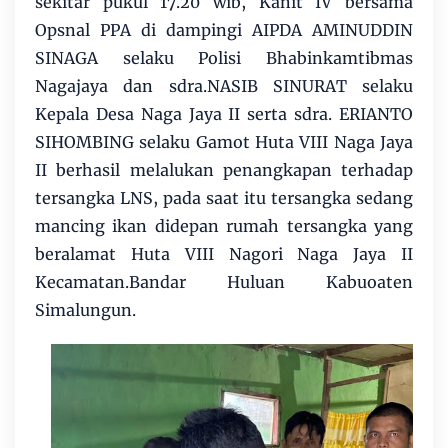
sekitar pukul 17.20 wib, Kanit IV bersama
Opsnal PPA di dampingi AIPDA AMINUDDIN
SINAGA selaku Polisi Bhabinkamtibmas
Nagajaya dan sdra.NASIB SINURAT selaku
Kepala Desa Naga Jaya II serta sdra. ERIANTO
SIHOMBING selaku Gamot Huta VIII Naga Jaya
II berhasil melalukan penangkapan terhadap
tersangka LNS, pada saat itu tersangka sedang
mancing ikan didepan rumah tersangka yang
beralamat Huta VIII Nagori Naga Jaya II
Kecamatan.Bandar Huluan Kabuoaten
Simalungun.