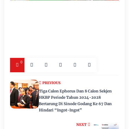
0
PREVIOUS
Tiga Calon Ephorus Dan 8 Calon Sekjen
HKBP Periode Tahun 2024-2028
Bertarung Di Sinode Godang Ke 67 Dan
Hindari “Ingot-Ingot”
NEXT