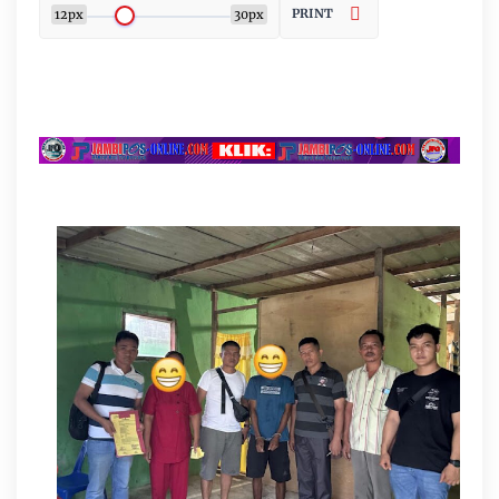
PRINT
12px
30px