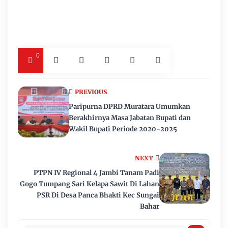
0
PREVIOUS
Paripurna DPRD Muratara Umumkan
Berakhirnya Masa Jabatan Bupati dan
Wakil Bupati Periode 2020-2025
NEXT
PTPN IV Regional 4 Jambi Tanam Padi
Gogo Tumpang Sari Kelapa Sawit Di Lahan
PSR Di Desa Panca Bhakti Kec Sungai
Bahar