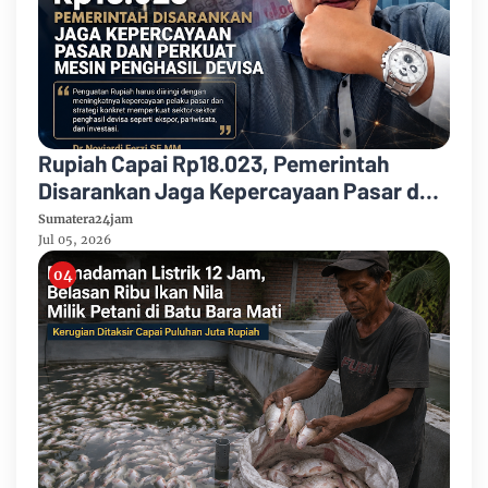
Rupiah Capai Rp18.023, Pemerintah
Disarankan Jaga Kepercayaan Pasar dan
Perkuat Mesin Penghasil Devisa
Sumatera24jam
Jul 05, 2026