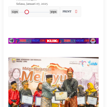
Selasa, Januari 07, 2025
PRINT
12px
30px