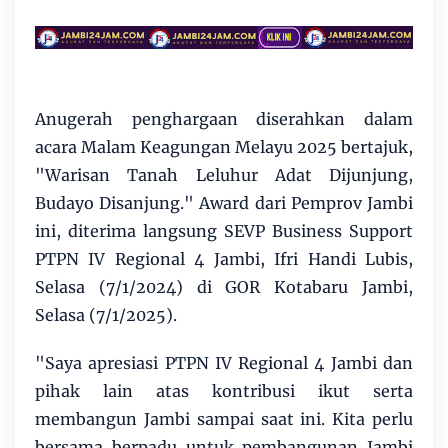
Anugerah penghargaan diserahkan dalam
acara Malam Keagungan Melayu 2025 bertajuk,
"Warisan Tanah Leluhur Adat Dijunjung,
Budayo Disanjung." Award dari Pemprov Jambi
ini, diterima langsung SEVP Business Support
PTPN IV Regional 4 Jambi, Ifri Handi Lubis,
Selasa (7/1/2024) di GOR Kotabaru Jambi,
Selasa (7/1/2025).
"Saya apresiasi PTPN IV Regional 4 Jambi dan
pihak lain atas kontribusi ikut serta
membangun Jambi sampai saat ini. Kita perlu
bersama berpadu untuk pembangunan Jambi