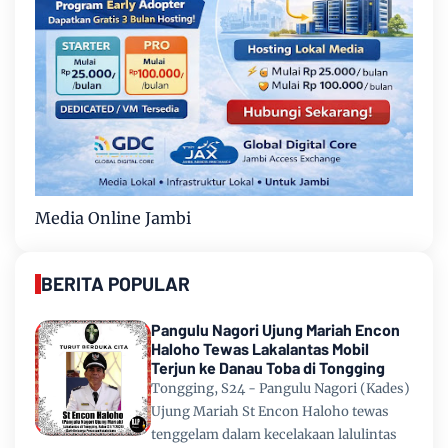
Media Online Jambi
BERITA POPULAR
Pangulu Nagori Ujung Mariah Encon
Haloho Tewas Lakalantas Mobil
Terjun ke Danau Toba di Tongging
Tongging, S24 - Pangulu Nagori (Kades)
Ujung Mariah St Encon Haloho tewas
tenggelam dalam kecelakaan lalulintas