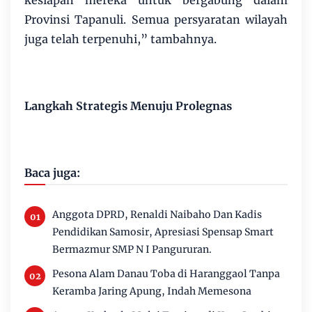
kesiapan mereka untuk bergabung dalam
Provinsi Tapanuli. Semua persyaratan wilayah
juga telah terpenuhi,” tambahnya.
Langkah Strategis Menuju Prolegnas
Baca juga:
Anggota DPRD, Renaldi Naibaho Dan Kadis
Pendidikan Samosir, Apresiasi Spensap Smart
Bermazmur SMP N I Pangururan.
Pesona Alam Danau Toba di Haranggaol Tanpa
Keramba Jaring Apung, Indah Memesona