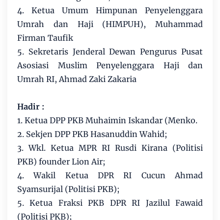
4. Ketua Umum Himpunan Penyelenggara
Umrah dan Haji (HIMPUH), Muhammad
Firman Taufik
5. Sekretaris Jenderal Dewan Pengurus Pusat
Asosiasi Muslim Penyelenggara Haji dan
Umrah RI, Ahmad Zaki Zakaria
Hadir :
1. Ketua DPP PKB Muhaimin Iskandar (Menko.
2. Sekjen DPP PKB Hasanuddin Wahid;
3. Wkl. Ketua MPR RI Rusdi Kirana (Politisi
PKB) founder Lion Air;
4. Wakil Ketua DPR RI Cucun Ahmad
Syamsurijal (Politisi PKB);
5. Ketua Fraksi PKB DPR RI Jazilul Fawaid
(Politisi PKB);