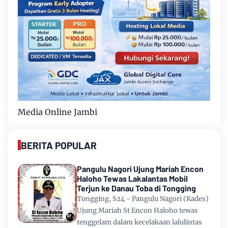
Media Online Jambi
BERITA POPULAR
Pangulu Nagori Ujung Mariah Encon
Haloho Tewas Lakalantas Mobil
Terjun ke Danau Toba di Tongging
Tongging, S24 - Pangulu Nagori (Kades)
Ujung Mariah St Encon Haloho tewas
tenggelam dalam kecelakaan lalulintas