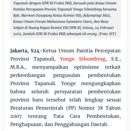
Tapanuli dengan DPR RI Fraksi PKB, bersuah poto Ketua Umum
Panitia Percepatan Provins Tapanuli Yonge Sihombing bersama
Bpk. Marwan Dasopang Ketua Komisi VIII, didampingi Mizi,
Ketua Umum Forum Mahasiswa Sumatera Utara, dan Reza
Sekjen di Ruang Rapat Komisi VIII DPR RI, Selasa, 24 Februari
2025. Jumlah DPR RI Fraksi PKB sebanyak 68 orang. (Foto: IST)
Jakarta, S24-
Ketua Umum Panitia Percepatan
Provinsi Tapanuli,
Yonge Sihombing
, S.E.,
M.B.A., menyampaikan optimisme terkait
perkembangan pengusulan pembentukan
Provinsi Tapanuli. Yonge mengungkapkan
bahwa seluruh persyaratan pembentukan
provinsi baru tersebut telah lengkap sesuai
Peraturan Pemerintah (PP) Nomor 78 Tahun
2007 tentang Tata Cara Pembentukan,
Penghapusan, dan Penggabungan Daerah.