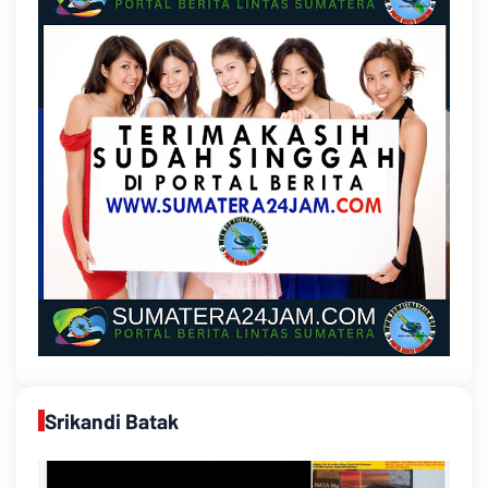
Srikandi Batak