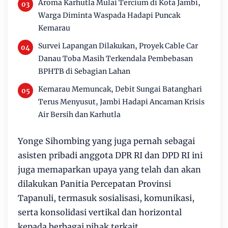
Aroma Karhutla Mulai Tercium di Kota Jambi,
Warga Diminta Waspada Hadapi Puncak
Kemarau
Survei Lapangan Dilakukan, Proyek Cable Car
Danau Toba Masih Terkendala Pembebasan
BPHTB di Sebagian Lahan
Kemarau Memuncak, Debit Sungai Batanghari
Terus Menyusut, Jambi Hadapi Ancaman Krisis
Air Bersih dan Karhutla
Yonge Sihombing yang juga pernah sebagai
asisten pribadi anggota DPR RI dan DPD RI ini
juga memaparkan upaya yang telah dan akan
dilakukan Panitia Percepatan Provinsi
Tapanuli, termasuk sosialisasi, komunikasi,
serta konsolidasi vertikal dan horizontal
kepada berbagai pihak terkait.