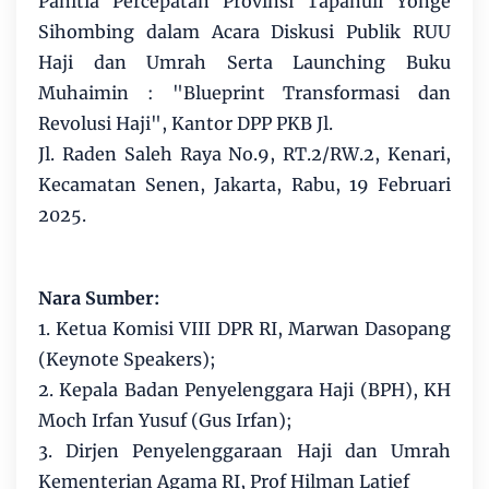
Panitia Percepatan Provinsi Tapanuli Yonge
Sihombing dalam Acara Diskusi Publik RUU
Haji dan Umrah Serta Launching Buku
Muhaimin : "Blueprint Transformasi dan
Revolusi Haji", Kantor DPP PKB Jl.
Jl. Raden Saleh Raya No.9, RT.2/RW.2, Kenari,
Kecamatan Senen, Jakarta, Rabu, 19 Februari
2025.
Nara Sumber:
1. Ketua Komisi VIII DPR RI, Marwan Dasopang
(Keynote Speakers);
2. Kepala Badan Penyelenggara Haji (BPH), KH
Moch Irfan Yusuf (Gus Irfan);
3. Dirjen Penyelenggaraan Haji dan Umrah
Kementerian Agama RI, Prof Hilman Latief