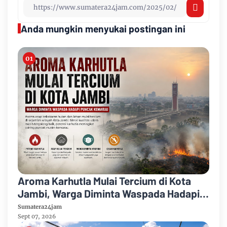
Anda mungkin menyukai postingan ini
Aroma Karhutla Mulai Tercium di Kota
Jambi, Warga Diminta Waspada Hadapi
Puncak Kemarau
Sumatera24jam
Sept 07, 2026