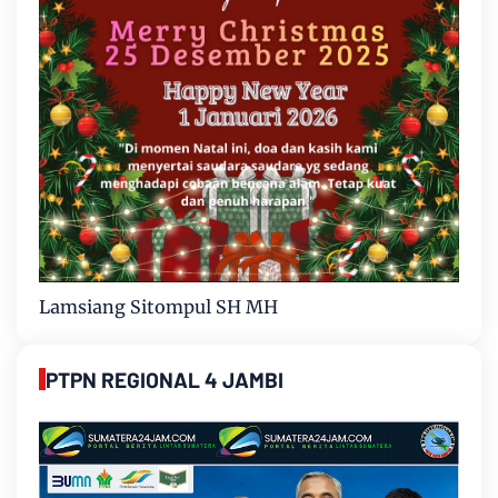
Lamsiang Sitompul SH MH
PTPN REGIONAL 4 JAMBI