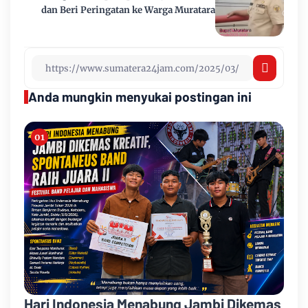
dan Beri Peringatan ke Warga Muratara
Anda mungkin menyukai postingan ini
Hari Indonesia Menabung Jambi Dikemas