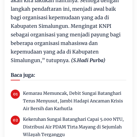
akan kita lakukan nantinya. Semoga dengan
langkah pendaftaran ini, menjadi awal baik
bagi organisasi kepemudaan yang ada di
Kabupaten Simalungun. Mengingat KNPI
sebagai organisasi yang menjadi payung bagi
beberapa organisasi mahasiswa dan
kepemudaan yang ada di Kabupaten
Simalungun,” tutupnya.
(S.Hadi Purba)
Baca juga:
Kemarau Memuncak, Debit Sungai Batanghari
Terus Menyusut, Jambi Hadapi Ancaman Krisis
Air Bersih dan Karhutla
Kekeruhan Sungai Batanghari Capai 5.000 NTU,
Distribusi Air PDAM Tirta Mayang di Sejumlah
Wilayah Terganggu