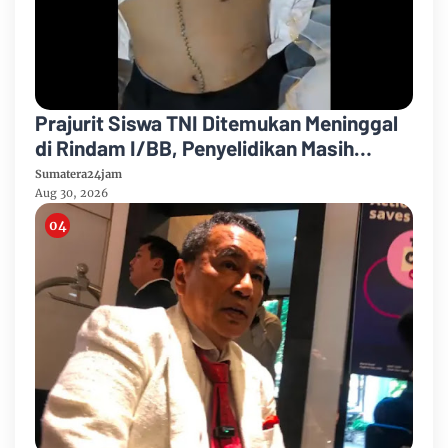
Prajurit Siswa TNI Ditemukan Meninggal
di Rindam I/BB, Penyelidikan Masih
Berlangsung
Sumatera24jam
Aug 30, 2026