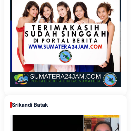
Srikandi Batak