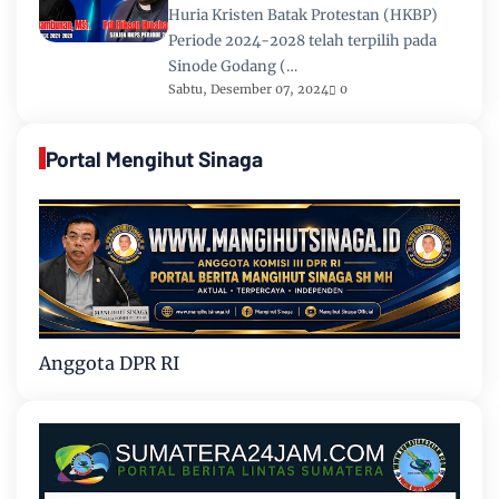
Huria Kristen Batak Protestan (HKBP)
Periode 2024-2028 telah terpilih pada
Sinode Godang (…
Sabtu, Desember 07, 2024
0
Portal Mengihut Sinaga
Anggota DPR RI