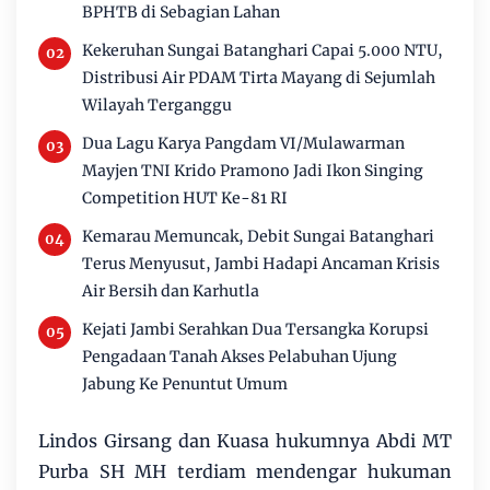
BPHTB di Sebagian Lahan
Kekeruhan Sungai Batanghari Capai 5.000 NTU,
Distribusi Air PDAM Tirta Mayang di Sejumlah
Wilayah Terganggu
Dua Lagu Karya Pangdam VI/Mulawarman
Mayjen TNI Krido Pramono Jadi Ikon Singing
Competition HUT Ke-81 RI
Kemarau Memuncak, Debit Sungai Batanghari
Terus Menyusut, Jambi Hadapi Ancaman Krisis
Air Bersih dan Karhutla
Kejati Jambi Serahkan Dua Tersangka Korupsi
Pengadaan Tanah Akses Pelabuhan Ujung
Jabung Ke Penuntut Umum
Lindos Girsang dan Kuasa hukumnya Abdi MT
Purba SH MH terdiam mendengar hukuman