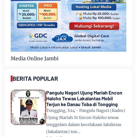
Media Online Jambi
BERITA POPULAR
Pangulu Nagori Ujung Mariah Encon
Haloho Tewas Lakalantas Mobil
Terjun ke Danau Toba di Tongging
Tongging, S24 - Pangulu Nagori (Kades)
Ujung Mariah St Encon Haloho tewas
tenggelam dalam kecelakaan lalulintas
(lakalantas) tun…