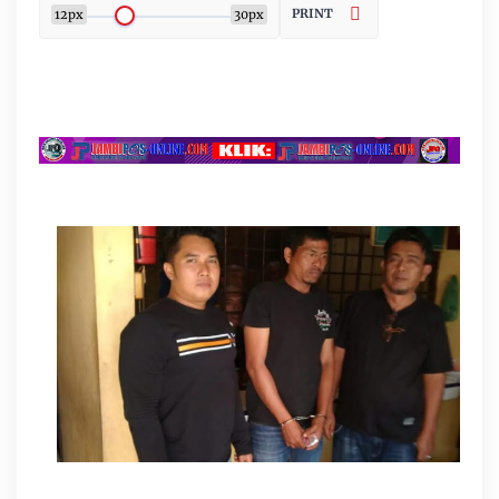
PRINT
12px
30px