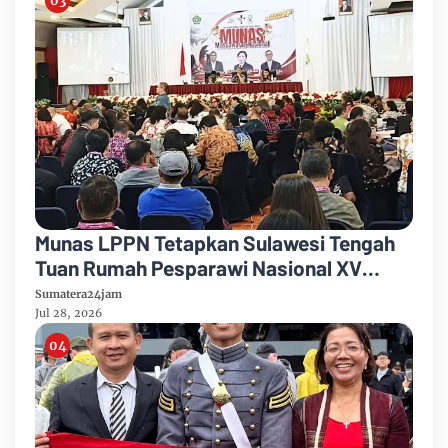
Munas LPPN Tetapkan Sulawesi Tengah
Tuan Rumah Pesparawi Nasional XV
Tahun 2029
Sumatera24jam
Jul 28, 2026