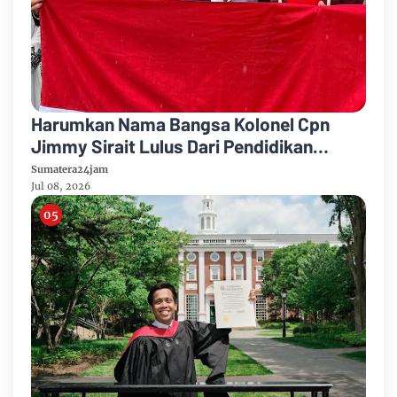
Harumkan Nama Bangsa Kolonel Cpn
Jimmy Sirait Lulus Dari Pendidikan
Militer Elite Amerika Serikat
Sumatera24jam
Jul 08, 2026