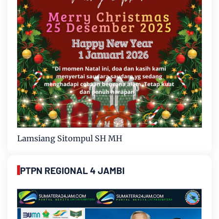
Lamsiang Sitompul SH MH
PTPN REGIONAL 4 JAMBI