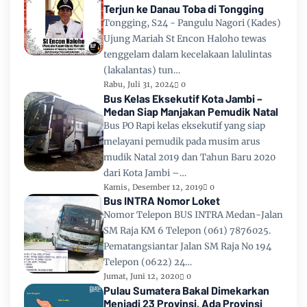
Terjun ke Danau Toba di Tongging
Tongging, S24 - Pangulu Nagori (Kades)
Ujung Mariah St Encon Haloho tewas
tenggelam dalam kecelakaan lalulintas
(lakalantas) tun…
Rabu, Juli 31, 2024
0
Bus Kelas Eksekutif Kota Jambi –
Medan Siap Manjakan Pemudik Natal
Bus PO Rapi kelas eksekutif yang siap
melayani pemudik pada musim arus
mudik Natal 2019 dan Tahun Baru 2020
dari Kota Jambi –…
Kamis, Desember 12, 2019
0
Bus INTRA Nomor Loket
Nomor Telepon BUS INTRA Medan-Jalan
SM Raja KM 6 Telepon (061) 7876025.
Pematangsiantar Jalan SM Raja No 194
Telepon (0622) 24…
Jumat, Juni 12, 2020
0
Pulau Sumatera Bakal Dimekarkan
Menjadi 23 Provinsi, Ada Provinsi