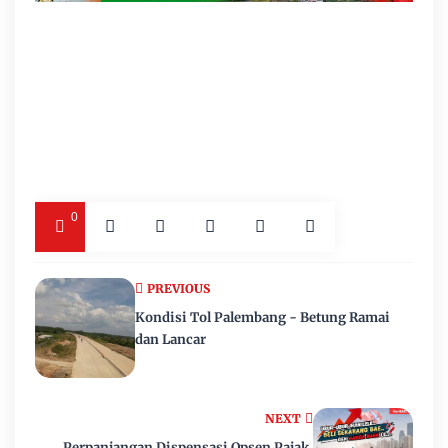
0
PREVIOUS
Kondisi Tol Palembang - Betung Ramai
dan Lancar
NEXT
Perpanjangan Dispensasi Opsen Pajak,