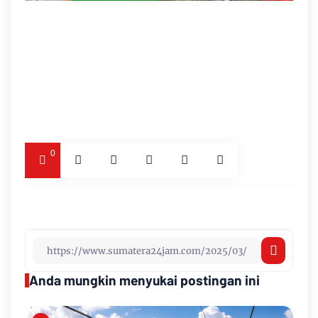
0
Anda mungkin menyukai postingan ini