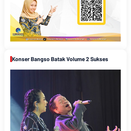
Konser Bangso Batak Volume 2 Sukses