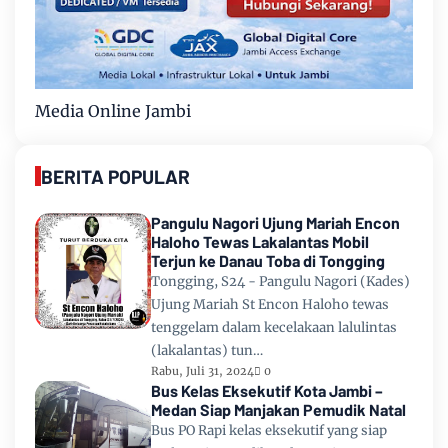
Media Online Jambi
BERITA POPULAR
Pangulu Nagori Ujung Mariah Encon
Haloho Tewas Lakalantas Mobil
Terjun ke Danau Toba di Tongging
Tongging, S24 - Pangulu Nagori (Kades)
Ujung Mariah St Encon Haloho tewas
tenggelam dalam kecelakaan lalulintas
(lakalantas) tun…
Rabu, Juli 31, 2024
0
Bus Kelas Eksekutif Kota Jambi –
Medan Siap Manjakan Pemudik Natal
Bus PO Rapi kelas eksekutif yang siap