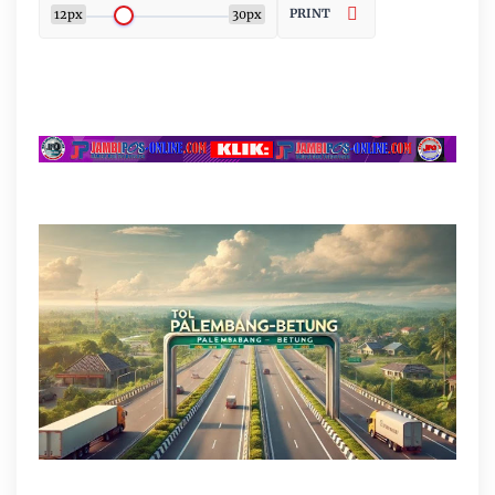
PRINT
12px
30px