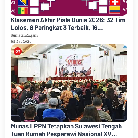
Klasemen Akhir Piala Dunia 2026: 32 Tim
Lolos, 8 Peringkat 3 Terbaik, 16
Tersingkir, Top Skor Messi
Sumatera24jam
Jul 28, 2026
Munas LPPN Tetapkan Sulawesi Tengah
Tuan Rumah Pesparawi Nasional XV