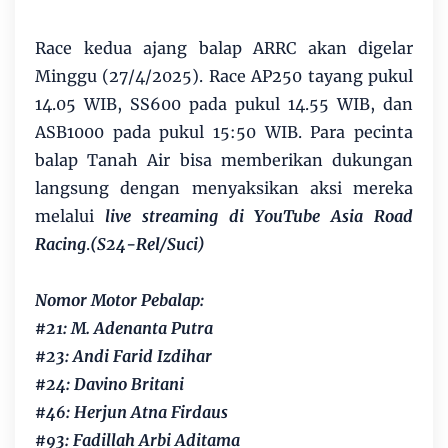
Race kedua ajang balap ARRC akan digelar
Minggu (27/4/2025). Race AP250 tayang pukul
14.05 WIB, SS600 pada pukul 14.55 WIB, dan
ASB1000 pada pukul 15:50 WIB. Para pecinta
balap Tanah Air bisa memberikan dukungan
langsung dengan menyaksikan aksi mereka
melalui
live streaming di YouTube Asia Road
Racing
.
(S24-Rel/Suci)
Nomor Motor Pebalap:
#21: M. Adenanta Putra
#23: Andi Farid Izdihar
#24: Davino Britani
#46: Herjun Atna Firdaus
#93: Fadillah Arbi Aditama