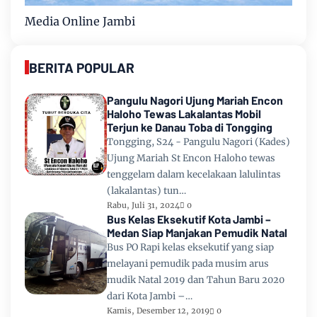
Media Online Jambi
BERITA POPULAR
Pangulu Nagori Ujung Mariah Encon
Haloho Tewas Lakalantas Mobil
Terjun ke Danau Toba di Tongging
Tongging, S24 - Pangulu Nagori (Kades)
Ujung Mariah St Encon Haloho tewas
tenggelam dalam kecelakaan lalulintas
(lakalantas) tun…
Rabu, Juli 31, 2024
0
Bus Kelas Eksekutif Kota Jambi –
Medan Siap Manjakan Pemudik Natal
Bus PO Rapi kelas eksekutif yang siap
melayani pemudik pada musim arus
mudik Natal 2019 dan Tahun Baru 2020
dari Kota Jambi –…
Kamis, Desember 12, 2019
0