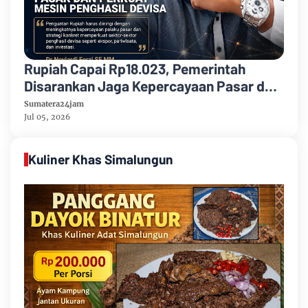
Rupiah Capai Rp18.023, Pemerintah
Disarankan Jaga Kepercayaan Pasar dan
Perkuat Mesin Penghasil Devisa
Sumatera24jam
Jul 05, 2026
Kuliner Khas Simalungun