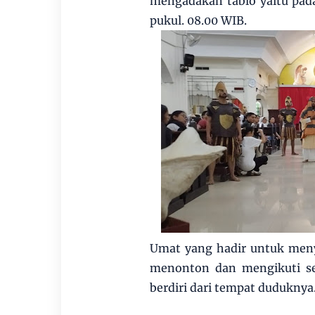
mengadakan tablo yaitu pada 
pukul. 08.00 WIB.
Umat yang hadir untuk meny
menonton dan mengikuti se
berdiri dari tempat duduknya