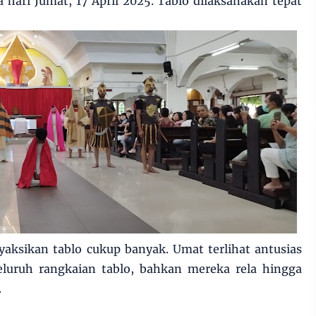
hari Jumat, 17 April 2025. Tablo dilaksanakan tepat
aksikan tablo cukup banyak. Umat terlihat antusias
luruh rangkaian tablo, bahkan mereka rela hingga
.