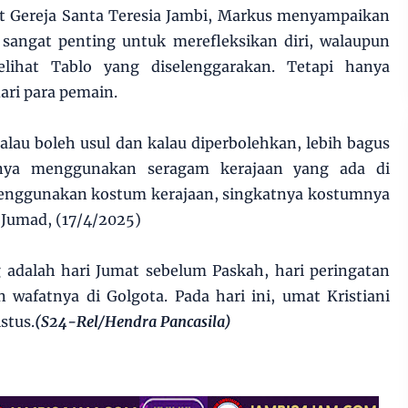
at Gereja Santa Teresia Jambi, Markus menyampaikan
b sangat penting untuk merefleksikan diri, walaupun
melihat Tablo yang diselenggarakan. Tetapi hanya
ari para pemain.
lau boleh usul dan kalau diperbolehkan, lebih bagus
itnya menggunakan seragam kerajaan yang ada di
menggunakan kostum kerajaan, singkatnya kostumnya
 Jumad, (17/4/2025)
 adalah hari Jumat sebelum Paskah, hari peringatan
 wafatnya di Golgota. Pada hari ini, umat Kristiani
stus.
(S24-Rel/Hendra Pancasila)