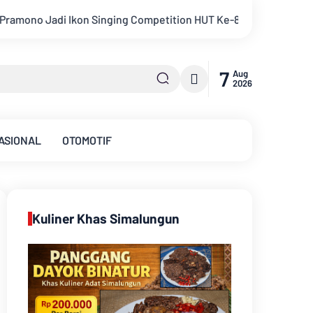
Kejati Jambi Serahkan Dua Tersangka Korupsi Pengadaan Ta
7
Aug
2026
ASIONAL
OTOMOTIF
Kuliner Khas Simalungun