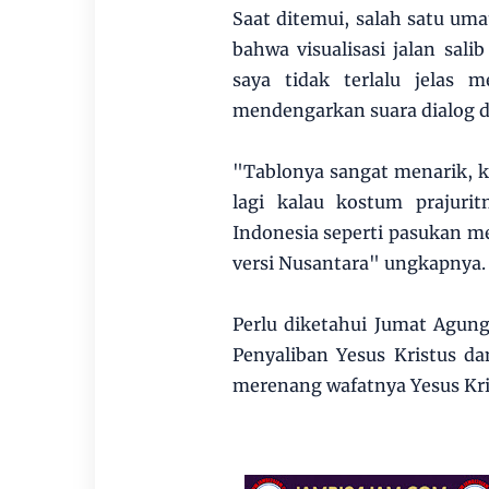
Saat ditemui, salah satu um
bahwa visualisasi jalan sali
saya tidak terlalu jelas 
mendengarkan suara dialog d
"Tablonya sangat menarik, ka
lagi kalau kostum prajur
Indonesia seperti pasukan 
versi Nusantara" ungkapnya.
Perlu diketahui Jumat Agung
Penyaliban Yesus Kristus dan
merenang wafatnya Yesus Kri