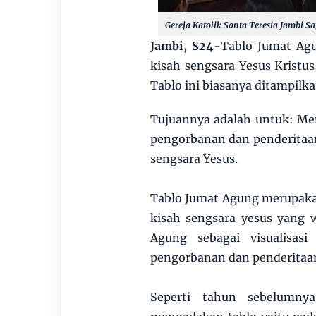
Gereja Katolik Santa Teresia Jambi Sa
Jambi, S24
-Tablo Jumat Ag
kisah sengsara Yesus Kristus,
Tablo ini biasanya ditampilk
Tujuannya adalah untuk: Me
pengorbanan dan penderitaa
sengsara Yesus.
Tablo Jumat Agung merupakan
kisah sengsara yesus yang w
Agung sebagai visualisas
pengorbanan dan penderitaa
Seperti tahun sebelumnya