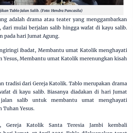
jikan Tablo Jalan Salib. (Foto: Hendra Pancasila)
ung adalah drama atau teater yang menggambarkan
 dari mulai berjalan salib hingga wafat di kayu salib.
an pada hari Jumat Agung.
ngiringi ibadat, Membantu umat Katolik menghayati
n Yesus, Membantu umat Katolik merenungkan kisah
 tradisi dari Gereja Katolik. Tablo merupakan drama
afat di kayu salib. Biasanya diadakan di hari Jumat
i jalan salib untuk membantu umat menghayati
n Tuhan Yesus.
, Gereja Katolik Santa Teresia Jambi kembali