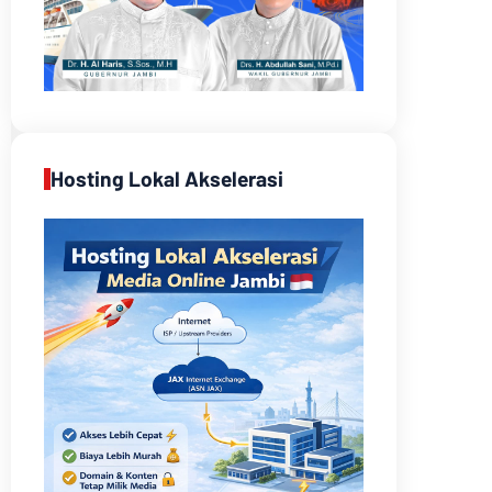
Hosting Lokal Akselerasi