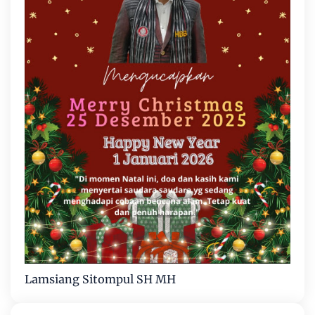
Lamsiang Sitompul SH MH