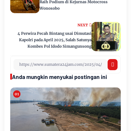
Raih Podium di Kejurnas Motocross
Wonosobo
NEXT
4 Perwira Pecah Bintang usai Dimutasi
Kapolri pada April 2025, Salah Satunya
Kombes Pol Idodo Simangunsong
Anda mungkin menyukai postingan ini