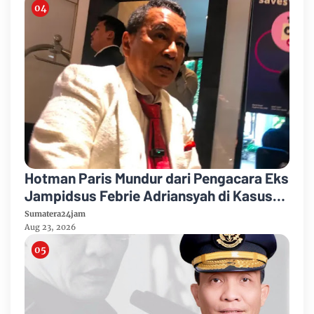
Hotman Paris Mundur dari Pengacara Eks
Jampidsus Febrie Adriansyah di Kasus
Korupsi dan TPPU
Sumatera24jam
Aug 23, 2026