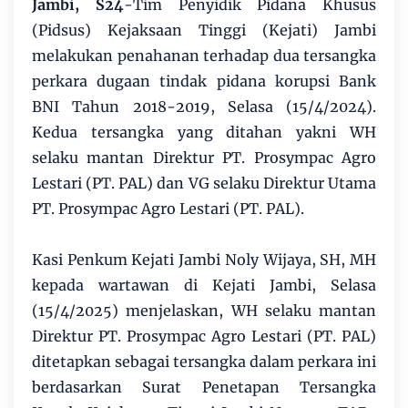
Jambi, S24
-Tim Penyidik Pidana Khusus
(Pidsus) Kejaksaan Tinggi (Kejati) Jambi
melakukan penahanan terhadap dua tersangka
perkara dugaan tindak pidana korupsi Bank
BNI Tahun 2018-2019, Selasa (15/4/2024).
Kedua tersangka yang ditahan yakni WH
selaku mantan Direktur PT. Prosympac Agro
Lestari (PT. PAL) dan VG selaku Direktur Utama
PT. Prosympac Agro Lestari (PT. PAL).
Kasi Penkum Kejati Jambi Noly Wijaya, SH, MH
kepada wartawan di Kejati Jambi, Selasa
(15/4/2025) menjelaskan, WH selaku mantan
Direktur PT. Prosympac Agro Lestari (PT. PAL)
ditetapkan sebagai tersangka dalam perkara ini
berdasarkan Surat Penetapan Tersangka