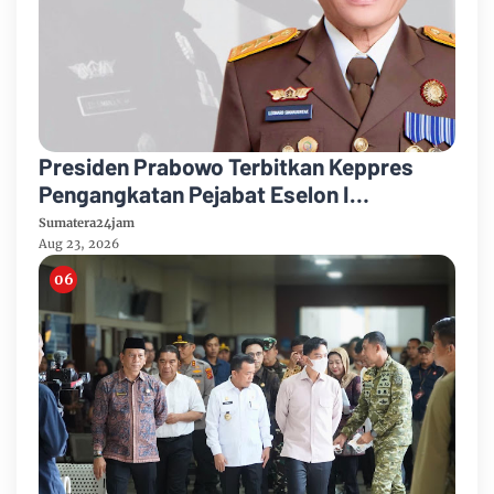
Presiden Prabowo Terbitkan Keppres
Pengangkatan Pejabat Eselon I
Kejaksaan Agung
Sumatera24jam
Aug 23, 2026