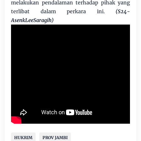
melakukan pendalaman terhadap pihak yang
terlibat dalam perkara ini.
(S24-
AsenkLeeSaragih)
HUKRIM
PROV JAMBI