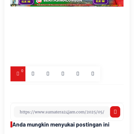
0
Anda mungkin menyukai postingan ini