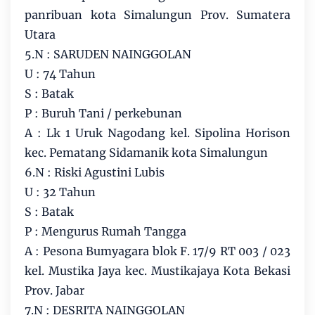
panribuan kota Simalungun Prov. Sumatera
Utara
5.N : SARUDEN NAINGGOLAN
U : 74 Tahun
S : Batak
P : Buruh Tani / perkebunan
A : Lk 1 Uruk Nagodang kel. Sipolina Horison
kec. Pematang Sidamanik kota Simalungun
6.N : Riski Agustini Lubis
U : 32 Tahun
S : Batak
P : Mengurus Rumah Tangga
A : Pesona Bumyagara blok F. 17/9 RT 003 / 023
kel. Mustika Jaya kec. Mustikajaya Kota Bekasi
Prov. Jabar
7.N : DESRITA NAINGGOLAN