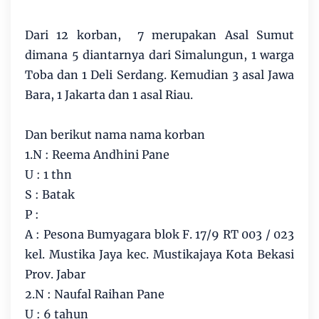
Dari 12 korban, 7 merupakan Asal Sumut
dimana 5 diantarnya dari Simalungun, 1 warga
Toba dan 1 Deli Serdang. Kemudian 3 asal Jawa
Bara, 1 Jakarta dan 1 asal Riau.
Dan berikut nama nama korban
1.N : Reema Andhini Pane
U : 1 thn
S : Batak
P :
A : Pesona Bumyagara blok F. 17/9 RT 003 / 023
kel. Mustika Jaya kec. Mustikajaya Kota Bekasi
Prov. Jabar
2.N : Naufal Raihan Pane
U : 6 tahun