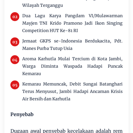
Wilayah Terganggu
Dua Lagu Karya Pangdam VI/Mulawarman
Mayjen TNI Krido Pramono Jadi Ikon Singing
Competition HUT Ke-81 RI
Jemaat GKPS se-Indonesia Berdukacita, Pdt.
Manes Purba Tutup Usia
Aroma Karhutla Mulai Tercium di Kota Jambi,
Warga Diminta Waspada Hadapi Puncak
Kemarau
Kemarau Memuncak, Debit Sungai Batanghari
Terus Menyusut, Jambi Hadapi Ancaman Krisis
Air Bersih dan Karhutla
Penyebab
Dugaan awal penyebab kecelakaan adalah rem