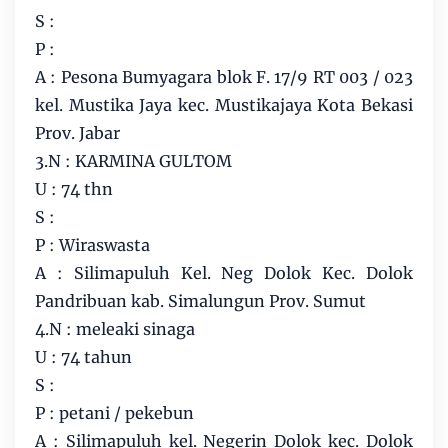
S :
P :
A : Pesona Bumyagara blok F. 17/9 RT 003 / 023
kel. Mustika Jaya kec. Mustikajaya Kota Bekasi
Prov. Jabar
3.N : KARMINA GULTOM
U : 74 thn
S :
P : Wiraswasta
A : Silimapuluh Kel. Neg Dolok Kec. Dolok
Pandribuan kab. Simalungun Prov. Sumut
4.N : meleaki sinaga
U : 74 tahun
S :
P : petani / pekebun
A : Silimapuluh kel. Negerin Dolok kec. Dolok