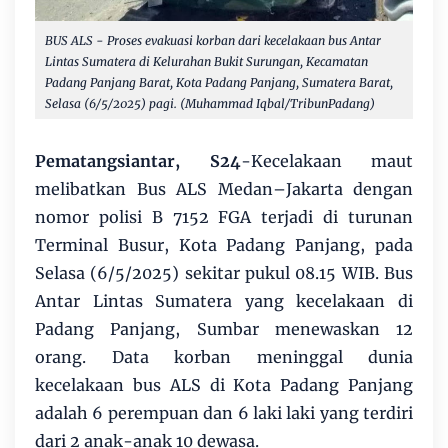
BUS ALS - Proses evakuasi korban dari kecelakaan bus Antar
Lintas Sumatera di Kelurahan Bukit Surungan, Kecamatan
Padang Panjang Barat, Kota Padang Panjang, Sumatera Barat,
Selasa (6/5/2025) pagi. (Muhammad Iqbal/TribunPadang)
Pematangsiantar, S24
-Kecelakaan maut
melibatkan Bus ALS Medan–Jakarta dengan
nomor polisi B 7152 FGA terjadi di turunan
Terminal Busur, Kota Padang Panjang, pada
Selasa (6/5/2025) sekitar pukul 08.15 WIB. Bus
Antar Lintas Sumatera yang kecelakaan di
Padang Panjang, Sumbar menewaskan 12
orang. Data korban meninggal dunia
kecelakaan bus ALS di Kota Padang Panjang
adalah 6 perempuan dan 6 laki laki yang terdiri
dari 2 anak-anak 10 dewasa.