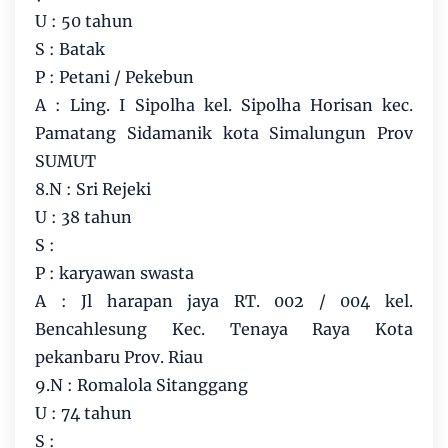
U : 50 tahun
S : Batak
P : Petani / Pekebun
A : Ling. I Sipolha kel. Sipolha Horisan kec.
Pamatang Sidamanik kota Simalungun Prov
SUMUT
8.N : Sri Rejeki
U : 38 tahun
S :
P : karyawan swasta
A : Jl harapan jaya RT. 002 / 004 kel.
Bencahlesung Kec. Tenaya Raya Kota
pekanbaru Prov. Riau
9.N : Romalola Sitanggang
U : 74 tahun
S :