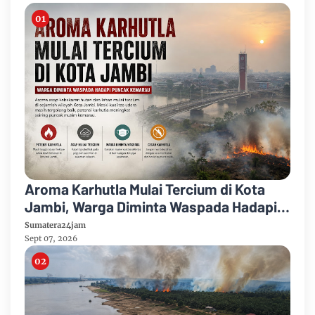
Aroma Karhutla Mulai Tercium di Kota
Jambi, Warga Diminta Waspada Hadapi
Puncak Kemarau
Sumatera24jam
Sept 07, 2026