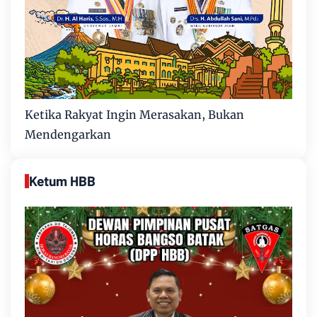
Ketika Rakyat Ingin Merasakan, Bukan
Mendengarkan
Ketum HBB