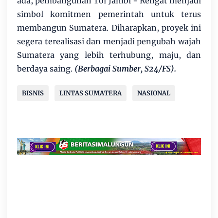
ada, pembangunan Tol Jambi - Rengat menjadi
simbol komitmen pemerintah untuk terus
membangun Sumatera. Diharapkan, proyek ini
segera terealisasi dan menjadi pengubah wajah
Sumatera yang lebih terhubung, maju, dan
berdaya saing.
(Berbagai Sumber, S24/FS).
BISNIS
LINTAS SUMATERA
NASIONAL