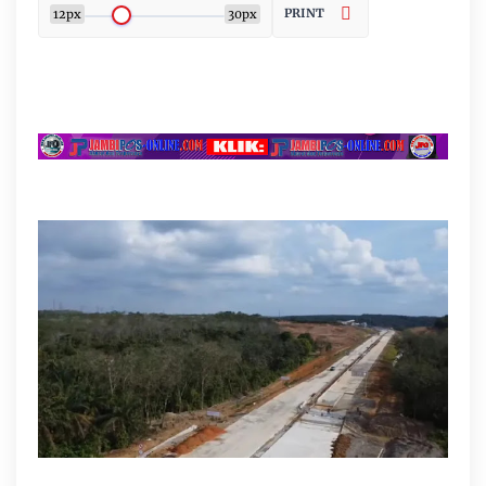
PRINT
12px
30px