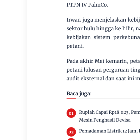
PTPN IV PalmCo.
Irwan juga menjelaskan kebi
sektor hulu hingga ke hilir, 
kebijakan sistem perkebuna
petani.
Pada akhir Mei kemarin, pet
petani lulusan perguruan ting
audit eksternal dan saat ini 
Baca juga:
Rupiah Capai Rp18.023, Pem
Mesin Penghasil Devisa
Pemadaman Listrik 12 Jam, B