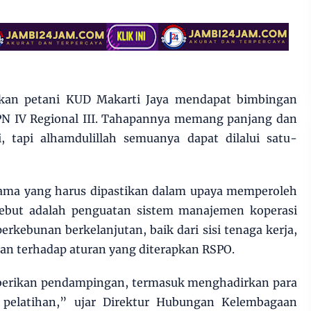
rekan petani KUD Makarti Jaya mendapat bimbingan
TPN IV Regional III. Tahapannya memang panjang dan
, tapi alhamdulillah semuanya dapat dilalui satu-
ama yang harus dipastikan dalam upaya memperoleh
ersebut adalah penguatan sistem manajemen koperasi
rkebunan berkelanjutan, baik dari sisi tenaga kerja,
han terhadap aturan yang diterapkan RSPO.
mberikan pendampingan, termasuk menghadirkan para
pelatihan,” ujar Direktur Hubungan Kelembagaan