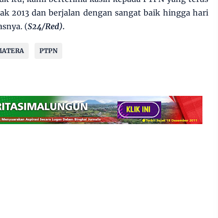
k 2013 dan berjalan dengan sangat baik hingga hari
asnya. (
S24/Red).
MATERA
PTPN