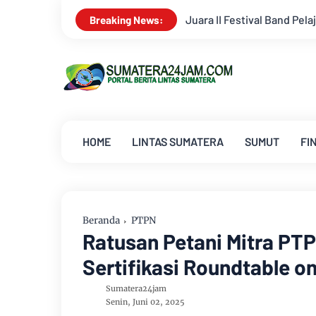
ara II Festival Band Pelajar dan Mahasiswa
Aroma Karhutla
Breaking News:
HOME
LINTAS SUMATERA
SUMUT
FI
Beranda
PTPN
Ratusan Petani Mitra PT
Sertifikasi Roundtable o
Sumatera24jam
Senin, Juni 02, 2025