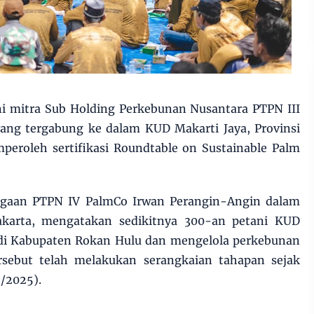
i mitra Sub Holding Perkebunan Nusantara PTPN III
yang tergabung ke dalam KUD Makarti Jaya, Provinsi
peroleh sertifikasi Roundtable on Sustainable Palm
.
gaan PTPN IV PalmCo Irwan Perangin-Angin dalam
Jakarta, mengatakan sedikitnya 300-an petani KUD
i di Kabupaten Rokan Hulu dan mengelola perkebunan
ersebut telah melakukan serangkaian tahapan sejak
6/2025).