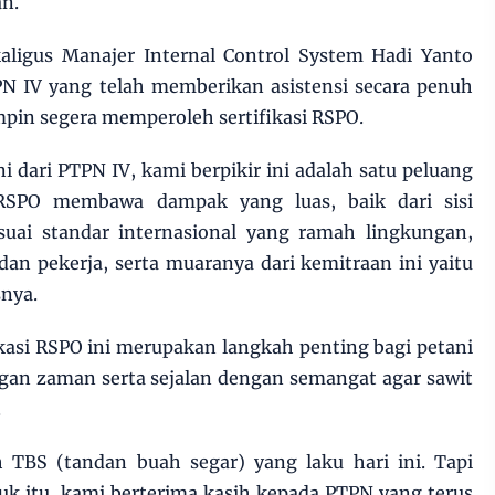
an.
aligus Manajer Internal Control System Hadi Yanto
PN IV yang telah memberikan asistensi secara penuh
mpin segera memperoleh sertifikasi RSPO.
i dari PTPN IV, kami berpikir ini adalah satu peluang
 RSPO membawa dampak yang luas, baik dari sisi
suai standar internasional yang ramah lingkungan,
an pekerja, serta muaranya dari kemitraan ini yaitu
snya.
kasi RSPO ini merupakan langkah penting bagi petani
an zaman serta sejalan dengan semangat agar sawit
.
h TBS (tandan buah segar) yang laku hari ini. Tapi
uk itu, kami berterima kasih kepada PTPN yang terus