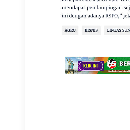
mendapat pendampingan seja
ini dengan adanya RSPO,” jel
AGRO
BISNIS
LINTAS SU