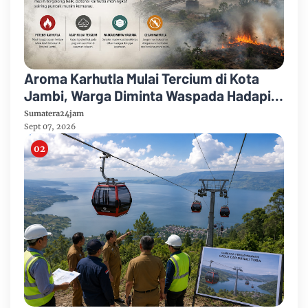
Aroma Karhutla Mulai Tercium di Kota
Jambi, Warga Diminta Waspada Hadapi
Puncak Kemarau
Sumatera24jam
Sept 07, 2026