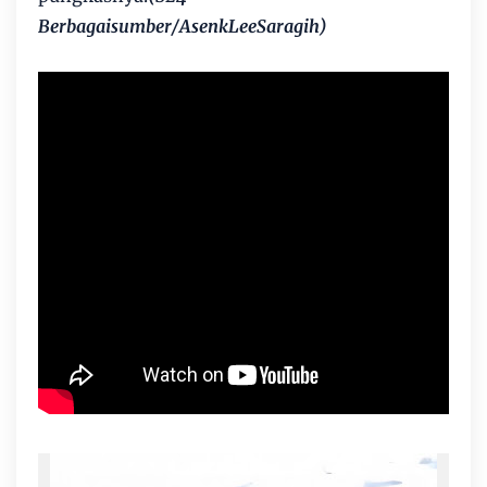
Berbagaisumber/AsenkLeeSaragih)