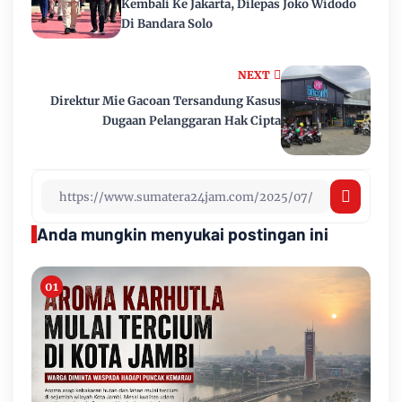
Kembali Ke Jakarta, Dilepas Joko Widodo
Di Bandara Solo
NEXT
Direktur Mie Gacoan Tersandung Kasus
Dugaan Pelanggaran Hak Cipta
Anda mungkin menyukai postingan ini