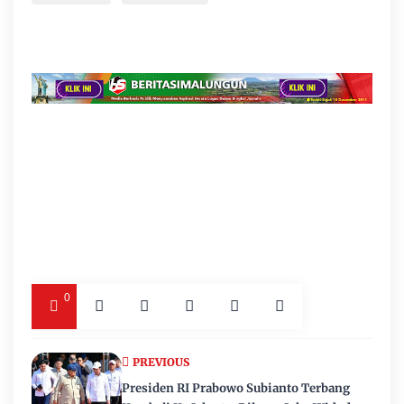
0
PREVIOUS
Presiden RI Prabowo Subianto Terbang