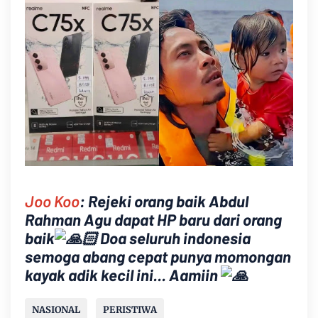
Joo Koo
:
Rejeki orang baik Abdul
Rahman Agu dapat HP baru dari orang
baik
Doa seluruh indonesia
semoga abang cepat punya momongan
kayak adik kecil ini... Aamiin
NASIONAL
PERISTIWA