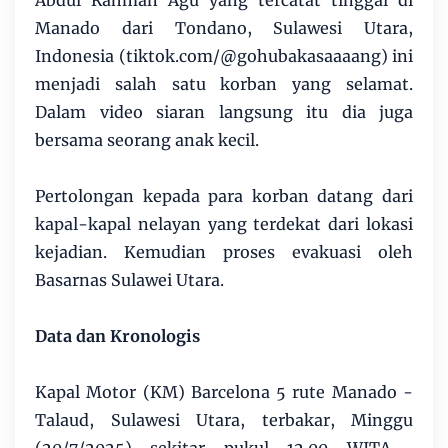
Manado dari Tondano, Sulawesi Utara,
Indonesia (tiktok.com/@gohubakasaaaang) ini
menjadi salah satu korban yang selamat.
Dalam video siaran langsung itu dia juga
bersama seorang anak kecil.
Pertolongan kepada para korban datang dari
kapal-kapal nelayan yang terdekat dari lokasi
kejadian. Kemudian proses evakuasi oleh
Basarnas Sulawei Utara.
Data dan Kronologis
Kapal Motor (KM) Barcelona 5 rute Manado -
Talaud, Sulawesi Utara, terbakar, Minggu
(20/7/2025) sekitar pukul 12.00 WITA .