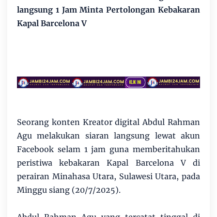
langsung 1 Jam Minta Pertolongan Kebakaran
Kapal Barcelona V
Seorang konten Kreator digital Abdul Rahman
Agu melakukan siaran langsung lewat akun
Facebook selam 1 jam guna memberitahukan
peristiwa kebakaran Kapal Barcelona V di
perairan Minahasa Utara, Sulawesi Utara, pada
Minggu siang (20/7/2025).
Abdul Rahman Agu yang tercatat tinggal di