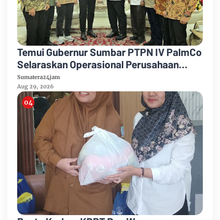
Temui Gubernur Sumbar PTPN IV PalmCo
Selaraskan Operasional Perusahaan
Dengan Pembangunan Daerah
Sumatera24jam
Aug 29, 2026