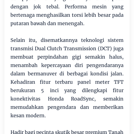
dengan jok tebal. Performa mesin yang
bertenaga menghasilkan torsi lebih besar pada
putaran bawah dan menengah.
Selain itu, disematkannya teknologi sistem
transmisi Dual Clutch Transmission (DCT) juga
membuat perpindahan gigi semakin halus,
menambah kepercayaan diri pengendaranya
dalam bermanuver di berbagai kondisi jalan.
Kehadiran fitur terbaru panel meter TFT
berukuran 5 inci yang dilengkapi fitur
konektivitas Honda RoadSync, semakin
memudahkan pengendara dan memberikan
kesan modern.
Hadir bagi pecinta skutik besar premium Tanah