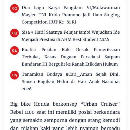
Dua Lagu Karya Pangdam VI/Mulawarman
Mayjen TNI Krido Pramono Jadi Ikon Singing
Competition HUT Ke-81 RI
Sisa 5 Hari! Saatnya Pelajar Jambi Wujudkan Ide
Menjadi Prestasi di AHM Best Student 2026
Koalisi Pejalan Kaki Desak Pemeriksaan
Terbuka, Kasus Dugaan Persekusi Satpam
Bundaran HI Bergulir ke Ranah Etik dan Hukum
Tanamkan Budaya #Cari_Aman Sejak Dini,
Sinsen Bagikan Helm di Hari Anak Nasional
2026
Big bike Honda berkonsep “Urban Cruiser”
Rebel 1100 saat ini memiliki posisi berkendara
yang semakin sempurna dengan stang kemudi
dan pijakan kaki yang lebih nyaman berpadu