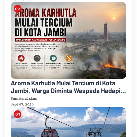
Aroma Karhutla Mulai Tercium di Kota
Jambi, Warga Diminta Waspada Hadapi
Puncak Kemarau
Sumatera24jam
Sept 07, 2026