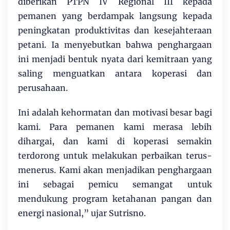
diberikan PTPN IV Regional III kepada
pemanen yang berdampak langsung kepada
peningkatan produktivitas dan kesejahteraan
petani. Ia menyebutkan bahwa penghargaan
ini menjadi bentuk nyata dari kemitraan yang
saling menguatkan antara koperasi dan
perusahaan.
Ini adalah kehormatan dan motivasi besar bagi
kami. Para pemanen kami merasa lebih
dihargai, dan kami di koperasi semakin
terdorong untuk melakukan perbaikan terus-
menerus. Kami akan menjadikan penghargaan
ini sebagai pemicu semangat untuk
mendukung program ketahanan pangan dan
energi nasional,” ujar Sutrisno.