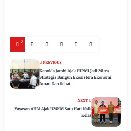
0
PREVIOUS
Kapolda Jambi Ajak HIPMI Jadi Mitra
Strategis Bangun Ekosistem Ekonomi
Aman Dan Sehat
NEXT
Yayasan AHM Ajak UMKM Satu Hati Naik
Kelas