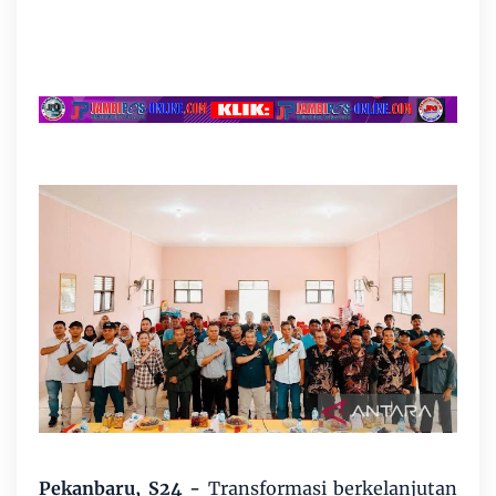
Pekanbaru, S24
-
Transformasi berkelanjutan