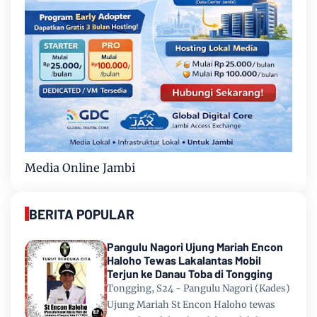
Media Online Jambi
BERITA POPULAR
Pangulu Nagori Ujung Mariah Encon
Haloho Tewas Lakalantas Mobil
Terjun ke Danau Toba di Tongging
Tongging, S24 - Pangulu Nagori (Kades)
Ujung Mariah St Encon Haloho tewas