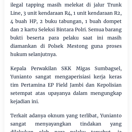
ilegal tapping masih melekat di jalur Trunk
Line, 3 unit kendaraan R4, 1 unit kendaraan R2,
4 buah HP, 2 buku tabungan, 1 buah dompet
dan 2 kartu Seleksi Bintara Polri. Semua barang
bukti beserta para pelaku saat ini masih
diamankan di Polsek Mestong guna proses
hukum selanjutnya.
Kepala Perwakilan SKK Migas Sumbagsel,
Yunianto sangat mengaperisiasi kerja keras
tim Pertamina EP Field Jambi dan Kepolisian
setempat atas upayanya dalam mengungkap
kejadian ini.
Terkait adanya oknum yang terlibat, Yunianto
sangat menyayangkan tindakan yang
dilakukan oleh para pelaku tersebut, ia