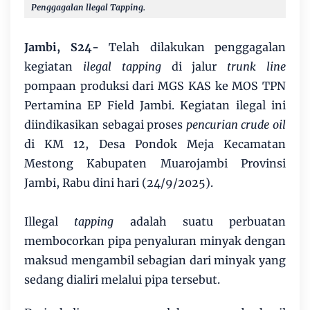
Penggagalan llegal Tapping.
Jambi, S24-
Telah dilakukan penggagalan
kegiatan
ilegal tapping
di jalur
trunk line
pompaan produksi dari MGS KAS ke MOS TPN
Pertamina EP Field Jambi. Kegiatan ilegal ini
diindikasikan sebagai proses
pencurian crude oil
di KM 12, Desa Pondok Meja Kecamatan
Mestong Kabupaten Muarojambi Provinsi
Jambi, Rabu dini hari (24/9/2025).
Illegal
tapping
adalah suatu perbuatan
membocorkan pipa penyaluran minyak dengan
maksud mengambil sebagian dari minyak yang
sedang dialiri melalui pipa tersebut.