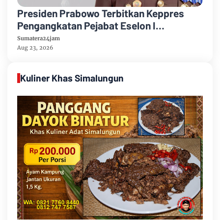
Presiden Prabowo Terbitkan Keppres
Pengangkatan Pejabat Eselon I
Kejaksaan Agung
Sumatera24jam
Aug 23, 2026
Kuliner Khas Simalungun