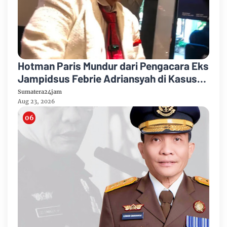
Hotman Paris Mundur dari Pengacara Eks
Jampidsus Febrie Adriansyah di Kasus
Korupsi dan TPPU
Sumatera24jam
Aug 23, 2026