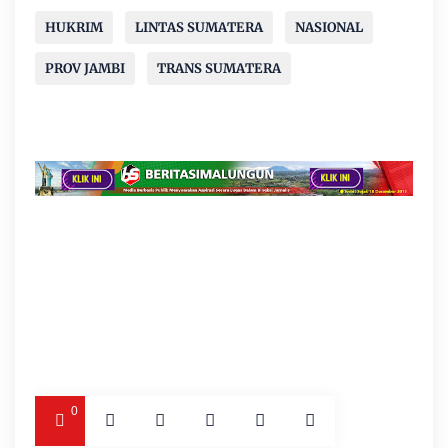
HUKRIM
LINTAS SUMATERA
NASIONAL
PROV JAMBI
TRANS SUMATERA
0