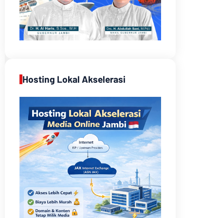
Hosting Lokal Akselerasi