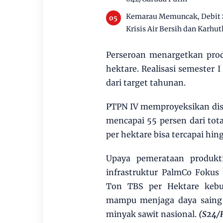
Kemarau Memuncak, Debit 
Krisis Air Bersih dan Karhut
Perseroan menargetkan pro
hektare. Realisasi semester I
dari target tahunan.
PTPN IV memproyeksikan distr
mencapai 55 persen dari tot
per hektare bisa tercapai hin
Upaya pemerataan produktiv
infrastruktur PalmCo Fokus 
Ton TBS per Hektare kebu
mampu menjaga daya saing
minyak sawit nasional.
(S24/