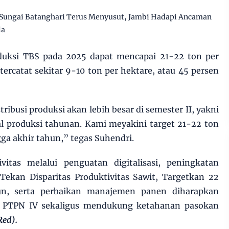
Sungai Batanghari Terus Menyusut, Jambi Hadapi Ancaman
la
duksi TBS pada 2025 dapat mencapai 21-22 ton per
 tercatat sekitar 9-10 ton per hektare, atau 45 persen
ibusi produksi akan lebih besar di semester II, yakni
al produksi tahunan. Kami meyakini target 21-22 ton
gga akhir tahun,” tegas Suhendri.
itas melalui penguatan digitalisasi, peningkatan
Tekan Disparitas Produktivitas Sawit, Targetkan 22
n, serta perbaikan manajemen panen diharapkan
 PTPN IV sekaligus mendukung ketahanan pasokan
Red).