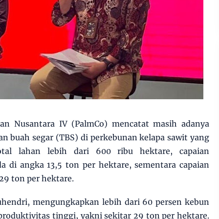
an Nusantara IV (PalmCo) mencatat masih adanya
dan buah segar (TBS) di perkebunan kelapa sawit yang
total lahan lebih dari 600 ribu hektare, capaian
da di angka 13,5 ton per hektare, sementara capaian
9 ton per hektare.
uhendri, mengungkapkan lebih dari 60 persen kebun
produktivitas tinggi, yakni sekitar 29 ton per hektare.