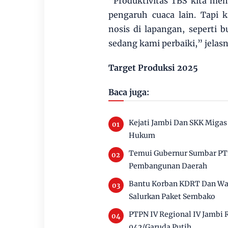
“Produktivitas TBS kita mem
pengaruh cuaca lain. Tapi 
nosis di lapangan, seperti b
sedang kami perbaiki,” jelasn
Target Produksi 2025
Baca juga:
Kejati Jambi Dan SKK Migas 
Hukum
Temui Gubernur Sumbar PTP
Pembangunan Daerah
Bantu Korban KDRT Dan War
Salurkan Paket Sembako
PTPN IV Regional IV Jambi
042/Garuda Putih