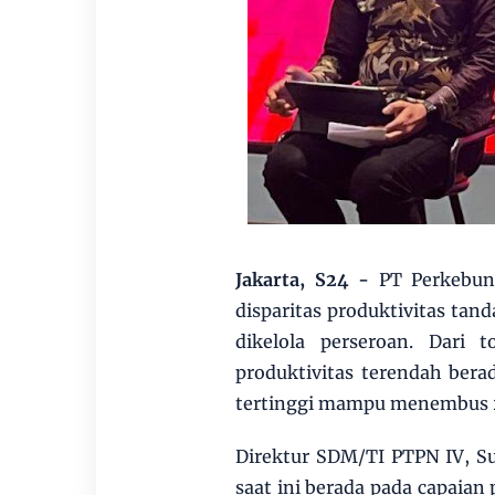
Jakarta, S24 -
PT Perkebun
disparitas produktivitas tan
dikelola perseroan. Dari 
produktivitas terendah bera
tertinggi mampu menembus 2
Direktur SDM/TI PTPN IV, S
saat ini berada pada capaian 