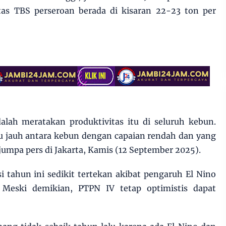
itas TBS perseroan berada di kisaran 22-23 ton per
lah meratakan produktivitas itu di seluruh kebun.
lu jauh antara kebun dengan capaian rendah dan yang
 jumpa pers di Jakarta, Kamis (12 September 2025).
i tahun ini sedikit tertekan akibat pengaruh El Nino
. Meski demikian, PTPN IV tetap optimistis dapat