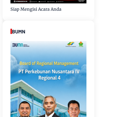
Siap Mengisi Acara Anda
BUMN