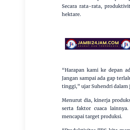
Secara rata-rata, produktiv
hektare.
“Harapan kami ke depan ada
Jangan sampai ada gap terla
tinggi,” ujar Suhendri dalam
Menurut dia, kinerja produks
serta faktor cuaca lainnya
mencapai target produksi.