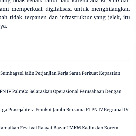
ang tidak sebaik tahun lalu karena ada El Nino dan
kami memperkuat digitalisasi untuk menghilangkan
uah tidak terpanen dan infrastruktur yang jelek, itu
ya.
Sumbagsel Jalin Perjanjian Kerja Sama Perkuat Kepastian
N IV PalmCo Selaraskan Operasional Perusahaan Dengan
ga Prasejahtera Pemkot Jambi Bersama PTPN IV Regional IV
 Ramaikan Festival Rakyat Bazar UMKM Kadin dan Korem