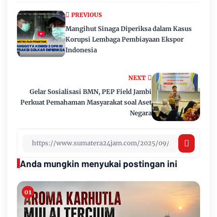
PREVIOUS
Mangihut Sinaga Diperiksa dalam Kasus
Korupsi Lembaga Pembiayaan Ekspor
Indonesia
NEXT
Gelar Sosialisasi BMN, PEP Field Jambi
Perkuat Pemahaman Masyarakat soal Aset
Negara
Anda mungkin menyukai postingan ini