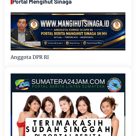
Portal Mengihut Sinaga
Anggota DPR RI