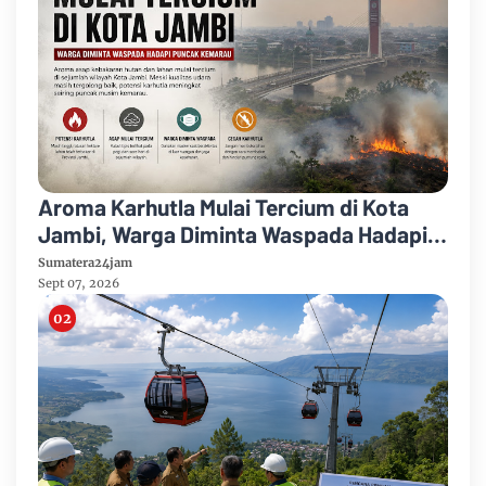
Aroma Karhutla Mulai Tercium di Kota
Jambi, Warga Diminta Waspada Hadapi
Puncak Kemarau
Sumatera24jam
Sept 07, 2026