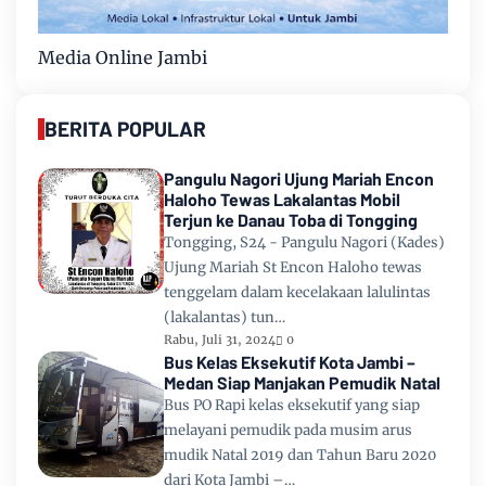
Media Online Jambi
BERITA POPULAR
Pangulu Nagori Ujung Mariah Encon
Haloho Tewas Lakalantas Mobil
Terjun ke Danau Toba di Tongging
Tongging, S24 - Pangulu Nagori (Kades)
Ujung Mariah St Encon Haloho tewas
tenggelam dalam kecelakaan lalulintas
(lakalantas) tun…
Rabu, Juli 31, 2024
0
Bus Kelas Eksekutif Kota Jambi –
Medan Siap Manjakan Pemudik Natal
Bus PO Rapi kelas eksekutif yang siap
melayani pemudik pada musim arus
mudik Natal 2019 dan Tahun Baru 2020
dari Kota Jambi –…