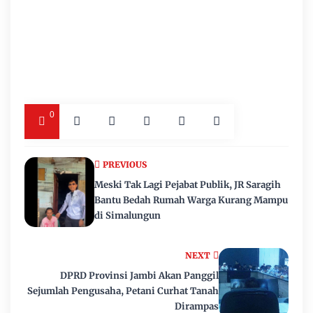
0
PREVIOUS
Meski Tak Lagi Pejabat Publik, JR Saragih
Bantu Bedah Rumah Warga Kurang Mampu
di Simalungun
NEXT
DPRD Provinsi Jambi Akan Panggil
Sejumlah Pengusaha, Petani Curhat Tanah
Dirampas