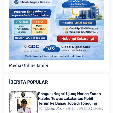
Media Online Jambi
BERITA POPULAR
Pangulu Nagori Ujung Mariah Encon
Haloho Tewas Lakalantas Mobil
Terjun ke Danau Toba di Tongging
Tongging, S24 - Pangulu Nagori (Kades)