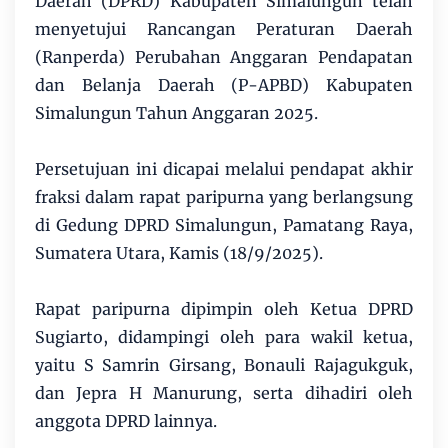
Daerah (DPRD) Kabupaten Simalungun telah
menyetujui Rancangan Peraturan Daerah
(Ranperda) Perubahan Anggaran Pendapatan
dan Belanja Daerah (P-APBD) Kabupaten
Simalungun Tahun Anggaran 2025.
Persetujuan ini dicapai melalui pendapat akhir
fraksi dalam rapat paripurna yang berlangsung
di Gedung DPRD Simalungun, Pamatang Raya,
Sumatera Utara, Kamis (18/9/2025).
Rapat paripurna dipimpin oleh Ketua DPRD
Sugiarto, didampingi oleh para wakil ketua,
yaitu S Samrin Girsang, Bonauli Rajagukguk,
dan Jepra H Manurung, serta dihadiri oleh
anggota DPRD lainnya.