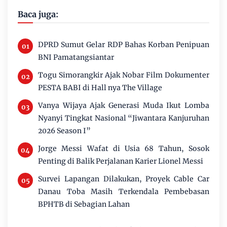
Baca juga:
DPRD Sumut Gelar RDP Bahas Korban Penipuan
BNI Pamatangsiantar
Togu Simorangkir Ajak Nobar Film Dokumenter
PESTA BABI di Hall nya The Village
Vanya Wijaya Ajak Generasi Muda Ikut Lomba
Nyanyi Tingkat Nasional “Jiwantara Kanjuruhan
2026 Season I”
Jorge Messi Wafat di Usia 68 Tahun, Sosok
Penting di Balik Perjalanan Karier Lionel Messi
Survei Lapangan Dilakukan, Proyek Cable Car
Danau Toba Masih Terkendala Pembebasan
BPHTB di Sebagian Lahan