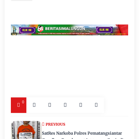
0
PREVIOUS
SatRes Narkoba Polres Pematangsiantar