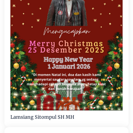
Lamsiang Sitompul SH MH