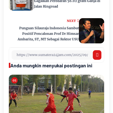
Gagalkan Peredaran 56.02 gram Ganja di
Jalan Ringroad
NEXT
Punguan Silauraja Indonesia Sambut
Positif Pencalonan Prof Dr Himsar
Ambarita, ST, MT Sebagai Rektor USU
Anda mungkin menyukai postingan ini