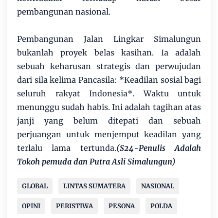
pembangunan nasional.
Pembangunan Jalan Lingkar Simalungun
bukanlah proyek belas kasihan. Ia adalah
sebuah keharusan strategis dan perwujudan
dari sila kelima Pancasila: *Keadilan sosial bagi
seluruh rakyat Indonesia*. Waktu untuk
menunggu sudah habis. Ini adalah tagihan atas
janji yang belum ditepati dan sebuah
perjuangan untuk menjemput keadilan yang
terlalu lama tertunda.
(S24-Penulis Adalah
Tokoh pemuda dan Putra Asli Simalungun)
GLOBAL
LINTAS SUMATERA
NASIONAL
OPINI
PERISTIWA
PESONA
POLDA