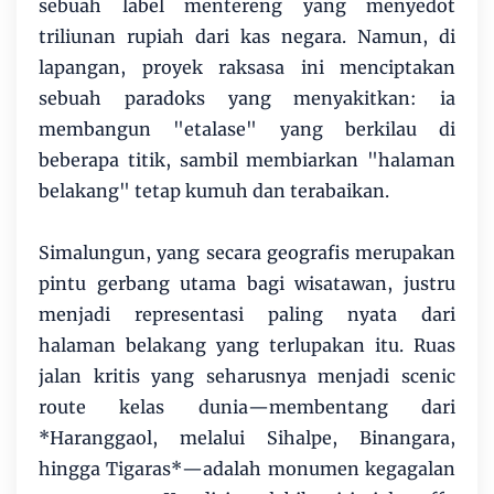
sebuah label mentereng yang menyedot
triliunan rupiah dari kas negara. Namun, di
lapangan, proyek raksasa ini menciptakan
sebuah paradoks yang menyakitkan: ia
membangun "etalase" yang berkilau di
beberapa titik, sambil membiarkan "halaman
belakang" tetap kumuh dan terabaikan.
Simalungun, yang secara geografis merupakan
pintu gerbang utama bagi wisatawan, justru
menjadi representasi paling nyata dari
halaman belakang yang terlupakan itu. Ruas
jalan kritis yang seharusnya menjadi scenic
route kelas dunia—membentang dari
*Haranggaol, melalui Sihalpe, Binangara,
hingga Tigaras*—adalah monumen kegagalan