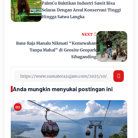
PalmCo Buktikan Industri Sawit Bisa
Selaras Dengan Areal Konservasi Tinggi
Hingga Satwa Langka
NEXT
Bane Raja Manalu Nikmati “Kemewahan
Tanpa Mahal” di Geosite Geopark
Sibaganding
Anda mungkin menyukai postingan ini