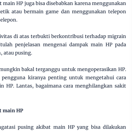
at main HP juga bisa disebabkan karena menggunakan
getik atau bermain game dan menggunakan telepon
elepon.
itas di atas terbukti berkontribusi terhadap migrain
. Itulah penjelasan mengenai dampak main HP pada
, atau pusing.
a mungkin bakal terganggu untuk mengoperasikan HP.
 pengguna kiranya penting untuk mengetahui cara
in HP. Lantas, bagaimana cara menghilangkan sakit
at main HP
gatasi pusing akibat main HP yang bisa dilakukan