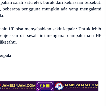
akan salah satu efek buruk dari kebiasaan tersebut.
P, beberapa pengguna mungkin ada yang mengalami
la.
main HP bisa menyebabkan sakit kepala? Untuk lebih
 penjelasan di bawah ini mengenai dampak main HP
diketahui.
kepala