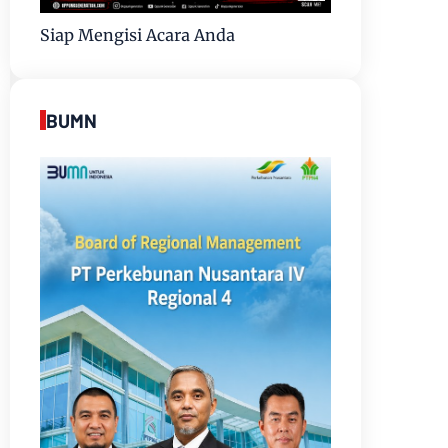
Siap Mengisi Acara Anda
BUMN