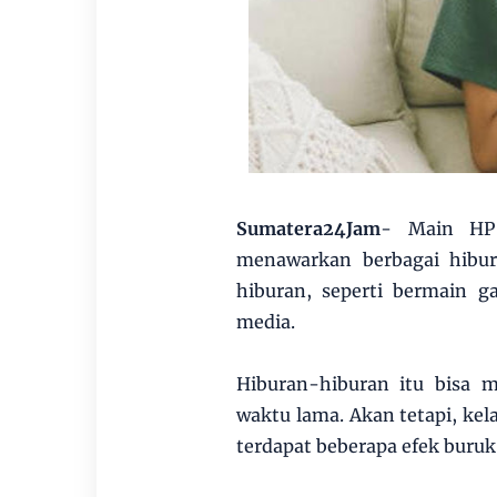
Sumatera24Jam
- Main HP 
menawarkan berbagai hibu
hiburan, seperti bermain g
media.
Hiburan-hiburan itu bisa
waktu lama. Akan tetapi, ke
terdapat beberapa efek buruk