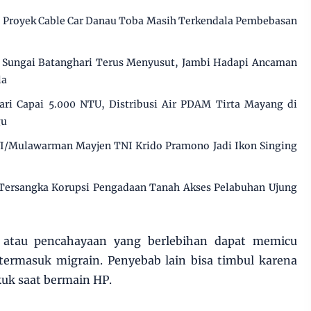
, Proyek Cable Car Danau Toba Masih Terkendala Pembebasan
Sungai Batanghari Terus Menyusut, Jambi Hadapi Ancaman
la
ri Capai 5.000 NTU, Distribusi Air PDAM Tirta Mayang di
gu
I/Mulawarman Mayjen TNI Krido Pramono Jadi Ikon Singing
 Tersangka Korupsi Pengadaan Tanah Akses Pelabuhan Ujung
 atau pencahayaan yang berlebihan dapat memicu
 termasuk migrain. Penyebab lain bisa timbul karena
uk saat bermain HP.