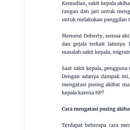
Kemudian, sakit kepala akib
tangan dan jari untuk men
untuk melakukan panggilan t
Menurut Doherty, semua aktiv
dan gejala terkait lainnya
masalah sakit kepala, migrain
Saat sakit kepala, penggun
Dengan adanya dampak ini,
mengatasi pusing akibat ma
kepala karena HP?
Cara mengatasi pusing akib
Terdapat beberapa cara men