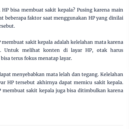
n HP bisa membuat sakit kepala? Pusing karena main
pat beberapa faktor saat menggunakan HP yang dinilai
rsebut.
 membuat sakit kepala adalah kelelahan mata karena
a. Untuk melihat konten di layar HP, otak harus
isa terus fokus menatap layar.
 dapat menyebabkan mata lelah dan tegang. Kelelahan
ar HP tersebut akhirnya dapat memicu sakit kepala.
P membuat sakit kepala juga bisa ditimbulkan karena