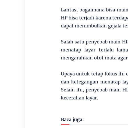
Lantas, bagaimana bisa mai
HP bisa terjadi karena terda
dapat menimbulkan gejala te
Salah satu penyebab main HP
menatap layar terlalu lam
mengarahkan otot mata agar b
Upaya untuk tetap fokus itu
dan ketegangan menatap lay
Selain itu, penyebab main H
kecerahan layar.
Baca juga: