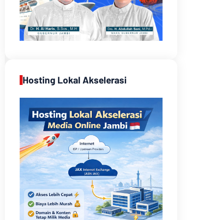
Hosting Lokal Akselerasi