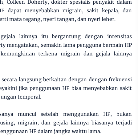
h, Colleen Doherty, dokter spesialis penyakit dalam
P dapat menyebabkan migrain, sakit kepala, dan
erti mata tegang, nyeri tangan, dan nyeri leher.
gejala lainnya itu bergantung dengan intensitas
rty mengatakan, semakin lama pengguna bermain HP
kemungkinan terkena migrain dan gejala lainnya
secara langsung berkaitan dengan dengan frekuensi
 meyakini jika penggunaan HP bisa menyebabkan sakit
bungan temporal.
iasanya muncul setelah menggunakan HP, bukan
using, migrain, dan gejala lainnya biasanya terjadi
penggunaan HP dalam jangka waktu lama.