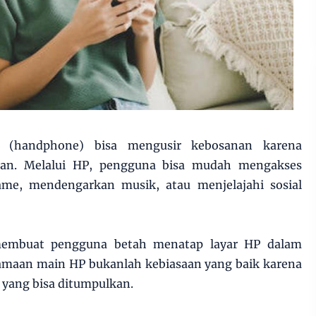
(handphone) bisa mengusir kebosanan karena
ran. Melalui HP, pengguna bisa mudah mengakses
ame, mendengarkan musik, atau menjelajahi sosial
 membuat pengguna betah menatap layar HP dalam
lamaan main HP bukanlah kebiasaan yang baik karena
 yang bisa ditumpulkan.