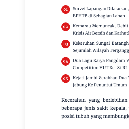
Survei Lapangan Dilakukan
BPHTB di Sebagian Lahan
Kemarau Memuncak, Debit 
Krisis Air Bersih dan Karhut
Kekeruhan Sungai Batangha
Sejumlah Wilayah Tergang
Dua Lagu Karya Pangdam V
Competition HUT Ke-81 RI
Kejati Jambi Serahkan Dua
Jabung Ke Penuntut Umum
Kecerahan yang berlebihan
beberapa jenis sakit kepala,
posisi tubuh yang membungk