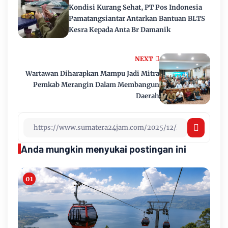
Kondisi Kurang Sehat, PT Pos Indonesia
Pamatangsiantar Antarkan Bantuan BLTS
Kesra Kepada Anta Br Damanik
NEXT
Wartawan Diharapkan Mampu Jadi Mitra
Pemkab Merangin Dalam Membangun
Daerah
Anda mungkin menyukai postingan ini