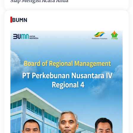
Siap Mengisi Acara Anda
BUMN