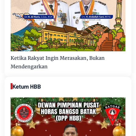
Ketika Rakyat Ingin Merasakan, Bukan
Mendengarkan
Ketum HBB