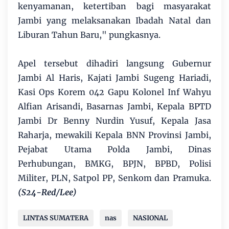
kenyamanan, ketertiban bagi masyarakat
Jambi yang melaksanakan Ibadah Natal dan
Liburan Tahun Baru," pungkasnya.
Apel tersebut dihadiri langsung Gubernur
Jambi Al Haris, Kajati Jambi Sugeng Hariadi,
Kasi Ops Korem 042 Gapu Kolonel Inf Wahyu
Alfian Arisandi, Basarnas Jambi, Kepala BPTD
Jambi Dr Benny Nurdin Yusuf, Kepala Jasa
Raharja, mewakili Kepala BNN Provinsi Jambi,
Pejabat Utama Polda Jambi, Dinas
Perhubungan, BMKG, BPJN, BPBD, Polisi
Militer, PLN, Satpol PP, Senkom dan Pramuka.
(S24-Red/Lee)
LINTAS SUMATERA
nas
NASIONAL