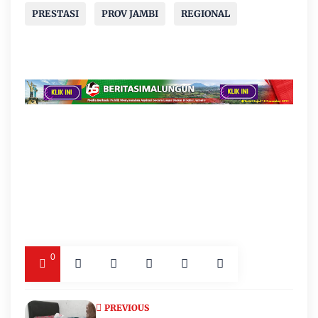
PRESTASI
PROV JAMBI
REGIONAL
0
PREVIOUS