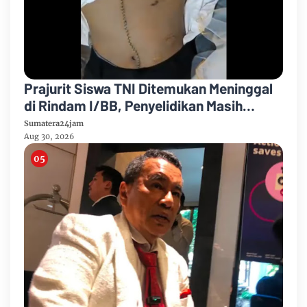
Prajurit Siswa TNI Ditemukan Meninggal
di Rindam I/BB, Penyelidikan Masih
Berlangsung
Sumatera24jam
Aug 30, 2026