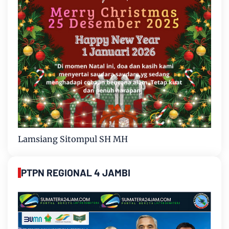
Lamsiang Sitompul SH MH
PTPN REGIONAL 4 JAMBI