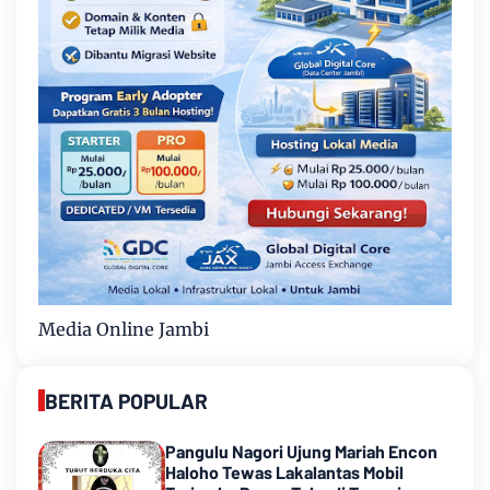
Media Online Jambi
BERITA POPULAR
Pangulu Nagori Ujung Mariah Encon
Haloho Tewas Lakalantas Mobil