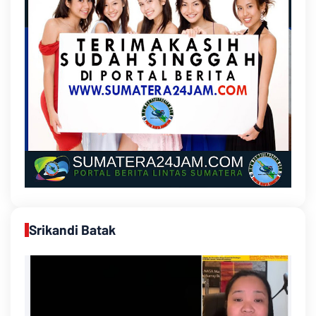
Srikandi Batak