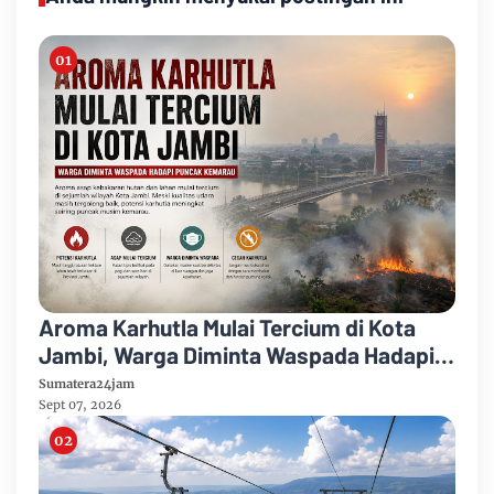
Aroma Karhutla Mulai Tercium di Kota
Jambi, Warga Diminta Waspada Hadapi
Puncak Kemarau
Sumatera24jam
Sept 07, 2026