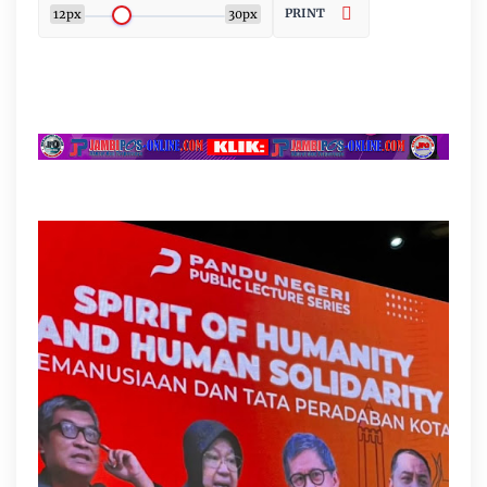
PRINT
12px
30px