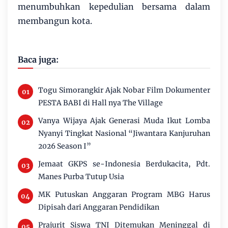
menumbuhkan kepedulian bersama dalam
membangun kota.
Baca juga:
Togu Simorangkir Ajak Nobar Film Dokumenter
PESTA BABI di Hall nya The Village
Vanya Wijaya Ajak Generasi Muda Ikut Lomba
Nyanyi Tingkat Nasional “Jiwantara Kanjuruhan
2026 Season I”
Jemaat GKPS se-Indonesia Berdukacita, Pdt.
Manes Purba Tutup Usia
MK Putuskan Anggaran Program MBG Harus
Dipisah dari Anggaran Pendidikan
Prajurit Siswa TNI Ditemukan Meninggal di