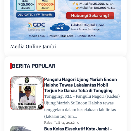
Media Online Jambi
BERITA POPULAR
Pangulu Nagori Ujung Mariah Encon
Haloho Tewas Lakalantas Mobil
Terjun ke Danau Toba di Tongging
Tongging, S24 - Pangulu Nagori (Kades)
Ujung Mariah St Encon Haloho tewas
tenggelam dalam kecelakaan lalulintas
(lakalantas) tun…
Rabu, Juli 31, 2024
0
Bus Kelas Eksekutif Kota Jambi –