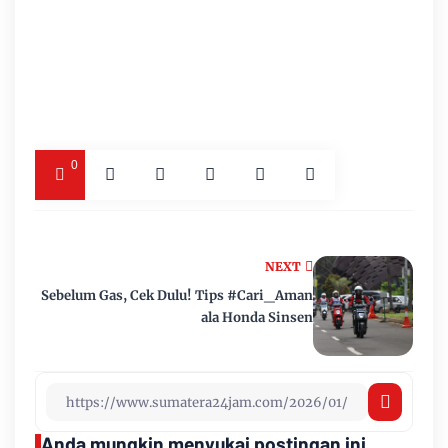
0
NEXT
Sebelum Gas, Cek Dulu! Tips #Cari_Aman
ala Honda Sinsen
Anda mungkin menyukai postingan ini