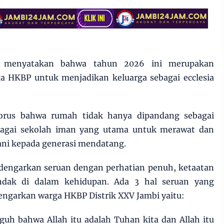
 menyatakan bahwa tahun 2026 ini merupakan
 HKBP untuk menjadikan keluarga sebagai ecclesia
horus bahwa rumah tidak hanya dipandang sebagai
bagai sekolah iman yang utama untuk merawat dan
iani kepada generasi mendatang.
engarkan seruan dengan perhatian penuh, ketaatan
ndak di dalam kehidupan. Ada 3 hal seruan yang
engarkan warga HKBP Distrik XXV Jambi yaitu:
uh bahwa Allah itu adalah Tuhan kita dan Allah itu