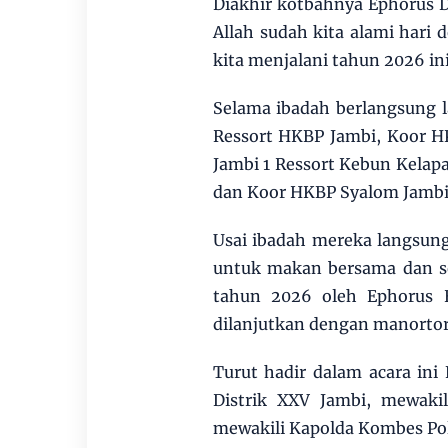
Diakhir kotbahnya Ephorus 
Allah sudah kita alami hari
kita menjalani tahun 2026 ini
Selama ibadah berlangsung 
Ressort HKBP Jambi, Koor H
Jambi 1 Ressort Kebun Kelapa
dan Koor HKBP Syalom Jambi 
Usai ibadah mereka langsu
untuk makan bersama dan se
tahun 2026 oleh Ephorus 
dilanjutkan dengan manortor
Turut hadir dalam acara ini 
Distrik XXV Jambi, mewaki
mewakili Kapolda Kombes Pol 