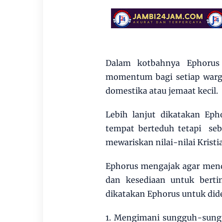
Dalam kotbahnya Ephorus
momentum bagi setiap warga
domestika atau jemaat kecil.
Lebih lanjut dikatakan Ep
tempat berteduh tetapi se
mewariskan nilai-nilai Krist
Ephorus mengajak agar mend
dan kesediaan untuk berti
dikatakan Ephorus untuk did
1. Mengimani sungguh-sungg