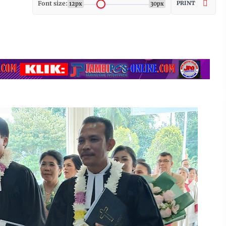
Font size:
PRINT
12px
30px