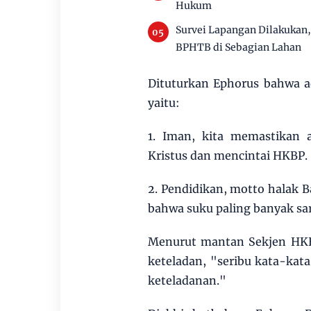
Hukum
Survei Lapangan Dilakukan
BPHTB di Sebagian Lahan
Dituturkan Ephorus bahwa a
yaitu:
1. Iman, kita memastikan 
Kristus dan mencintai HKBP.
2. Pendidikan, motto halak B
bahwa suku paling banyak sar
Menurut mantan Sekjen HKBP
keteladan, "seribu kata-kat
keteladanan."