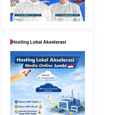
Hosting Lokal Akselerasi