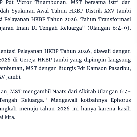
P Pdt Victor Tinambunan, MST bersama istri dan
badah Syukuran Awal Tahun HKBP Distrik XXV Jambi
asi Pelayanan HKBP Tahun 2026, Tahun Transformasi
aran Iman Di Tengah Keluarga" (Ulangan 6:4-9),
ientasi Pelayanan HKBP Tahun 2026, diawali dengan
2026 di Gereja HKBP Jambi yang dipimpin langsung
nambunan, MST dengan liturgis Pdt Kamson Pasaribu,
XV Jambi.
nan, MST mengambil Naats dari Alkitab Ulangan 6:4-
Tengah Keluarga." Mengawali kotbahnya Ephorus
angkah menuju tahun 2026 ini hanya karena kasih
 kita.