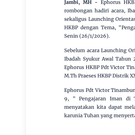
Jambi, MH -
Ephorus HKB
rombongan hadiri acara, I
sekaligus Launching Orient
HKBP dengan Tema, "Pengaj
Senin (26/1/2026).
Sebelum acara Launching Or
Ibadah Syukur Awal Tahun 
Ephorus HKBP Pdt Victor Ti
M.Th Praeses HKBP Distrik X
Ephorus Pdt Victor Tinambu
9, " Pengajaran Iman di 
menyatakan kita dapat mel
karunia Tuhan yang menyertai