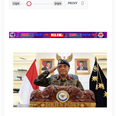
PRINT
12px
30px