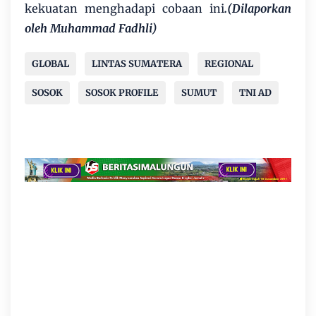
kekuatan menghadapi cobaan ini
.(Dilaporkan
oleh Muhammad Fadhli)
GLOBAL
LINTAS SUMATERA
REGIONAL
SOSOK
SOSOK PROFILE
SUMUT
TNI AD