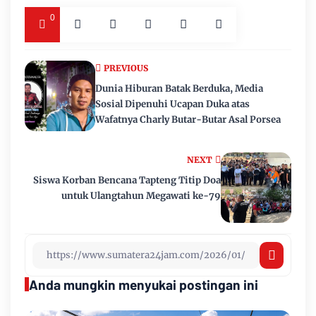
0
PREVIOUS
Dunia Hiburan Batak Berduka, Media
Sosial Dipenuhi Ucapan Duka atas
Wafatnya Charly Butar-Butar Asal Porsea
NEXT
Siswa Korban Bencana Tapteng Titip Doa
untuk Ulangtahun Megawati ke-79
Anda mungkin menyukai postingan ini