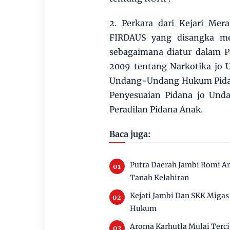
2. Perkara dari Kejari M
FIRDAUS yang disangka me
sebagaimana diatur dalam 
2009 tentang Narkotika jo
Undang-Undang Hukum Pida
Penyesuaian Pidana jo Un
Peradilan Pidana Anak.
Baca juga:
Putra Daerah Jambi Romi Ar
Tanah Kelahiran
Kejati Jambi Dan SKK Migas 
Hukum
Aroma Karhutla Mulai Terc