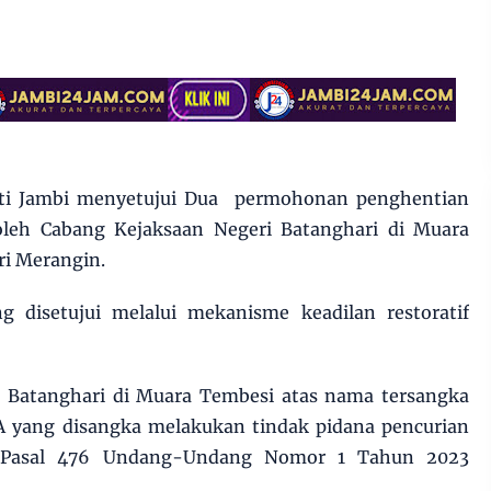
ati Jambi menyetujui Dua permohonan penghentian
oleh Cabang Kejaksaan Negeri Batanghari di Muara
ri Merangin.
g disetujui melalui mekanisme keadilan restoratif
ri Batanghari di Muara Tembesi atas nama tersangka
 yang disangka melakukan tindak pidana pencurian
m Pasal 476 Undang-Undang Nomor 1 Tahun 2023