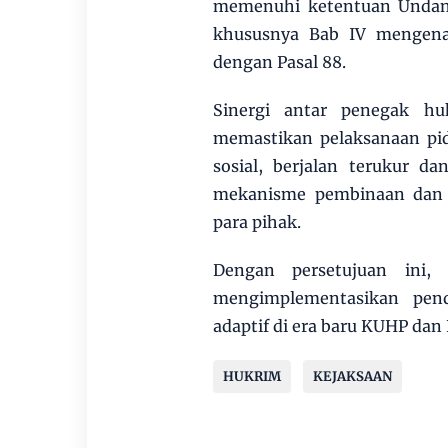
memenuhi ketentuan Unda
khususnya Bab IV mengenai
dengan Pasal 88.
Sinergi antar penegak h
memastikan pelaksanaan pid
sosial, berjalan terukur d
mekanisme pembinaan dan 
para pihak.
Dengan persetujuan ini,
mengimplementasikan pen
adaptif di era baru KUHP da
HUKRIM
KEJAKSAAN