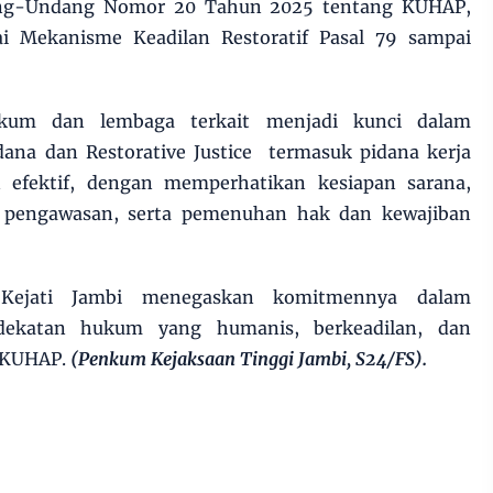
ng-Undang Nomor 20 Tahun 2025 tentang KUHAP,
 Mekanisme Keadilan Restoratif Pasal 79 sampai
ukum dan lembaga terkait menjadi kunci dalam
ana dan Restorative Justice termasuk pidana kerja
an efektif, dengan memperhatikan kesiapan sarana,
pengawasan, serta pemenuhan hak dan kewajiban
 Kejati Jambi menegaskan komitmennya dalam
dekatan hukum yang humanis, berkeadilan, dan
n KUHAP.
(Penkum Kejaksaan Tinggi Jambi, S24/FS).