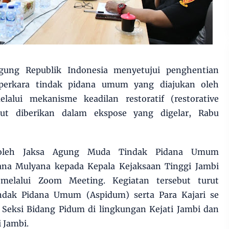
gung Republik Indonesia menyetujui penghentian
 perkara tindak pidana umum yang diajukan oleh
lalui mekanisme keadilan restoratif (restorative
sebut diberikan dalam ekspose yang digelar, Rabu
n oleh Jaksa Agung Muda Tindak Pidana Umum
ana Mulyana kepada Kepala Kejaksaan Tinggi Jambi
elalui Zoom Meeting. Kegiatan tersebut turut
indak Pidana Umum (Aspidum) serta Para Kajari se
a Seksi Bidang Pidum di lingkungan Kejati Jambi dan
 Jambi.