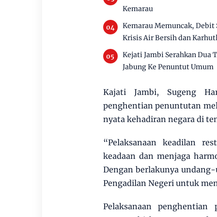
Kemarau
Kemarau Memuncak, Debit 
Krisis Air Bersih dan Karhut
Kejati Jambi Serahkan Dua
Jabung Ke Penuntut Umum
Kajati Jambi, Sugeng Ha
penghentian penuntutan mel
nyata kehadiran negara di t
“Pelaksanaan keadilan res
keadaan dan menjaga harmo
Dengan berlakunya undang-u
Pengadilan Negeri untuk mem
Pelaksanaan penghentian p