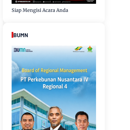
Siap Mengisi Acara Anda
BUMN