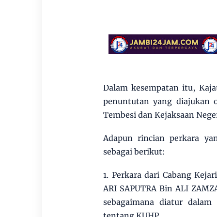
Dalam kesempatan itu, Kaj
penuntutan yang diajukan 
Tembesi dan Kejaksaan Nege
Adapun rincian perkara yan
sebagai berikut:
1. Perkara dari Cabang Keja
ARI SAPUTRA Bin ALI ZAMZA
sebagaimana diatur dala
tentang KUHP.