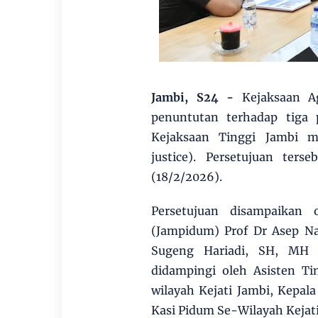
Jambi, S24 -
Kejaksaan A
penuntutan terhadap tiga
Kejaksaan Tinggi Jambi me
justice). Persetujuan ter
(18/2/2026).
Persetujuan disampaika
(Jampidum) Prof Dr Asep N
Sugeng Hariadi, SH, MH m
didampingi oleh Asisten T
wilayah Kejati Jambi, Kepal
Kasi Pidum Se-Wilayah Kejati