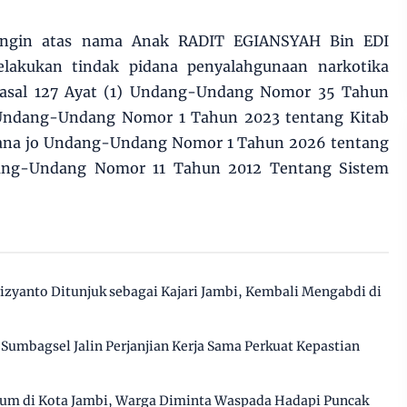
erangin atas nama Anak RADIT EGIANSYAH Bin EDI
lakukan tindak pidana penyalahgunaan narkotika
Pasal 127 Ayat (1) Undang-Undang Nomor 35 Tahun
 Undang-Undang Nomor 1 Tahun 2023 tentang Kitab
na jo Undang-Undang Nomor 1 Tahun 2026 tentang
dang-Undang Nomor 11 Tahun 2012 Tentang Sistem
izyanto Ditunjuk sebagai Kajari Jambi, Kembali Mengabdi di
Sumbagsel Jalin Perjanjian Kerja Sama Perkuat Kepastian
ium di Kota Jambi, Warga Diminta Waspada Hadapi Puncak