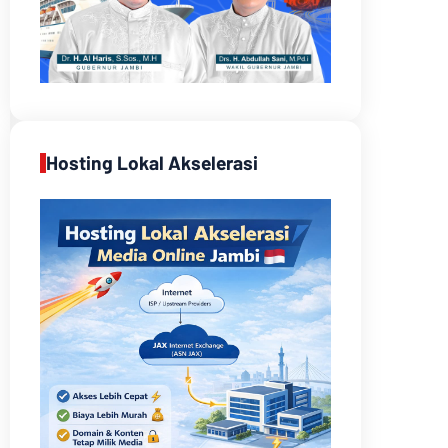
Hosting Lokal Akselerasi