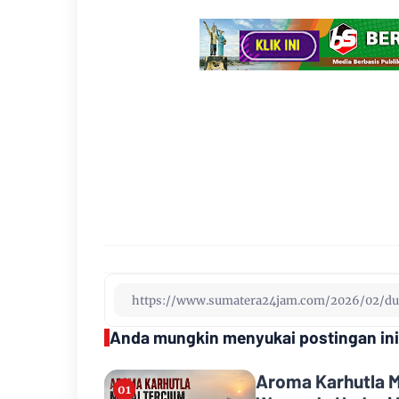
Anda mungkin menyukai postingan ini
Aroma Karhutla M