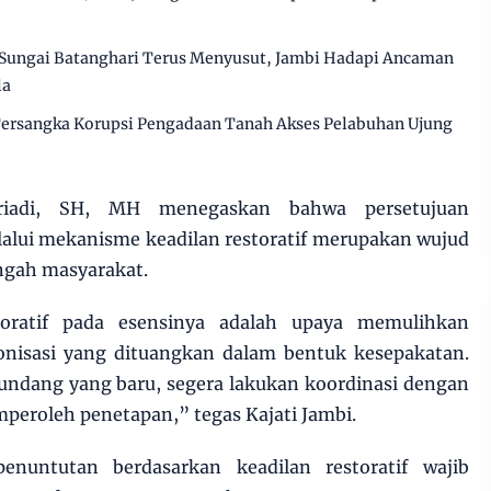
Sungai Batanghari Terus Menyusut, Jambi Hadapi Ancaman
la
 Tersangka Korupsi Pengadaan Tanah Akses Pelabuhan Ujung
riadi, SH, MH menegaskan bahwa persetujuan
alui mekanisme keadilan restoratif merupakan wujud
engah masyarakat.
toratif pada esensinya adalah upaya memulihkan
nisasi yang dituangkan dalam bentuk kesepakatan.
ndang yang baru, segera lakukan koordinasi dengan
peroleh penetapan,” tegas Kajati Jambi.
enuntutan berdasarkan keadilan restoratif wajib