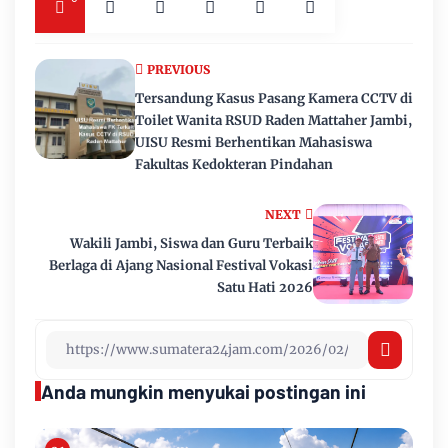
PREVIOUS
Tersandung Kasus Pasang Kamera CCTV di
Toilet Wanita RSUD Raden Mattaher Jambi,
UISU Resmi Berhentikan Mahasiswa
Fakultas Kedokteran Pindahan
NEXT
Wakili Jambi, Siswa dan Guru Terbaik
Berlaga di Ajang Nasional Festival Vokasi
Satu Hati 2026
Anda mungkin menyukai postingan ini