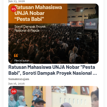
Jun 23, 2026
Ratusan Mahasiswa UNJA Nobar “Pesta
Babi”, Soroti Dampak Proyek Nasional di
Papua
Sumatera24jam
Jun 16, 2026