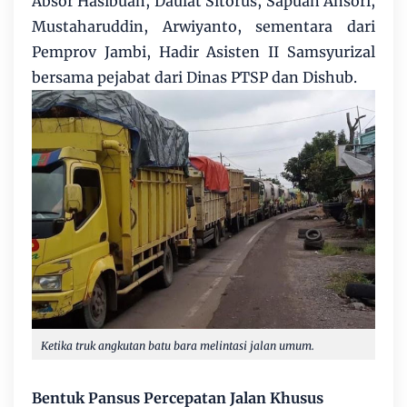
Absor Hasibuan, Daulat Sitorus, Sapuan Ansori,
Mustaharuddin, Arwiyanto, sementara dari
Pemprov Jambi, Hadir Asisten II Samsyurizal
bersama pejabat dari Dinas PTSP dan Dishub.
Ketika truk angkutan batu bara melintasi jalan umum.
Bentuk Pansus Percepatan Jalan Khusus