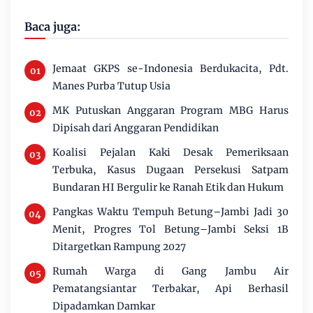
Baca juga:
Jemaat GKPS se-Indonesia Berdukacita, Pdt.
Manes Purba Tutup Usia
MK Putuskan Anggaran Program MBG Harus
Dipisah dari Anggaran Pendidikan
Koalisi Pejalan Kaki Desak Pemeriksaan
Terbuka, Kasus Dugaan Persekusi Satpam
Bundaran HI Bergulir ke Ranah Etik dan Hukum
Pangkas Waktu Tempuh Betung–Jambi Jadi 30
Menit, Progres Tol Betung–Jambi Seksi 1B
Ditargetkan Rampung 2027
Rumah Warga di Gang Jambu Air
Pematangsiantar Terbakar, Api Berhasil
Dipadamkan Damkar