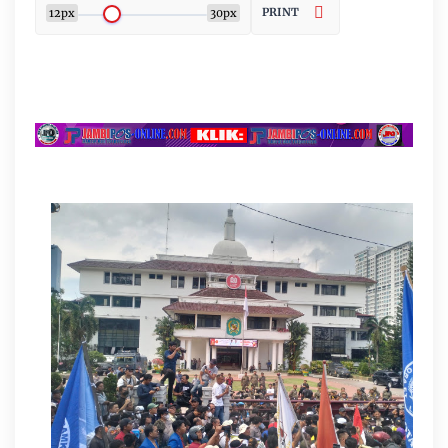
PRINT
12px
30px