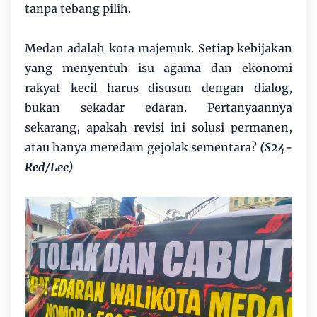
tanpa tebang pilih.
Medan adalah kota majemuk. Setiap kebijakan
yang menyentuh isu agama dan ekonomi
rakyat kecil harus disusun dengan dialog,
bukan sekadar edaran. Pertanyaannya
sekarang, apakah revisi ini solusi permanen,
atau hanya meredam gejolak sementara?
(S24-
Red/Lee)