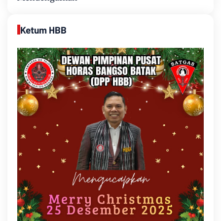
Ketum HBB