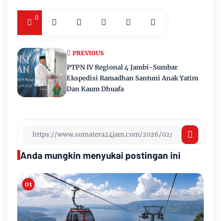
0
PREVIOUS
PTPN IV Regional 4 Jambi-Sumbar
Ekspedisi Ramadhan Santuni Anak Yatim
Dan Kaum Dhuafa
Anda mungkin menyukai postingan ini