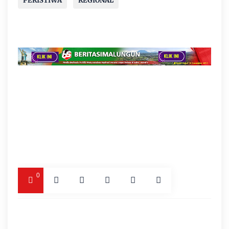
PERISTIWA
REGIONAL
0