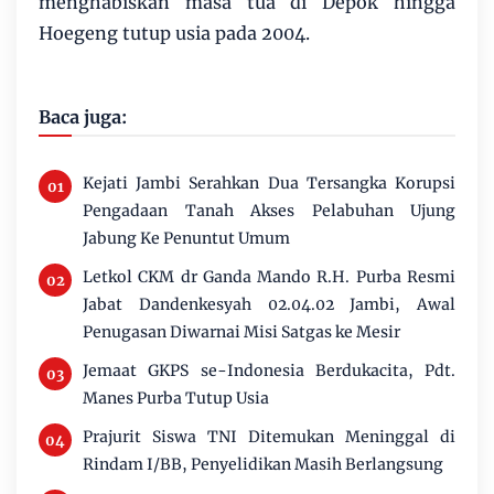
menghabiskan masa tua di Depok hingga
Hoegeng tutup usia pada 2004.
Baca juga:
Kejati Jambi Serahkan Dua Tersangka Korupsi
Pengadaan Tanah Akses Pelabuhan Ujung
Jabung Ke Penuntut Umum
Letkol CKM dr Ganda Mando R.H. Purba Resmi
Jabat Dandenkesyah 02.04.02 Jambi, Awal
Penugasan Diwarnai Misi Satgas ke Mesir
Jemaat GKPS se-Indonesia Berdukacita, Pdt.
Manes Purba Tutup Usia
Prajurit Siswa TNI Ditemukan Meninggal di
Rindam I/BB, Penyelidikan Masih Berlangsung