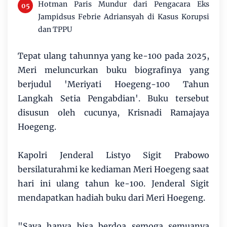
Hotman Paris Mundur dari Pengacara Eks
Jampidsus Febrie Adriansyah di Kasus Korupsi
dan TPPU
Tepat ulang tahunnya yang ke-100 pada 2025,
Meri meluncurkan buku biografinya yang
berjudul 'Meriyati Hoegeng-100 Tahun
Langkah Setia Pengabdian'. Buku tersebut
disusun oleh cucunya, Krisnadi Ramajaya
Hoegeng.
Kapolri Jenderal Listyo Sigit Prabowo
bersilaturahmi ke kediaman Meri Hoegeng saat
hari ini ulang tahun ke-100. Jenderal Sigit
mendapatkan hadiah buku dari Meri Hoegeng.
"Saya hanya bisa berdoa semoga semuanya