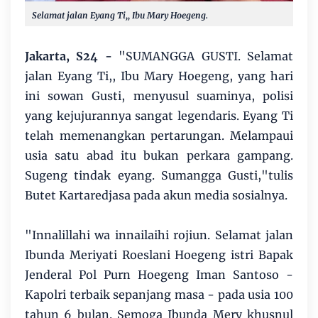
Selamat jalan Eyang Ti,, Ibu Mary Hoegeng.
Jakarta, S24 -
"SUMANGGA GUSTI. Selamat
jalan Eyang Ti,, Ibu Mary Hoegeng, yang hari
ini sowan Gusti, menyusul suaminya, polisi
yang kejujurannya sangat legendaris. Eyang Ti
telah memenangkan pertarungan. Melampaui
usia satu abad itu bukan perkara gampang.
Sugeng tindak eyang. Sumangga Gusti,"tulis
Butet Kartaredjasa pada akun media sosialnya.
"Innalillahi wa innailaihi rojiun. Selamat jalan
Ibunda Meriyati Roeslani Hoegeng istri Bapak
Jenderal Pol Purn Hoegeng Iman Santoso -
Kapolri terbaik sepanjang masa - pada usia 100
tahun 6 bulan. Semoga Ibunda Mery khusnul