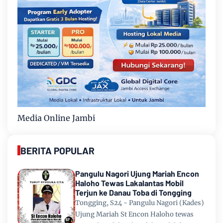
Media Online Jambi
BERITA POPULAR
Pangulu Nagori Ujung Mariah Encon
Haloho Tewas Lakalantas Mobil
Terjun ke Danau Toba di Tongging
Tongging, S24 - Pangulu Nagori (Kades)
Ujung Mariah St Encon Haloho tewas