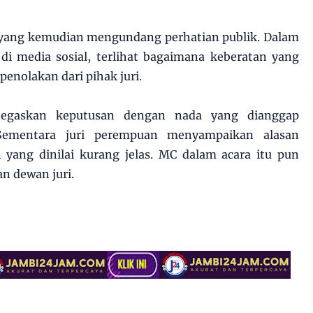
k yang kemudian mengundang perhatian publik. Dalam
di media sosial, terlihat bagaimana keberatan yang
enolakan dari pihak juri.
enegaskan keputusan dengan nada yang dianggap
. Sementara juri perempuan menyampaikan alasan
 yang dinilai kurang jelas. MC dalam acara itu pun
 dewan juri.