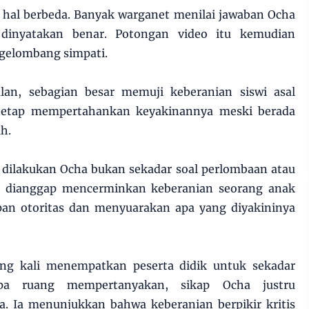
 hal berbeda. Banyak warganet menilai jawaban Ocha
 dinyatakan benar. Potongan video itu kemudian
gelombang simpati.
an, sebagian besar memuji keberanian siswi asal
 tetap mempertahankan keyakinannya meski berada
h.
 dilakukan Ocha bukan sekadar soal perlombaan atau
 itu dianggap mencerminkan keberanian seorang anak
pan otoritas dan menyuarakan apa yang diyakininya
ing kali menempatkan peserta didik untuk sekadar
pa ruang mempertanyakan, sikap Ocha justru
. Ia menunjukkan bahwa keberanian berpikir kritis