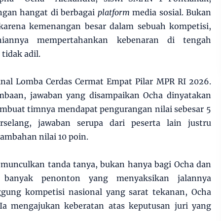
gan hangat di berbagai
platform
media sosial. Bukan
 karena kemenangan besar dalam sebuah kompetisi,
niannya mempertahankan kebenaran di tengah
tidak adil.
 Final Lomba Cerdas Cermat Empat Pilar MPR RI 2026.
ombaan, jawaban yang disampaikan Ocha dinyatakan
embuat timnya mendapat pengurangan nilai sebesar 5
elang, jawaban serupa dari peserta lain justru
tambahan nilai 10 poin.
memunculkan tanda tanya, bukan hanya bagi Ocha dan
i banyak penonton yang menyaksikan jalannya
gung kompetisi nasional yang sarat tekanan, Ocha
Ia mengajukan keberatan atas keputusan juri yang