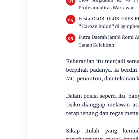
UKW Angkatan ke-76 PW
Profesionalitas Wartawan
Pesta OLOB-OLOB GKPS RE
“Haroan Bolon” di Symphon
Putra Daerah Jambi Romi Ar
Tanah Kelahiran
Keberanian itu menjadi sema
berpihak padanya. Ia berdiri
MC, penonton, dan tekanan k
Dalam posisi seperti itu, 
risiko dianggap melawan at
tetap tenang dan tegas men
Sikap itulah yang kemu