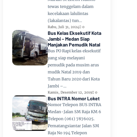
tewas tenggelam dalam
kecelakaan lalulintas
(lakalantas) tun…
Rabu, Juli 31, 2024
0
Bus Kelas Eksekutif Kota
Jambi – Medan Siap
Manjakan Pemudik Natal
Bus PO Rapi kelas eksekutif
yang siap melayani
pemudik pada musim arus
mudik Natal 2019 dan
Tahun Baru 2020 dari Kota
Jambi –…
Kamis, Desember 12, 2019
0
Bus INTRA Nomor Loket
Nomor Telepon BUS INTRA
Medan-Jalan SM Raja KM 6
Telepon (061) 7876025.
Pematangsiantar Jalan SM
Raja No 194 Telepon