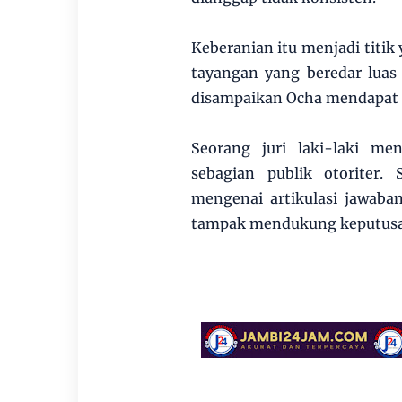
Keberanian itu menjadi titi
tayangan yang beredar luas 
disampaikan Ocha mendapat p
Seorang juri laki-laki m
sebagian publik otoriter
mengenai artikulasi jawaban
tampak mendukung keputusan