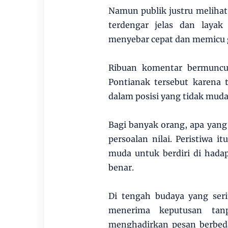
Namun publik justru melihat
terdengar jelas dan layak
menyebar cepat dan memicu 
Ribuan komentar bermuncul
Pontianak tersebut karena
dalam posisi yang tidak muda
Bagi banyak orang, apa yang
persoalan nilai. Peristiwa
muda untuk berdiri di hada
benar.
Di tengah budaya yang ser
menerima keputusan tan
menghadirkan pesan berbeda