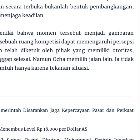
n secara terbuka bukanlah bentuk pembangkangan,
 menjaga keadilan.
menilai bahwa momen tersebut menjadi gambaran
sebuah ruang kompetisi dapat memengaruhi persepsi
n telah diketuk oleh pihak yang memiliki otoritas,
nggap selesai. Namun Ocha memilih jalan lain. Ia tidak
tuh hanya karena tekanan situasi.
emerintah Disarankan Jaga Kepercayaan Pasar dan Perkuat
Menembus Level Rp 18.000 per Dollar AS