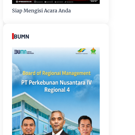
Siap Mengisi Acara Anda
BUMN