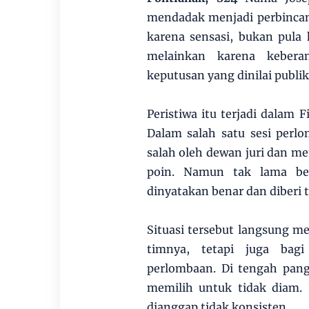
mendadak menjadi perbincan
karena sensasi, bukan pula
melainkan karena kebera
keputusan yang dinilai publik 
Peristiwa itu terjadi dalam
Dalam salah satu sesi perl
salah oleh dewan juri dan m
poin. Namun tak lama bers
dinyatakan benar dan diberi 
Situasi tersebut langsung 
timnya, tetapi juga bag
perlombaan. Di tengah pang
memilih untuk tidak diam. 
dianggap tidak konsisten.