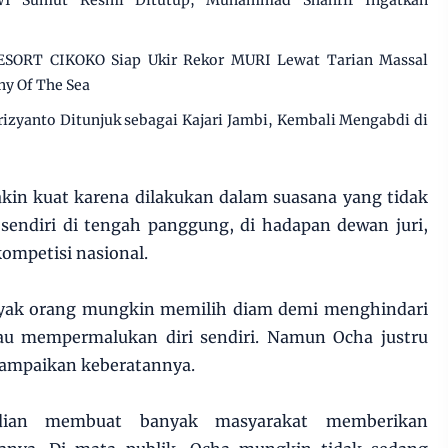
I Sumut Resmi Ditutup, Muhammad Shahrir Ingatkan
SORT CIKOKO Siap Ukir Rekor MURI Lewat Tarian Massal
y Of The Sea
izyanto Ditunjuk sebagai Kajari Jambi, Kembali Mengabdi di
kin kuat karena dilakukan dalam suasana yang tidak
 sendiri di tengah panggung, di hadapan dewan juri,
ompetisi nasional.
banyak orang mungkin memilih diam demi menghindari
au mempermalukan diri sendiri. Namun Ocha justru
yampaikan keberatannya.
dian membuat banyak masyarakat memberikan