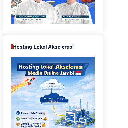
Hosting Lokal Akselerasi