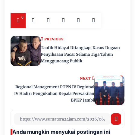
0
PREVIOUS
Taufik Hidayat Ditangkap, Kasus Dugaan
Penyiksaan Pacar Selama Tiga Tahun
Mengguncang Publik
NEXT
Regional Management PTPN IV Regional
IV Hadiri Pengukuhan Kepala Perwakilan
BPKP Jambi
Anda mungkin menyukai postingan ini