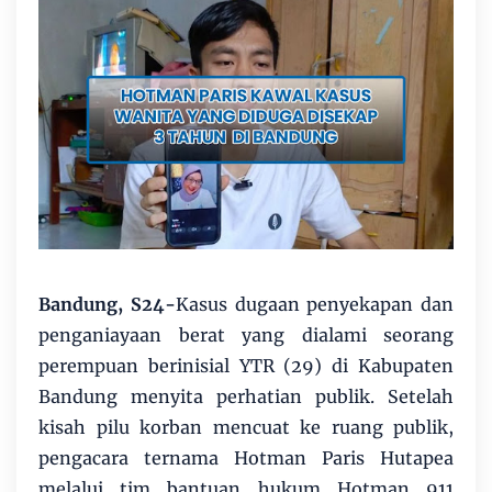
Bandung, S24-
Kasus dugaan penyekapan dan
penganiayaan berat yang dialami seorang
perempuan berinisial YTR (29) di Kabupaten
Bandung menyita perhatian publik. Setelah
kisah pilu korban mencuat ke ruang publik,
pengacara ternama Hotman Paris Hutapea
melalui tim bantuan hukum Hotman 911