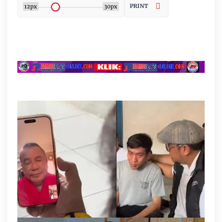
PRINT
12px
30px