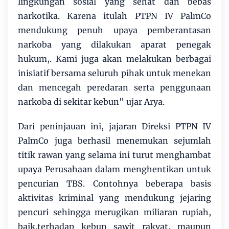
lingkungan sosial yang sehat dan bebas
narkotika. Karena itulah PTPN IV PalmCo
mendukung penuh upaya pemberantasan
narkoba yang dilakukan aparat penegak
hukum,. Kami juga akan melakukan berbagai
inisiatif bersama seluruh pihak untuk menekan
dan mencegah peredaran serta penggunaan
narkoba di sekitar kebun" ujar Arya.
Dari peninjauan ini, jajaran Direksi PTPN IV
PalmCo juga berhasil menemukan sejumlah
titik rawan yang selama ini turut menghambat
upaya Perusahaan dalam menghentikan untuk
pencurian TBS. Contohnya beberapa basis
aktivitas kriminal yang mendukung jejaring
pencuri sehingga merugikan miliaran rupiah,
baik.terhadap kebun sawit rakyat, maupun