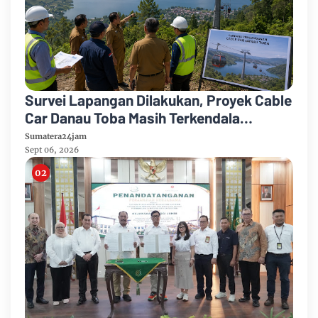
Survei Lapangan Dilakukan, Proyek Cable
Car Danau Toba Masih Terkendala
Pembebasan BPHTB di Sebagian Lahan
Sumatera24jam
Sept 06, 2026