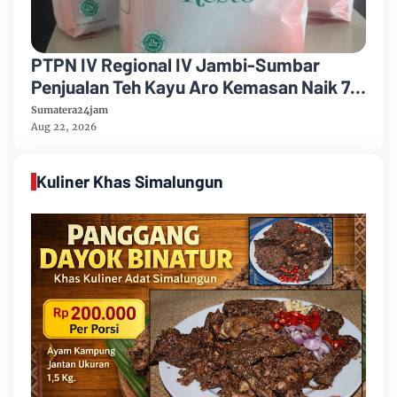
PTPN IV Regional IV Jambi-Sumbar
Penjualan Teh Kayu Aro Kemasan Naik 7
Persen Semester Pertama Tahun 2026
Sumatera24jam
Aug 22, 2026
Kuliner Khas Simalungun