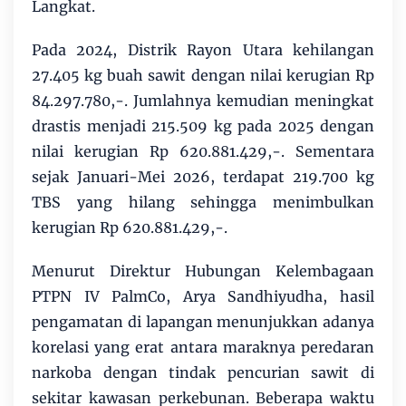
Langkat.
Pada 2024, Distrik Rayon Utara kehilangan
27.405 kg buah sawit dengan nilai kerugian Rp
84.297.780,-. Jumlahnya kemudian meningkat
drastis menjadi 215.509 kg pada 2025 dengan
nilai kerugian Rp 620.881.429,-. Sementara
sejak Januari-Mei 2026, terdapat 219.700 kg
TBS yang hilang sehingga menimbulkan
kerugian Rp 620.881.429,-.
Menurut Direktur Hubungan Kelembagaan
PTPN IV PalmCo, Arya Sandhiyudha, hasil
pengamatan di lapangan menunjukkan adanya
korelasi yang erat antara maraknya peredaran
narkoba dengan tindak pencurian sawit di
sekitar kawasan perkebunan. Beberapa waktu