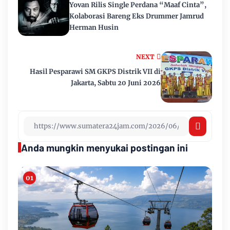
Yovan Rilis Single Perdana “Maaf Cinta”,
Kolaborasi Bareng Eks Drummer Jamrud
Herman Husin
NEXT
Hasil Pesparawi SM GKPS Distrik VII di
Jakarta, Sabtu 20 Juni 2026
Anda mungkin menyukai postingan ini