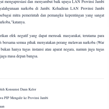
gat mengapresiasi dan menyambut baik upaya LAN Provinsi Jambi
yalahgunaan narkoba di Jambi. Kehadiran LAN Provinsi Jambi
 sebagai mitra pemerintah dan pemangku kepentingan yang sangat
arkoba,"katanya.
kan efek negatif yang dapat merusak masyarakat, terutama para
tah bersama semua pihak menyatakan perang melawan narkoba (War
 bukan hanya tugas instansi atau aparat negara, namun juga tugas
jaga masa depan bangsa.
leh Konsumsi Daun Kelor
wa PIP Mengalir ke Provinsi Jambi
aan