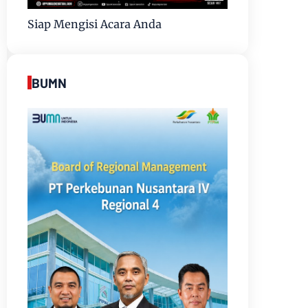
Siap Mengisi Acara Anda
BUMN