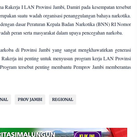
ana Rakerja I LAN Provinsi Jambi, Damiri pada kesempatan tersebut
upakan suatu wadah organisasi penanggulangan bahaya narkotika.
i dengan dasar Peraturan Kepala Badan Narkotika (BNN) RI Nomor
adah peran serta masyarakat dalam upaya pencegahan narkoba.
arkoba di Provinsi Jambi yang sangat mengkhawatirkan generasi
 Rakerja ini penting untuk menyusun program kerja LAN Provinsi
. Program tersebut penting membantu Pemprov Jambi memberantas
ONAL
PROV JAMBI
REGIONAL