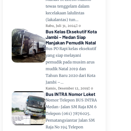
tewas tenggelam dalam
kecelakaan lalulintas
(lakalantas) tun…
Rabu, Juli 31, 2024
0
Bus Kelas Eksekutif Kota
Jambi – Medan Siap
Manjakan Pemudik Natal
Bus PO Rapi kelas eksekutif
yang siap melayani
pemudik pada musim arus
mudik Natal 2019 dan
Tahun Baru 2020 dari Kota
Jambi –…
Kamis, Desember 12, 2019
0
Bus INTRA Nomor Loket
Nomor Telepon BUS INTRA
Medan-Jalan SM Raja KM 6
Telepon (061) 7876025.
Pematangsiantar Jalan SM
Raja No 194 Telepon