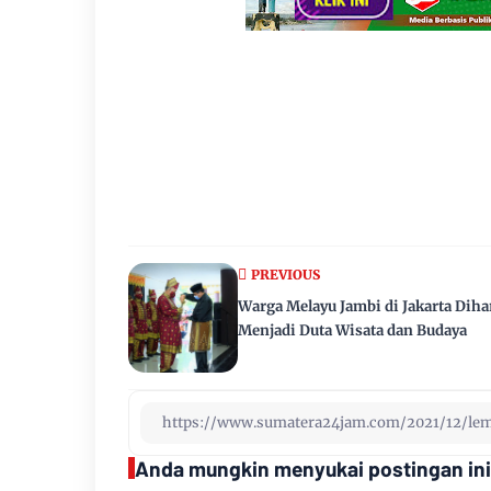
PREVIOUS
Warga Melayu Jambi di Jakarta Dih
Menjadi Duta Wisata dan Budaya
Anda mungkin menyukai postingan ini