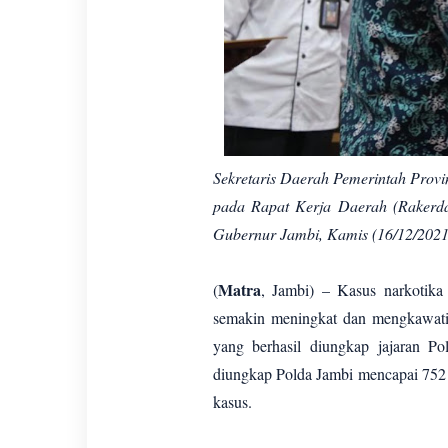
Sekretaris Daerah Pemerintah Provi
pada Rapat Kerja Daerah (Rakerda
Gubernur Jambi, Kamis (16/12/2021)
Matra
(
, Jambi) – Kasus narkotika
semakin meningkat dan mengkawatir
yang berhasil diungkap jajaran P
diungkap Polda Jambi mencapai 752 
kasus.