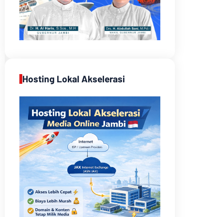
Hosting Lokal Akselerasi