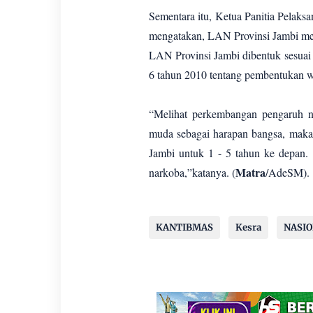
Sementara itu, Ketua Panitia Pelaks
mengatakan, LAN Provinsi Jambi mer
LAN Provinsi Jambi dibentuk sesua
6 tahun 2010 tentang pembentukan w
“Melihat perkembangan pengaruh n
muda sebagai harapan bangsa, maka
Jambi untuk 1 - 5 tahun ke depan
Matra
narkoba,”katanya. (
/AdeSM).
KANTIBMAS
Kesra
NASI