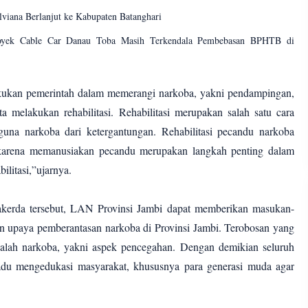
viana Berlanjut ke Kabupaten Batanghari
royek Cable Car Danau Toba Masih Terkendala Pembebasan BPHTB di
akukan pemerintah dalam memerangi narkoba, yakni pendampingan,
 melakukan rehabilitasi. Rehabilitasi merupakan salah satu cara
una narkoba dari ketergantungan. Rehabilitasi pecandu narkoba
 karena memanusiakan pecandu merupakan langkah penting dalam
ilitasi,”ujarnya.
kerda tersebut, LAN Provinsi Jambi dapat memberikan masukan-
n upaya pemberantasan narkoba di Provinsi Jambi. Terobosan yang
alah narkoba, yakni aspek pencegahan. Dengan demikian seluruh
adu mengedukasi masyarakat, khususnya para generasi muda agar