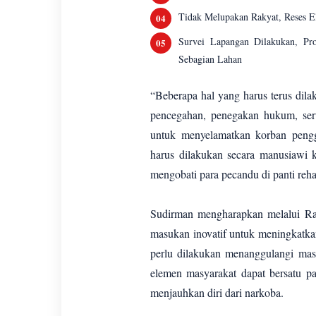
Tidak Melupakan Rakyat, Reses El
Survei Lapangan Dilakukan, P
Sebagian Lahan
“Beberapa hal yang harus terus dil
pencegahan, penegakan hukum, serta
untuk menyelamatkan korban pengg
harus dilakukan secara manusiawi
mengobati para pecandu di panti rehab
Sudirman mengharapkan melalui Ra
masukan inovatif untuk meningkatka
perlu dilakukan menanggulangi mas
elemen masyarakat dapat bersatu p
menjauhkan diri dari narkoba.