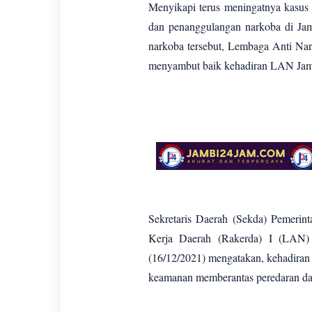
Menyikapi terus meningatnya kasus 
dan penanggulangan narkoba di Jam
narkoba tersebut, Lembaga Anti Nar
menyambut baik kehadiran LAN Jambi
Sekretaris Daerah (Sekda) Pemeri
Kerja Daerah (Rakerda) I (LAN) 
(16/12/2021) mengatakan, kehadira
keamanan memberantas peredaran da