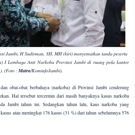
nsi Jambi, H Sudirman, SH, MH (kiri) menyematkan tanda peserta
) I Lembaga Anti Narkoba Provinsi Jambi di ruang pola kantor
. (Foto :
Matra
/KominfoJambi).
 dan obat-obat berbahaya (narkoba) di Provinsi Jambi cenderung
kan. Hal tersebut tercermin dari masih banyaknya kasus narkoba
olda Jambi tahun ini. Sedangkan tahun lalu, kaus narkoba yang
kasus atau meningkat 176 kasus (31 %) dari tahun sebelumnya 576