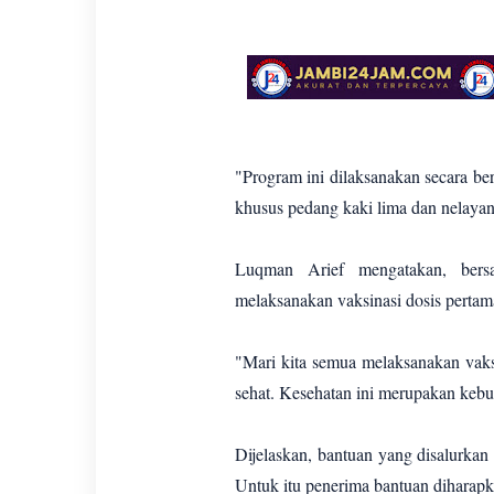
"Program ini dilaksanakan secara b
khusus pedang kaki lima dan nelayan
Luqman Arief mengatakan, ber
melaksanakan vaksinasi dosis pertam
"Mari kita semua melaksanakan vaksin
sehat. Kesehatan ini merupakan kebu
Dijelaskan, bantuan yang disalurka
Untuk itu penerima bantuan dihara