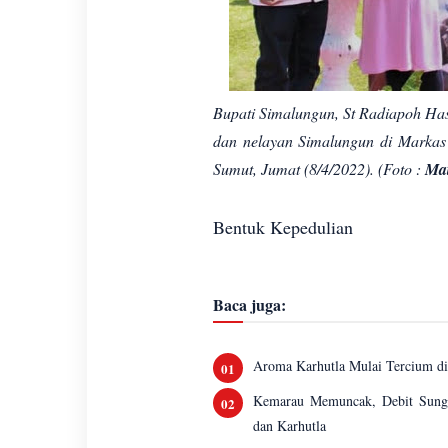
Bupati Simalungun, St Radiapoh Has
dan nelayan Simalungun di Marka
Sumut, Jumat (8/4/2022). (Foto :
Ma
Bentuk Kepedulian
Baca juga:
Aroma Karhutla Mulai Tercium d
Kemarau Memuncak, Debit Sungai
dan Karhutla