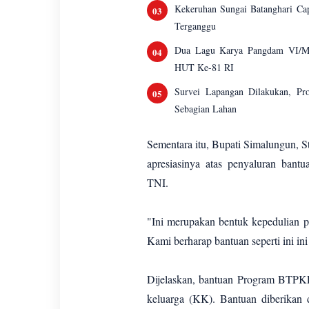
Kekeruhan Sungai Batanghari Ca
Terganggu
Dua Lagu Karya Pangdam VI/Mu
HUT Ke-81 RI
Survei Lapangan Dilakukan, P
Sebagian Lahan
Sementara itu, Bupati Simalungun, 
apresiasinya atas penyaluran ba
TNI.
"Ini merupakan bentuk kepedulian pe
Kami berharap bantuan seperti ini in
Dijelaskan, bantuan Program BTPK
keluarga (KK). Bantuan diberikan