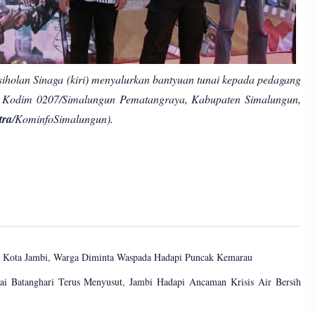
iholan Sinaga (kiri) menyalurkan bantyuan tunai kepada pedagang
s Kodim 0207/Simalungun Pematangraya, Kabupaten Simalungun,
tra
/KominfoSimalungun).
i Kota Jambi, Warga Diminta Waspada Hadapi Puncak Kemarau
 Batanghari Terus Menyusut, Jambi Hadapi Ancaman Krisis Air Bersih