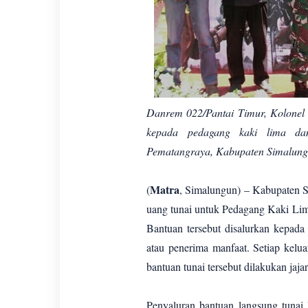
Danrem 022/Pantai Timur, Kolonel I
kepada pedagang kaki lima da
Pematangraya, Kabupaten Simalungu
Matra
(
, Simalungun) – Kabupaten 
uang tunai untuk Pedagang Kaki Lim
Bantuan tersebut disalurkan kepada
atau penerima manfaat. Setiap kelu
bantuan tunai tersebut dilakukan jaj
Penyaluran bantuan langsung tun