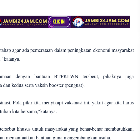
ertahap agar ada pemerataan dalam peningkatan ekonomi masyarakat
,"katanya.
samaan dengan bantuan BTPKLWN tersbeut, pihaknya juga
a dan kedua serta vaksin booster (penguat).
asi. Pola pikir kita menyikapi vaksinasi ini, yakni agar kita harus
tuhan kita bersama,"katanya.
n tersebut khusus untuk masyarakat yang benar-benar membutuhkan.
pkan memanfaatkan bantuan guna mengembangkan usaha.