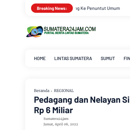
Breaking News:
HOME
LINTAS SUMATERA
SUMUT
FI
Beranda
REGIONAL
Pedagang dan Nelayan S
Rp 6 Miliar
Sumatera24jam
Jumat, April 08, 2022