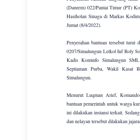
(Danrem) 022/Pantai Timur (PT) Kol
Hasiholan Sinaga di Markas Kodim
Jumat (8/4/2022).
Penyerahan bantuan tersebut turut
0207/Simalungun Letkol Inf Roly So
Kadis Kominfo Simalungun SML S
Septiaman Purba, Wakil Kasat B
Simalungun.
Menurut Luqman Arief, Komando R
bantuan pemerintah untuk warga kur
ini dilakukan instansi terkait. Seda
dan nelayan tersebut dilakukan jajar