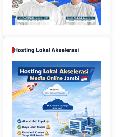
Hosting Lokal Akselerasi