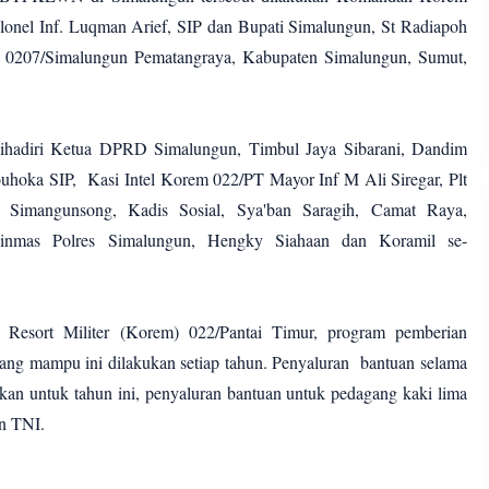
onel Inf. Luqman Arief, SIP dan Bupati Simalungun, St Radiapoh
 0207/Simalungun Pematangraya, Kabupaten Simalungun, Sumut,
 dihadiri Ketua DPRD Simalungun, Timbul Jaya Sibarani, Dandim
uhoka SIP, Kasi Intel Korem 022/PT Mayor Inf M Ali Siregar, Plt
imangunsong, Kadis Sosial, Sya'ban Saragih, Camat Raya,
inmas Polres Simalungun, Hengky Siahaan dan Koramil se-
esort Militer (Korem) 022/Pantai Timur, program pemberian
ang mampu ini dilakukan setiap tahun. Penyaluran bantuan selama
ngkan untuk tahun ini, penyaluran bantuan untuk pedagang kaki lima
an TNI.