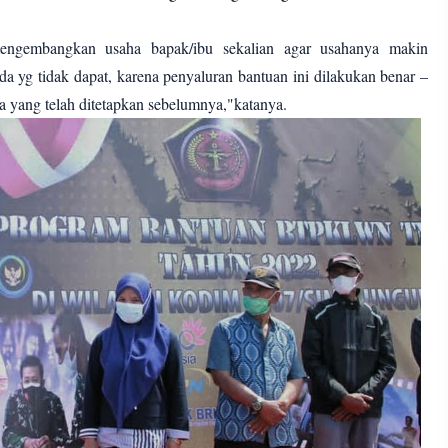
engembangkan usaha bapak/ibu sekalian agar usahanya makin
 yg tidak dapat, karena penyaluran bantuan ini dilakukan benar –
ta yang telah ditetapkan sebelumnya,"katanya.