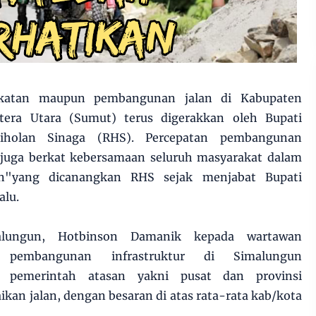
gkatan maupun pembangunan jalan di Kabupaten
tera Utara (Sumut) terus digerakkan oleh Bupati
iholan Sinaga (RHS). Percepatan pembangunan
n juga berkat kebersamaan seluruh masyarakat dalam
n"yang dicanangkan RHS sejak menjabat Bupati
alu.
lungun, Hotbinson Damanik kepada wartawan
n pembangunan infrastruktur di Simalungun
pemerintah atasan yakni pusat dan provinsi
an jalan, dengan besaran di atas rata-rata kab/kota