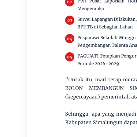
PWI Pusat Laporkan Hotm
Mengemuka
Survei Lapangan Dilakukan
BPHTB di Sebagian Lahan
Pesparawi Sekolah Minggu 
Pengembangan Talenta An
PAGUJATI Tetapkan Penguru
Periode 2026–2029
“Untuk itu, mari tetap mer
BOLON MEMBANGUN SIMA
(kepercayaan) pemerintah at
Sehingga, apa yang menjadi 
Kabupaten Simalungun dapat 