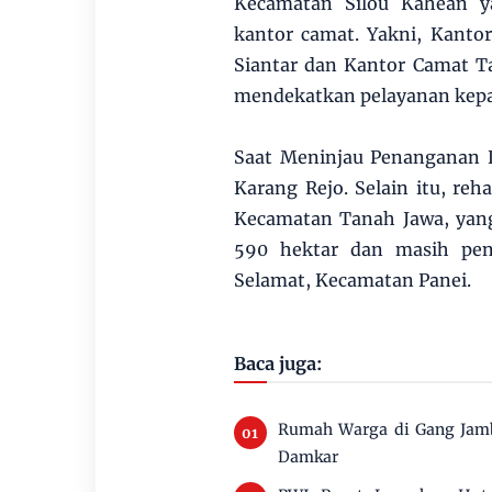
Kecamatan Silou Kahean y
kantor camat. Yakni, Kanto
Siantar dan Kantor Camat Ta
mendekatkan pelayanan kepa
Saat Meninjau Penanganan 
Karang Rejo. Selain itu, reha
Kecamatan Tanah Jawa, yang
590 hektar dan masih penge
Selamat, Kecamatan Panei.
Baca juga:
Rumah Warga di Gang Jamb
Damkar