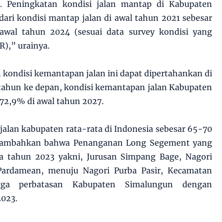
r. Peningkatan kondisi jalan mantap di Kabupaten
ari kondisi mantap jalan di awal tahun 2021 sebesar
awal tahun 2024 (sesuai data survey kondisi yang
R),” urainya.
 kondisi kemantapan jalan ini dapat dipertahankan di
tahun ke depan, kondisi kemantapan jalan Kabupaten
2,9% di awal tahun 2027.
alan kabupaten rata-rata di Indonesia sebesar 65-70
nambahkan bahwa Penanganan Long Segement yang
da tahun 2023 yakni, Jurusan Simpang Bage, Nagori
Pardamean, menuju Nagori Purba Pasir, Kecamatan
gga perbatasan Kabupaten Simalungun dengan
2023.