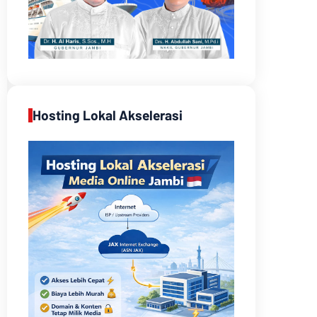
Hosting Lokal Akselerasi