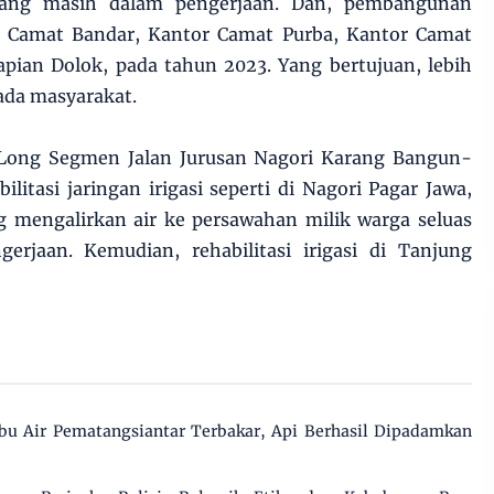
ang masih dalam pengerjaan. Dan, pembangunan
r Camat Bandar, Kantor Camat Purba, Kantor Camat
pian Dolok, pada tahun 2023. Yang bertujuan, lebih
da masyarakat.
Long Segmen Jalan Jurusan Nagori Karang Bangun-
bilitasi jaringan irigasi seperti di Nagori Pagar Jawa,
 mengalirkan air ke persawahan milik warga seluas
rjaan. Kemudian, rehabilitasi irigasi di Tanjung
u Air Pematangsiantar Terbakar, Api Berhasil Dipadamkan