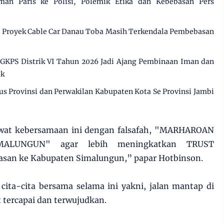
an Paris ke Polisi, Polemik Etika dan Kebebasan Pers
, Proyek Cable Car Danau Toba Masih Terkendala Pembebasan
GKPS Distrik VI Tahun 2026 Jadi Ajang Pembinaan Iman dan
ak
s Provinsi dan Perwakilan Kabupaten Kota Se Provinsi Jambi
awat kebersamaan ini dengan falsafah, "MARHAROAN
LUNGUN" agar lebih meningkatkan TRUST
asan ke Kabupaten Simalungun,” papar Hotbinson.
cita-cita bersama selama ini yakni, jalan mantap di
tercapai dan terwujudkan.