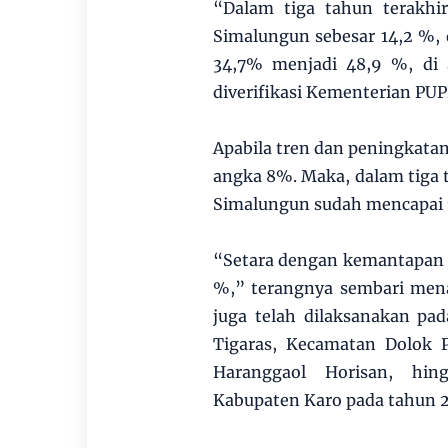
“Dalam tiga tahun terakhi
Simalungun sebesar 14,2 %, d
34,7% menjadi 48,9 %, di 
diverifikasi Kementerian PUP
Apabila tren dan peningkatan
angka 8%. Maka, dalam tiga 
Simalungun sudah mencapai 7
“Setara dengan kemantapan j
%,” terangnya sembari me
juga telah dilaksanakan pa
Tigaras, Kecamatan Dolok 
Haranggaol Horisan, hin
Kabupaten Karo pada tahun 