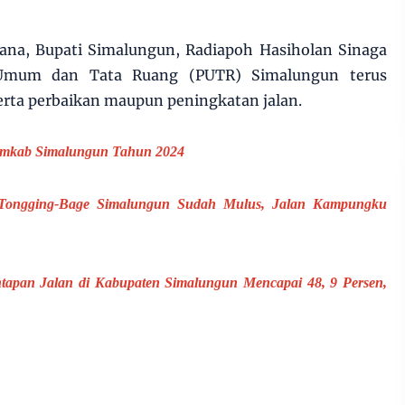
dana, Bupati Simalungun, Radiapoh Hasiholan Sinaga
 Umum dan Tata Ruang (PUTR) Simalungun terus
ta perbaikan maupun peningkatan jalan.
 Pemkab Simalungun Tahun 2024
o Tongging-Bage Simalungun Sudah Mulus, Jalan Kampungku
tapan Jalan di Kabupaten Simalungun Mencapai 48, 9 Persen,