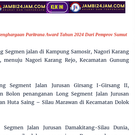
Penghargaan Paritrana Award Tahun 2024 Dari Pemprov Sumut
ng Segmen jalan di Kampung Samosir, Nagori Karang
r, menuju Nagori Karang Rejo, Kecamatan Gunung
g Segment Jalan Jurusan Girsang I-Girsang II,
an Bolon penanganan Long Segment Jalan Jurusan
an Huta Saing – Silau Marawan di Kecamatan Dolok
 Segmen Jalan Jurusan Damakitang-Silau Dunia,